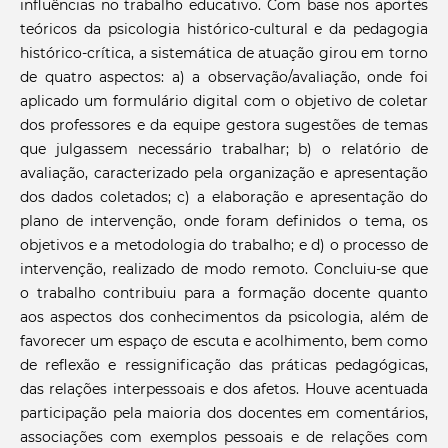
influências no trabalho educativo. Com base nos aportes
teóricos da psicologia histórico-cultural e da pedagogia
histórico-crítica, a sistemática de atuação girou em torno
de quatro aspectos: a) a observação/avaliação, onde foi
aplicado um formulário digital com o objetivo de coletar
dos professores e da equipe gestora sugestões de temas
que julgassem necessário trabalhar; b) o relatório de
avaliação, caracterizado pela organização e apresentação
dos dados coletados; c) a elaboração e apresentação do
plano de intervenção, onde foram definidos o tema, os
objetivos e a metodologia do trabalho; e d) o processo de
intervenção, realizado de modo remoto. Concluiu-se que
o trabalho contribuiu para a formação docente quanto
aos aspectos dos conhecimentos da psicologia, além de
favorecer um espaço de escuta e acolhimento, bem como
de reflexão e ressignificação das práticas pedagógicas,
das relações interpessoais e dos afetos. Houve acentuada
participação pela maioria dos docentes em comentários,
associações com exemplos pessoais e de relações com