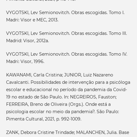
VYGOTSKI, Lev Semionovitch. Obras escogidas. Tomo I.
Madri: Visor e MEC, 2013.
VYGOTSKI, Lev Semionovitch. Obras escogidas. Tomo III.
Madrid: Visor, 2012a.
VYGOTSKI, Lev Semionovitch. Obras escogidas. Tomo IV.
Madri: Visor, 1996.
KAWANAMI, Carla Cristina; JUNIOR, Luiz Nazareno
Cavalcanti. Possibilidades de intervenção para a psicóloga
escolar e educacional no período da pandemia da Covid-
19 no estado de São Paulo. In: NEGREIROS, Fauston;
FERREIRA, Breno de Oliveira (Orgs.). Onde está a
psicologia escolar no meio da pandemia?. São Paulo:
Pimenta Cultural, 2021, p. 992-1009.
ZANK, Debora Cristine Trindade; MALANCHEN, Julia. Base