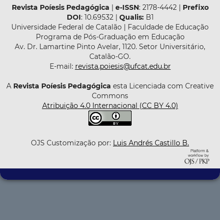
Revista Poíesis Pedagógica
|
e-ISSN
: 2178-4442 |
Prefixo
DOI
: 10.69532 |
Qualis:
B1
Universidade Federal de Catalão | Faculdade de Educação
Programa de Pós-Graduação em Educação
Av. Dr. Lamartine Pinto Avelar, 1120. Setor Universitário,
Catalão-GO.
E-mail:
revista.poiesis@ufcat.edu.br
A
Revista Poíesis Pedagógica
esta Licenciada com Creative
Commons
Atribuição 4.0 Internacional (CC BY 4.0)
OJS Customização por:
Luis Andrés Castillo B.