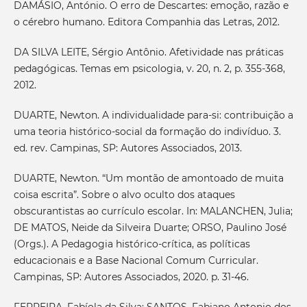
DAMÁSIO, António. O erro de Descartes: emoção, razão e
o cérebro humano. Editora Companhia das Letras, 2012.
DA SILVA LEITE, Sérgio Antônio. Afetividade nas práticas
pedagógicas. Temas em psicologia, v. 20, n. 2, p. 355-368,
2012.
DUARTE, Newton. A individualidade para-si: contribuição a
uma teoria histórico-social da formação do indivíduo. 3.
ed. rev. Campinas, SP: Autores Associados, 2013.
DUARTE, Newton. “Um montão de amontoado de muita
coisa escrita”. Sobre o alvo oculto dos ataques
obscurantistas ao currículo escolar. In: MALANCHEN, Julia;
DE MATOS, Neide da Silveira Duarte; ORSO, Paulino José
(Orgs.). A Pedagogia histórico-crítica, as políticas
educacionais e a Base Nacional Comum Curricular.
Campinas, SP: Autores Associados, 2020. p. 31-46.