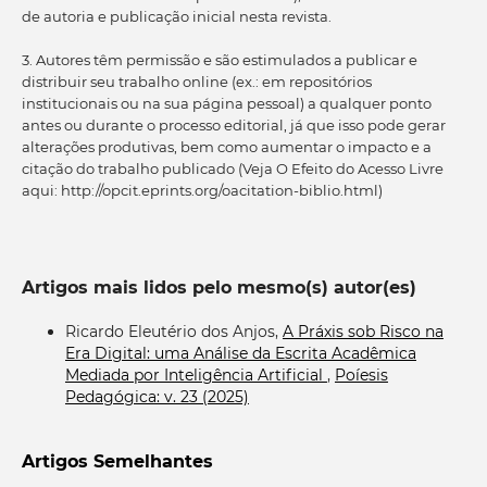
de autoria e publicação inicial nesta revista.
3. Autores têm permissão e são estimulados a publicar e
distribuir seu trabalho online (ex.: em repositórios
institucionais ou na sua página pessoal) a qualquer ponto
antes ou durante o processo editorial, já que isso pode gerar
alterações produtivas, bem como aumentar o impacto e a
citação do trabalho publicado (Veja O Efeito do Acesso Livre
aqui: http://opcit.eprints.org/oacitation-biblio.html)
Artigos mais lidos pelo mesmo(s) autor(es)
Ricardo Eleutério dos Anjos,
A Práxis sob Risco na
Era Digital: uma Análise da Escrita Acadêmica
Mediada por Inteligência Artificial
,
Poíesis
Pedagógica: v. 23 (2025)
Artigos Semelhantes