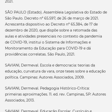
2021.
SÃO PAULO (Estado). Assembleia Legislativa do Estado de
São Paulo. Decreto nº 65.597, de 26 de março de 2021.
Acrescenta dispositivo ao Decreto nº 65.384, de 17 de
dezembro de 2020, que dispõe sobre a retomada das
aulas e atividades presenciais no contexto da pandemia
de COVID-19, institui o Sistema de Informações e
Monitoramento da Educação para COVID-19 e dá
providências correlatas. São Paulo, 2021.
SAVIANI, Dermeval. Escola e democracia: teorias da
educação, curvatura da vara, onze teses sobre a educação
política. Campinas: Autores Associados, 2009.
SAVIANI, Dermeval. Pedagogia Histórico-Crítica:
primeiras aproximações. 11. ed. rev. Campinas, SP: Autores
Associados, 2013.
SAVIANI, Dermeval. Educação Escolar, Currículo e