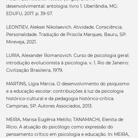
desenvolvimental: antologia: livro 1. Uberlândia, MG:
EDUFU, 2017. p. 39-57.
LEONTIEV, Aleksei Nikolaevich. Atividade. Consciência.
Personalidade. Tradução de Priscila Marques. Bauru, SP:
Mireveja, 2021.
LURIA, Alexander Romanovich. Curso de psicologia geral:
introdução evolucionista à psicologia. v. 1. Rio de Janeiro:
Civilização Brasileira, 1979.
MARTINS, Lígia Márcia. O desenvolvimento do psiquismo
e a educação escolar: contribuições à luz da psicologia
histórico-cultural e da pedagogia histórico-crítica.
Campinas, SP: Autores Associados, 2013.
MEIRA, Marisa Eugênia Melillo; TANAMACHI, Elenita de
Rício. A atuação do psicólogo como expressão do
pensamento crítico em psicologia e educação. In: MEIRA,