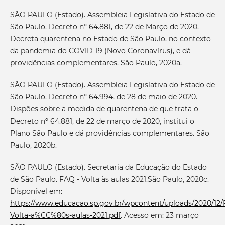
SÃO PAULO (Estado). Assembleia Legislativa do Estado de
São Paulo. Decreto nº 64.881, de 22 de Março de 2020.
Decreta quarentena no Estado de São Paulo, no contexto
da pandemia do COVID-19 (Novo Coronavírus), e dá
providências complementares. São Paulo, 2020a.
SÃO PAULO (Estado). Assembleia Legislativa do Estado de
São Paulo. Decreto nº 64.994, de 28 de maio de 2020.
Dispões sobre a medida de quarentena de que trata o
Decreto nº 64.881, de 22 de março de 2020, institui o
Plano São Paulo e dá providências complementares. São
Paulo, 2020b.
SÃO PAULO (Estado). Secretaria da Educação do Estado
de São Paulo. FAQ - Volta às aulas 2021.São Paulo, 2020c.
Disponível em:
https://www.educacao.sp.gov.br/wpcontent/uploads/2020/12
Volta-a%CC%80s-aulas-2021.pdf
. Acesso em: 23 março