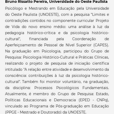
Bruno Rissatto Pereira,
Universidade do Oeste Paulista
Psicólogo e Mestrando em Educação pela Universidade
do Oeste Paulista (UNOESTE), com a pesquisa "Limites e
contradições contidos no componente curricular Projeto
de Vida do novo ensino médio: uma análise à luz da
pedagogia histórico-crítica e da psicologia histórico-
cultural", financiada pela Coordenação de
Aperfeiçoamento de Pessoal de Nível Superior (CAPES).
Na graduação em Psicologia, participou do Grupo de
Pesquisa: Psicologia Histórico-Cultural e Práticas Clínicas,
realizando o projeto de pesquisa de iniciação científica
intitulado "A relação entre atividade e desenvolvimento da
consciência: contribuições à luz da psicologia histórico-
cultural". Também foi monitor voluntário, na graduação,
da disciplina: Processos Psicológicos Fundamentais.
Atualmente, é membro do Grupo de Pesquisa: Estado,
Políticas Educacionais e Democracia (EPED - CNPq),
vinculado ao Programa de Pós-graduação em Educação
(PPGE - Mestrado e Doutorado) da UNOESTE.