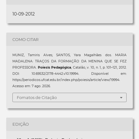
10-09-2012
COMO CITAR
MUNIZ, Tamiris Alves; SANTOS, Yara Magalhães dos. MARIA
MADALENA: TRAÇOS DA FORMAÇÃO DA MENINA QUE SE FEZ
PROFESSORA.
Poíesis Pedagógica
, Catalão, v. 10, n. 1, p. 101–121, 2012.
DOI: 10.69532/2178-4442.v10.19994. Disponível em:
https://periodicos.ufcat.edu.br/index.php/poiesis/article/view/19994.
Acesso em: 7 ago. 2026.
Fomatos de Citação
EDIÇÃO