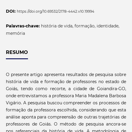
DOI:
https://doi.org/10.69532/2178-4442.v10.19994
Palavras-chave:
história de vida, formação, identidade,
memória
RESUMO
O presente artigo apresenta resultados de pesquisa sobre
história de vida e formação de professores no estado de
Goiás, tendo como recorte, a cidade de Goiandira-GO,
onde entrevistamos a professora Maria Madalena Barbosa
Vigário. A pesquisa buscou compreender os processos de
formação da professora escolhida, considerando que esta
análise aponta para compreensão de outras trajetórias de
professores de Goiás. O método de pesquisa ancora-se
nos referenciais da história de vida. A metodologia de