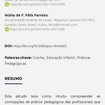
https://orcid.org/0000-0001-7400-9786
Núbia de F. Félix Ferreira
Universidade Federal de Goiás - Regional Catalão (UFG/RC),
Catalão, Goiás, Brasil, nubia_felix@hotmail.com
https://orcid.org/0000-0002-5314-7298
DOI:
https://doi.org/10.5216/rppoi.v18.64802
Palavras-chave:
Creche., Educação Infantil., Práticas
Pedagógicas.
RESUMO
Este estudo teve como intuito compreender as
concepções de prática pedagógica das profissionais que