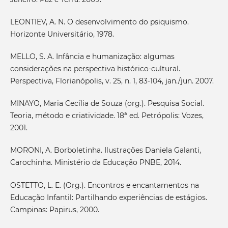
LEONTIEV, A. N. O desenvolvimento do psiquismo.
Horizonte Universitário, 1978.
MELLO, S. A. Infância e humanização: algumas
considerações na perspectiva histórico-cultural.
Perspectiva, Florianópolis, v. 25, n. 1, 83-104, jan./jun. 2007.
MINAYO, Maria Cecília de Souza (org.). Pesquisa Social.
Teoria, método e criatividade. 18ª ed. Petrópolis: Vozes,
2001.
MORONI, A. Borboletinha. Ilustrações Daniela Galanti,
Carochinha. Ministério da Educação PNBE, 2014.
OSTETTO, L. E. (Org.). Encontros e encantamentos na
Educação Infantil: Partilhando experiências de estágios.
Campinas: Papirus, 2000.