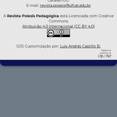
Catalão-GO.
E-mail:
revista.poiesis@ufcat.edu.br
A
Revista Poíesis Pedagógica
esta Licenciada com Creative
Commons
Atribuição 4.0 Internacional (CC BY 4.0)
OJS Customização por:
Luis Andrés Castillo B.