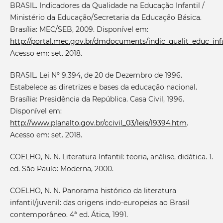
BRASIL. Indicadores da Qualidade na Educação Infantil /
Ministério da Educação/Secretaria da Educação Básica.
Brasília: MEC/SEB, 2009. Disponível em:
http://portal.mec.gov.br/dmdocuments/indic_qualit_educ_infa
Acesso em: set. 2018.
BRASIL. Lei Nº 9.394, de 20 de Dezembro de 1996.
Estabelece as diretrizes e bases da educação nacional.
Brasília: Presidência da República. Casa Civil, 1996.
Disponível em:
http://www.planalto.gov.br/ccivil_03/leis/l9394.htm
.
Acesso em: set. 2018.
COELHO, N. N. Literatura Infantil: teoria, análise, didática. 1.
ed. São Paulo: Moderna, 2000.
COELHO, N. N. Panorama histórico da literatura
infantil/juvenil: das origens indo-europeias ao Brasil
contemporâneo. 4ª ed. Ática, 1991.