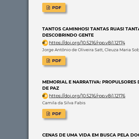
PDF
TANTOS CAMINHOS! TANTAS RUAS! TANTA
DESCOBRINDO GENTE
https://doi.org/10.5216/rpp.v8i1.12174
Jorge Antônio de Oliveira Satt, Cleuza Maria Sob
PDF
MEMORIAL E NARRATIVA: PROPULSORES 
DE PAZ
https://doi.org/10.5216/rpp.v8i1.12176
Camila da Silva Fabis
PDF
CENAS DE UMA VIDA EM BUSCA PELA DOC