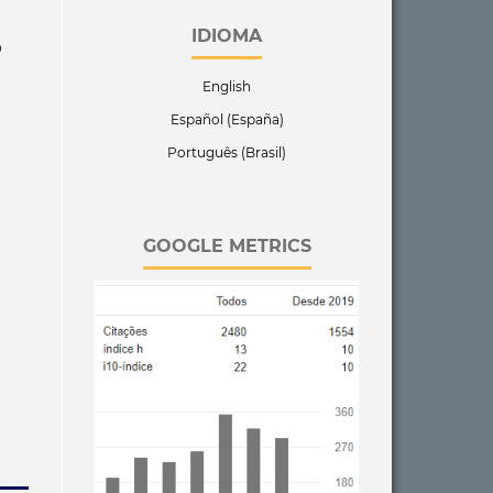
IDIOMA
o
English
Español (España)
Português (Brasil)
GOOGLE METRICS