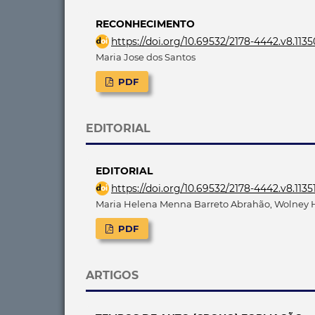
RECONHECIMENTO
https://doi.org/10.69532/2178-4442.v8.1135
Maria Jose dos Santos
PDF
EDITORIAL
EDITORIAL
https://doi.org/10.69532/2178-4442.v8.1135
Maria Helena Menna Barreto Abrahão, Wolney H
PDF
ARTIGOS