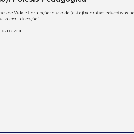
rias de Vida e Formação: o uso de (auto)biografias educativas n
quisa em Educação”
06-09-2010