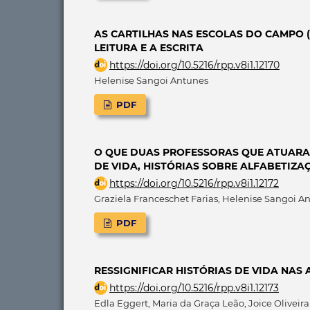
AS CARTILHAS NAS ESCOLAS DO CAMPO 
LEITURA E A ESCRITA
https://doi.org/10.5216/rpp.v8i1.12170
Helenise Sangoi Antunes
PDF
O QUE DUAS PROFESSORAS QUE ATUARA
DE VIDA, HISTÓRIAS SOBRE ALFABETIZA
https://doi.org/10.5216/rpp.v8i1.12172
Graziela Franceschet Farias, Helenise Sangoi A
PDF
RESSIGNIFICAR HISTÓRIAS DE VIDA NAS
https://doi.org/10.5216/rpp.v8i1.12173
Edla Eggert, Maria da Graça Leão, Joice Olivei