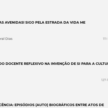
S AVENIDAS! SIGO PELA ESTRADA DA VIDA ME
ral Dias
111
DO DOCENTE REFLEXIVO NA INVENÇÃO DE SI PARA A CULT
127-
ÊNCIA: EPISÓDIOS (AUTO) BIOGRÁFICOS ENTRE ATOS DE