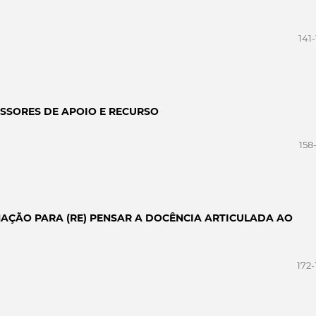
141
ESSORES DE APOIO E RECURSO
158
MAÇÃO PARA (RE) PENSAR A DOCÊNCIA ARTICULADA AO
172-