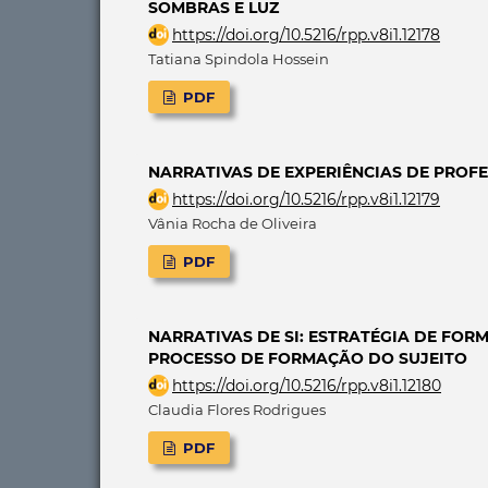
SOMBRAS E LUZ
https://doi.org/10.5216/rpp.v8i1.12178
Tatiana Spindola Hossein
PDF
NARRATIVAS DE EXPERIÊNCIAS DE PROF
https://doi.org/10.5216/rpp.v8i1.12179
Vânia Rocha de Oliveira
PDF
NARRATIVAS DE SI: ESTRATÉGIA DE FOR
PROCESSO DE FORMAÇÃO DO SUJEITO
https://doi.org/10.5216/rpp.v8i1.12180
Claudia Flores Rodrigues
PDF