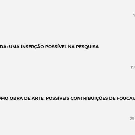
IDA: UMA INSERÇÃO POSSÍVEL NA PESQUISA
19
OMO OBRA DE ARTE: POSSÍVEIS CONTRIBUIÇÕES DE FOUCA
29