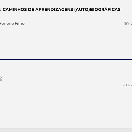
: CAMINHOS DE APRENDIZAGENS (AUTO)BIOGRÁFICAS
onório Filho
187-
2
203-