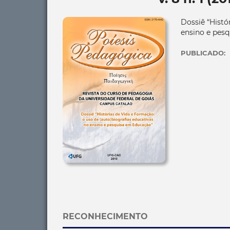
Dossiê “Histó
ensino e pes
PUBLICADO:
RECONHECIMENTO