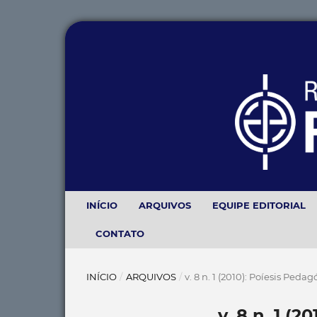
INÍCIO
ARQUIVOS
EQUIPE EDITORIAL
CONTATO
INÍCIO
/
ARQUIVOS
/
v. 8 n. 1 (2010): Poíesis Peda
v. 8 n. 1 (