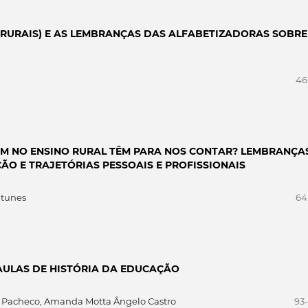
(RURAIS) E AS LEMBRANÇAS DAS ALFABETIZADORAS SOBRE
46
M NO ENSINO RURAL TÊM PARA NOS CONTAR? LEMBRANÇA
ÇÃO E TRAJETÓRIAS PESSOAIS E PROFISSIONAIS
ntunes
64
 AULAS DE HISTÓRIA DA EDUCAÇÃO
ra Pacheco, Amanda Motta Ângelo Castro
93-