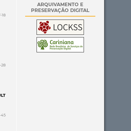
ARQUIVAMENTO E
PRESERVAÇÃO DIGITAL
7-18
-28
ULT
-45