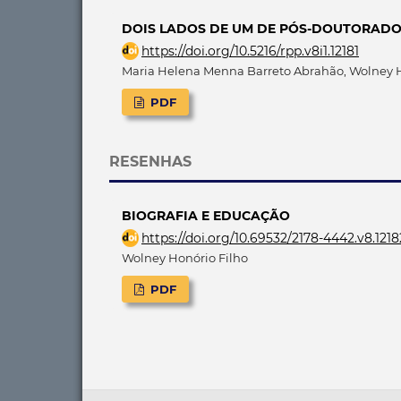
DOIS LADOS DE UM DE PÓS-DOUTORADO
https://doi.org/10.5216/rpp.v8i1.12181
Maria Helena Menna Barreto Abrahão, Wolney H
PDF
RESENHAS
BIOGRAFIA E EDUCAÇÃO
https://doi.org/10.69532/2178-4442.v8.1218
Wolney Honório Filho
PDF