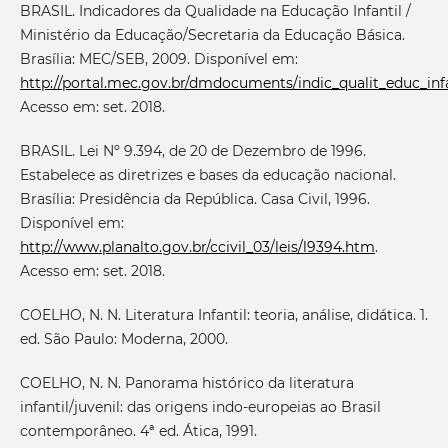
BRASIL. Indicadores da Qualidade na Educação Infantil /
Ministério da Educação/Secretaria da Educação Básica.
Brasília: MEC/SEB, 2009. Disponível em:
http://portal.mec.gov.br/dmdocuments/indic_qualit_educ_infa
Acesso em: set. 2018.
BRASIL. Lei Nº 9.394, de 20 de Dezembro de 1996.
Estabelece as diretrizes e bases da educação nacional.
Brasília: Presidência da República. Casa Civil, 1996.
Disponível em:
http://www.planalto.gov.br/ccivil_03/leis/l9394.htm
.
Acesso em: set. 2018.
COELHO, N. N. Literatura Infantil: teoria, análise, didática. 1.
ed. São Paulo: Moderna, 2000.
COELHO, N. N. Panorama histórico da literatura
infantil/juvenil: das origens indo-europeias ao Brasil
contemporâneo. 4ª ed. Ática, 1991.