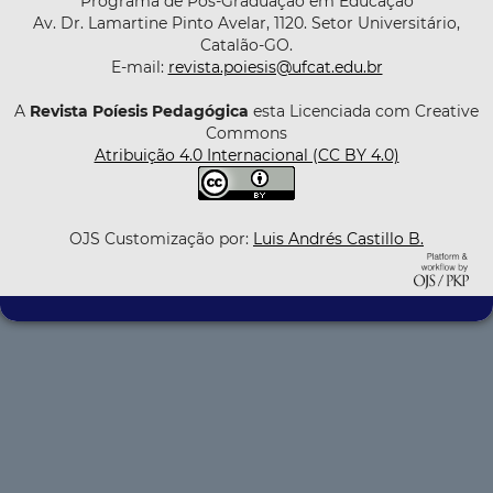
Programa de Pós-Graduação em Educação
Av. Dr. Lamartine Pinto Avelar, 1120. Setor Universitário,
Catalão-GO.
E-mail:
revista.poiesis@ufcat.edu.br
A
Revista Poíesis Pedagógica
esta Licenciada com Creative
Commons
Atribuição 4.0 Internacional (CC BY 4.0)
OJS Customização por:
Luis Andrés Castillo B.