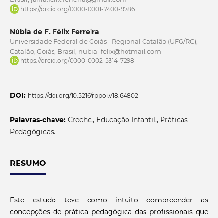
https://orcid.org/0000-0001-7400-9786
Núbia de F. Félix Ferreira
Universidade Federal de Goiás - Regional Catalão (UFG/RC),
Catalão, Goiás, Brasil, nubia_felix@hotmail.com
https://orcid.org/0000-0002-5314-7298
DOI:
https://doi.org/10.5216/rppoi.v18.64802
Palavras-chave:
Creche., Educação Infantil., Práticas
Pedagógicas.
RESUMO
Este estudo teve como intuito compreender as
concepções de prática pedagógica das profissionais que