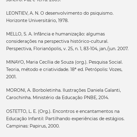
LEONTIEV, A. N. O desenvolvimento do psiquismo.
Horizonte Universitário, 1978.
MELLO, S. A. Infância e humanização: algumas
considerações na perspectiva histórico-cultural.
Perspectiva, Florianópolis, v. 25, n. 1, 83-104, jan./jun. 2007.
MINAYO, Maria Cecília de Souza (org.). Pesquisa Social.
Teoria, método e criatividade. 18ª ed. Petrópolis: Vozes,
2001.
MORONI, A. Borboletinha. Ilustrações Daniela Galanti,
Carochinha. Ministério da Educação PNBE, 2014.
OSTETTO, L. E. (Org.). Encontros e encantamentos na
Educação Infantil: Partilhando experiências de estágios.
Campinas: Papirus, 2000.