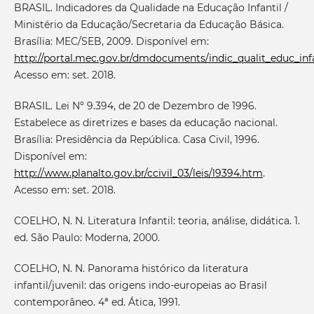
BRASIL. Indicadores da Qualidade na Educação Infantil /
Ministério da Educação/Secretaria da Educação Básica.
Brasília: MEC/SEB, 2009. Disponível em:
http://portal.mec.gov.br/dmdocuments/indic_qualit_educ_infa
Acesso em: set. 2018.
BRASIL. Lei Nº 9.394, de 20 de Dezembro de 1996.
Estabelece as diretrizes e bases da educação nacional.
Brasília: Presidência da República. Casa Civil, 1996.
Disponível em:
http://www.planalto.gov.br/ccivil_03/leis/l9394.htm
.
Acesso em: set. 2018.
COELHO, N. N. Literatura Infantil: teoria, análise, didática. 1.
ed. São Paulo: Moderna, 2000.
COELHO, N. N. Panorama histórico da literatura
infantil/juvenil: das origens indo-europeias ao Brasil
contemporâneo. 4ª ed. Ática, 1991.