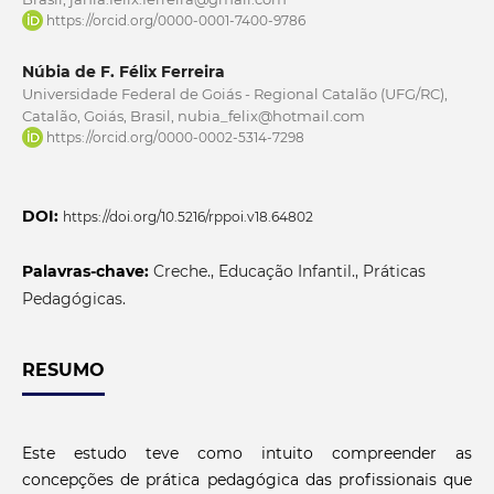
https://orcid.org/0000-0001-7400-9786
Núbia de F. Félix Ferreira
Universidade Federal de Goiás - Regional Catalão (UFG/RC),
Catalão, Goiás, Brasil, nubia_felix@hotmail.com
https://orcid.org/0000-0002-5314-7298
DOI:
https://doi.org/10.5216/rppoi.v18.64802
Palavras-chave:
Creche., Educação Infantil., Práticas
Pedagógicas.
RESUMO
Este estudo teve como intuito compreender as
concepções de prática pedagógica das profissionais que