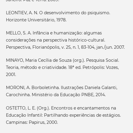
LEONTIEV, A. N. O desenvolvimento do psiquismo.
Horizonte Universitário, 1978.
MELLO, S. A. Infância e humanização: algumas
considerações na perspectiva histórico-cultural.
Perspectiva, Florianópolis, v. 25, n. 1, 83-104, jan./jun. 2007.
MINAYO, Maria Cecília de Souza (org.). Pesquisa Social.
Teoria, método e criatividade. 18ª ed. Petrópolis: Vozes,
2001.
MORONI, A. Borboletinha. Ilustrações Daniela Galanti,
Carochinha. Ministério da Educação PNBE, 2014.
OSTETTO, L. E. (Org.). Encontros e encantamentos na
Educação Infantil: Partilhando experiências de estágios.
Campinas: Papirus, 2000.