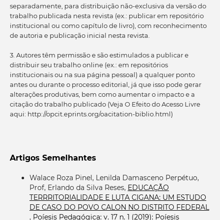
separadamente, para distribuição não-exclusiva da versão do
trabalho publicada nesta revista (ex.: publicar em repositório
institucional ou como capítulo de livro), com reconhecimento
de autoria e publicação inicial nesta revista.
3. Autores têm permissão e são estimulados a publicar e
distribuir seu trabalho online (ex.: em repositórios
institucionais ou na sua página pessoal) a qualquer ponto
antes ou durante o processo editorial, já que isso pode gerar
alterações produtivas, bem como aumentar o impacto e a
citação do trabalho publicado (Veja O Efeito do Acesso Livre
aqui: http://opcit.eprints.org/oacitation-biblio.html)
Artigos Semelhantes
Walace Roza Pinel, Lenilda Damasceno Perpétuo,
Prof, Erlando da Silva Reses,
EDUCAÇÃO
TERRRITORIALIDADE E LUTA CIGANA: UM ESTUDO
DE CASO DO POVO CALON NO DISTRITO FEDERAL
,
Poíesis Pedagógica: v. 17 n. 1 (2019): Poíesis