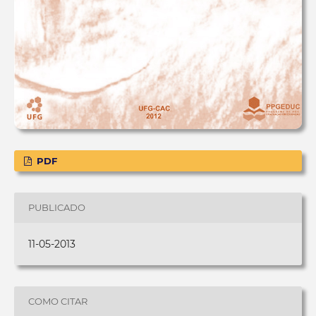
PDF
PUBLICADO
11-05-2013
COMO CITAR