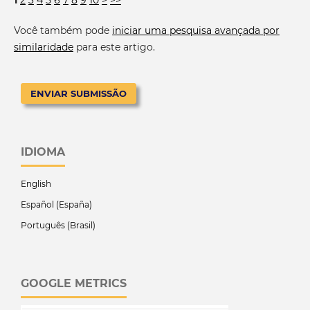
Você também pode
iniciar uma pesquisa avançada por
similaridade
para este artigo.
ENVIAR SUBMISSÃO
IDIOMA
English
Español (España)
Português (Brasil)
GOOGLE METRICS