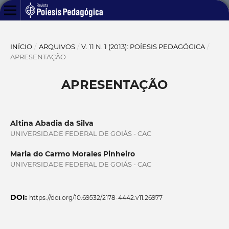
INÍCIO
/
ARQUIVOS
/
V. 11 N. 1 (2013): POÍESIS PEDAGÓGICA
/
APRESENTAÇÃO
APRESENTAÇÃO
Altina Abadia da Silva
UNIVERSIDADE FEDERAL DE GOIÁS - CAC
Maria do Carmo Morales Pinheiro
UNIVERSIDADE FEDERAL DE GOIÁS - CAC
DOI:
https://doi.org/10.69532/2178-4442.v11.26977