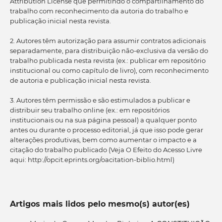
Attribution License que permitindo o compartilhamento do
trabalho com reconhecimento da autoria do trabalho e
publicação inicial nesta revista.
2. Autores têm autorização para assumir contratos adicionais
separadamente, para distribuição não-exclusiva da versão do
trabalho publicada nesta revista (ex.: publicar em repositório
institucional ou como capítulo de livro), com reconhecimento
de autoria e publicação inicial nesta revista.
3. Autores têm permissão e são estimulados a publicar e
distribuir seu trabalho online (ex.: em repositórios
institucionais ou na sua página pessoal) a qualquer ponto
antes ou durante o processo editorial, já que isso pode gerar
alterações produtivas, bem como aumentar o impacto e a
citação do trabalho publicado (Veja O Efeito do Acesso Livre
aqui: http://opcit.eprints.org/oacitation-biblio.html)
Artigos mais lidos pelo mesmo(s) autor(es)