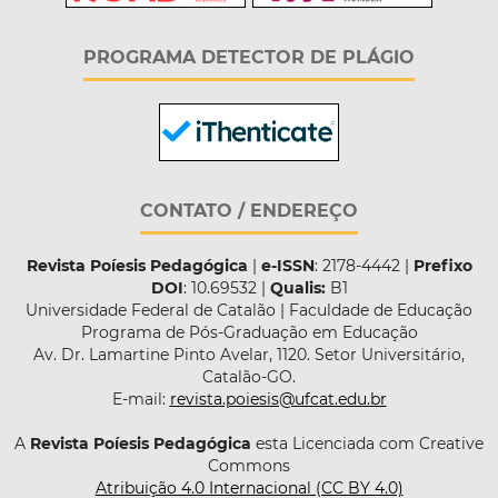
PROGRAMA DETECTOR DE PLÁGIO
CONTATO / ENDEREÇO
Revista Poíesis Pedagógica
|
e-ISSN
: 2178-4442 |
Prefixo
DOI
: 10.69532 |
Qualis:
B1
Universidade Federal de Catalão | Faculdade de Educação
Programa de Pós-Graduação em Educação
Av. Dr. Lamartine Pinto Avelar, 1120. Setor Universitário,
Catalão-GO.
E-mail:
revista.poiesis@ufcat.edu.br
A
Revista Poíesis Pedagógica
esta Licenciada com Creative
Commons
Atribuição 4.0 Internacional (CC BY 4.0)