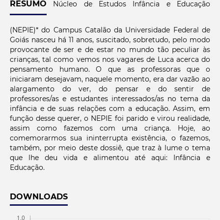
RESUMO
Núcleo de Estudos Infância e Educação
(NEPIE)* do Campus Catalão da Universidade Federal de
Goiás nasceu há 11 anos, suscitado, sobretudo, pelo modo
provocante de ser e de estar no mundo tão peculiar às
crianças, tal como vemos nos vagares de Luca acerca do
pensamento humano. O que as professoras que o
iniciaram desejavam, naquele momento, era dar vazão ao
alargamento do ver, do pensar e do sentir de
professores/as e estudantes interessados/as no tema da
infância e de suas relações com a educação. Assim, em
função desse querer, o NEPIE foi parido e virou realidade,
assim como fazemos com uma criança. Hoje, ao
comemorarmos sua ininterrupta existência, o fazemos,
também, por meio deste dossiê, que traz à lume o tema
que lhe deu vida e alimentou até aqui: Infância e
Educação.
DOWNLOADS