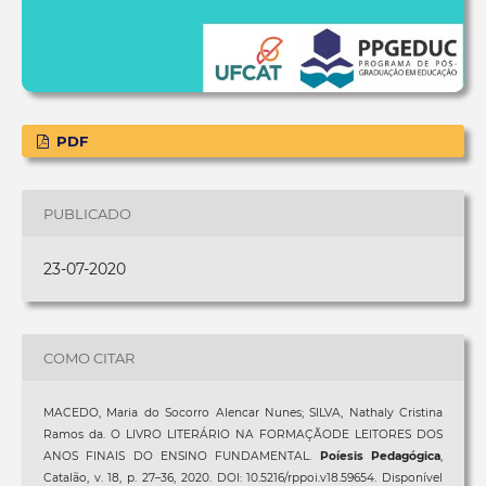
PDF
PUBLICADO
23-07-2020
COMO CITAR
MACEDO, Maria do Socorro Alencar Nunes; SILVA, Nathaly Cristina
Ramos da. O LIVRO LITERÁRIO NA FORMAÇÃODE LEITORES DOS
ANOS FINAIS DO ENSINO FUNDAMENTAL.
Poíesis Pedagógica
,
Catalão, v. 18, p. 27–36, 2020. DOI: 10.5216/rppoi.v18.59654. Disponível