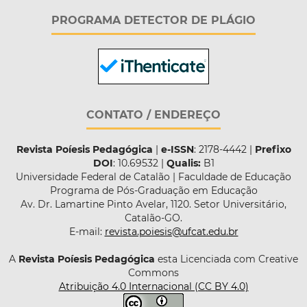
PROGRAMA DETECTOR DE PLÁGIO
CONTATO / ENDEREÇO
Revista Poíesis Pedagógica
|
e-ISSN
: 2178-4442 |
Prefixo
DOI
: 10.69532 |
Qualis:
B1
Universidade Federal de Catalão | Faculdade de Educação
Programa de Pós-Graduação em Educação
Av. Dr. Lamartine Pinto Avelar, 1120. Setor Universitário,
Catalão-GO.
E-mail:
revista.poiesis@ufcat.edu.br
A
Revista Poíesis Pedagógica
esta Licenciada com Creative
Commons
Atribuição 4.0 Internacional (CC BY 4.0)