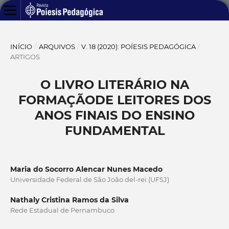
INÍCIO
/
ARQUIVOS
/
V. 18 (2020): POÍESIS PEDAGÓGICA
/
ARTIGOS
O LIVRO LITERÁRIO NA
FORMAÇÃODE LEITORES DOS
ANOS FINAIS DO ENSINO
FUNDAMENTAL
Maria do Socorro Alencar Nunes Macedo
Universidade Federal de São João del-rei (UFSJ)
Nathaly Cristina Ramos da Silva
Rede Estadual de Pernambuco