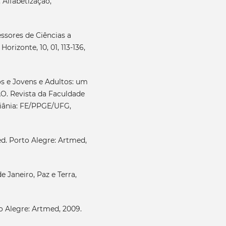
 Alfabetização,
ssores de Ciências a
Horizonte, 10, 01, 113-136,
s e Jovens e Adultos: um
ÃO. Revista da Faculdade
Goiânia: FE/PPGE/UFG,
 ed. Porto Alegre: Artmed,
 Janeiro, Paz e Terra,
o Alegre: Artmed, 2009.