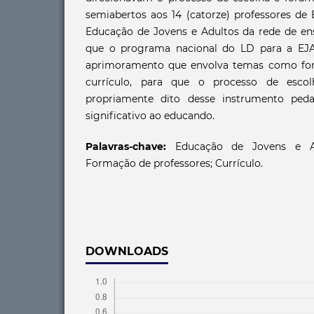
semiabertos aos 14 (catorze) professores de 
Educação de Jovens e Adultos da rede de ens
que o programa nacional do LD para a EJA
aprimoramento que envolva temas como for
currículo, para que o processo de esc
propriamente dito desse instrumento peda
significativo ao educando.
Palavras-chave:
Educação de Jovens e Adu
Formação de professores; Currículo.
DOWNLOADS