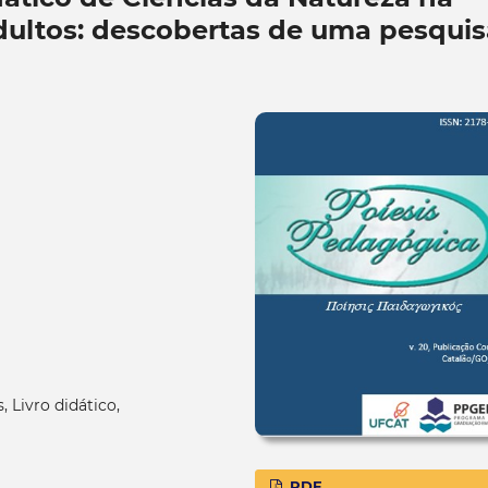
ultos: descobertas de uma pesquis
 Livro didático,
PDF