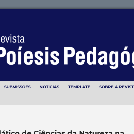
SUBMISSÕES
NOTÍCIAS
TEMPLATE
SOBRE A REVIS
dático de Ciências da Natureza na