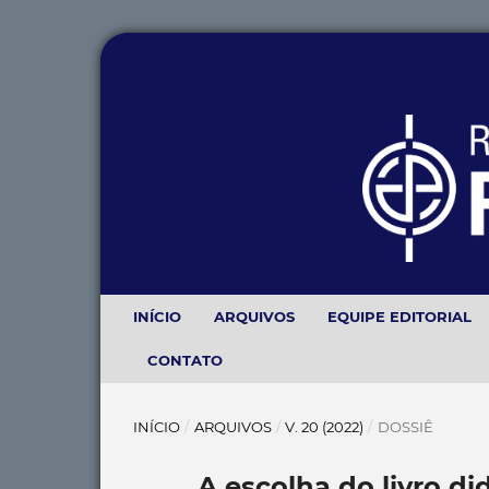
INÍCIO
ARQUIVOS
EQUIPE EDITORIAL
CONTATO
INÍCIO
/
ARQUIVOS
/
V. 20 (2022)
/
DOSSIÊ
A escolha do livro di