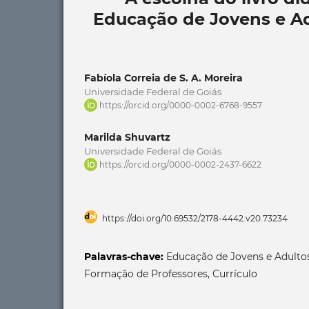
Educação de Jovens e Ad
Fabíola Correia de S. A. Moreira
Universidade Federal de Goiás
https://orcid.org/0000-0002-6768-9557
Marilda Shuvartz
Universidade Federal de Goiás
https://orcid.org/0000-0002-2437-6622
https://doi.org/10.69532/2178-4442.v20.73234
Palavras-chave:
Educação de Jovens e Adultos,
Formação de Professores, Currículo