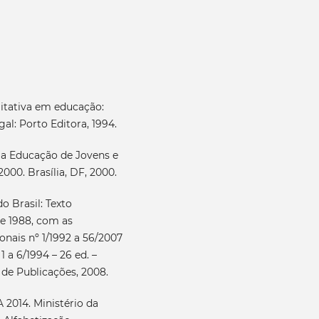
litativa em educação:
al: Porto Editora, 1994.
a a Educação de Jovens e
000. Brasília, DF, 2000.
o Brasil: Texto
e 1988, com as
nais nº 1/1992 a 56/2007
 a 6/1994 – 26 ed. –
de Publicações, 2008.
 2014. Ministério da