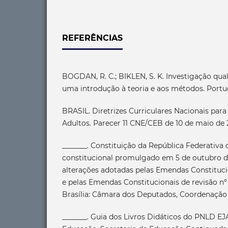
REFERÊNCIAS
BOGDAN, R. C.; BIKLEN, S. K. Investigação qua
uma introdução à teoria e aos métodos. Portug
BRASIL. Diretrizes Curriculares Nacionais par
Adultos. Parecer 11 CNE/CEB de 10 de maio de 2
_______. Constituição da República Federativa d
constitucional promulgado em 5 de outubro d
alterações adotadas pelas Emendas Constitucio
e pelas Emendas Constitucionais de revisão nº 1
Brasília: Câmara dos Deputados, Coordenação 
_______. Guia dos Livros Didáticos do PNLD EJA