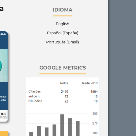
a
IDIOMA
English
Español (España)
Português (Brasil)
GOOGLE METRICS