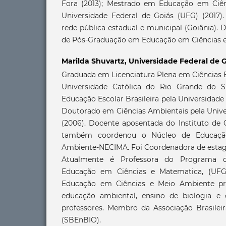
Fora (2013); Mestrado em Educação em Ciên
Universidade Federal de Goiás (UFG) (2017).
rede pública estadual e municipal (Goiânia)
de Pós-Graduação em Educação em Ciências 
Marilda Shuvartz,
Universidade Federal de 
Graduada em Licenciatura Plena em Ciências B
Universidade Católica do Rio Grande do S
Educação Escolar Brasileira pela Universidade 
Doutorado em Ciências Ambientais pela Unive
(2006). Docente aposentada do Instituto de 
também coordenou o Núcleo de Educaçã
Ambiente-NECIMA. Foi Coordenadora de estagi
Atualmente é Professora do Programa
Educação em Ciências e Matematica, (UFG
Educação em Ciências e Meio Ambiente pri
educação ambiental, ensino de biologia e 
professores. Membro da Associação Brasileir
(SBEnBIO).