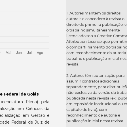
1. Autores mantém os direitos
autorais e concedem à revista o
direito de primeira publicação, 
o trabalho simultaneamente
licenciado sob a Creative Comm
Attribution License que permiti
o compartilhamento do trabalh
com reconhecimento da autoria
trabalho e publicação inicial nes
revista.
2. Autores têm autorização para
assumir contratos adicionais
separadamente, para distribuiç
não-exclusiva da versão do traba
e Federal de Goiás
publicada nesta revista (ex.: publ
icenciatura Plena) pela
em repositório institucional ou 
ialização em Ciências da
capítulo de livro), com
reconhecimento de autoria e
ecialização em Gestão e
publicação inicial nesta revista.
dade Federal de Juiz de