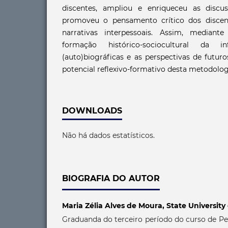
discentes, ampliou e enriqueceu as discu
promoveu o pensamento crítico dos discent
narrativas interpessoais. Assim, mediant
formação histórico-sociocultural da in
(auto)biográficas e as perspectivas de futur
potencial reflexivo-formativo desta metodolog
DOWNLOADS
Não há dados estatísticos.
BIOGRAFIA DO AUTOR
Maria Zélia Alves de Moura,
State University
Graduanda do terceiro período do curso de P