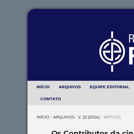
INÍCIO
ARQUIVOS
EQUIPE EDITORIAL
CONTATO
INÍCIO
/
ARQUIVOS
/
V. 22 (2024)
/
ARTIGOS
Os Contributos da cin