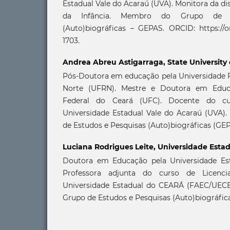
Estadual Vale do Acaraú (UVA). Monitora da dis
da Infância. Membro do Grupo de E
(Auto)biográficas – GEPAS. ORCID: https://o
1703.
Andrea Abreu Astigarraga,
State University
Pós-Doutora em educação pela Universidade F
Norte (UFRN). Mestre e Doutora em Educa
Federal do Ceará (UFC). Docente do c
Universidade Estadual Vale do Acaraú (UVA)
de Estudos e Pesquisas (Auto)biográficas (GEP
Luciana Rodrigues Leite,
Universidade Estad
Doutora em Educação pela Universidade Est
Professora adjunta do curso de Licenc
Universidade Estadual do CEARÁ (FAEC/UECE
Grupo de Estudos e Pesquisas (Auto)biográfic