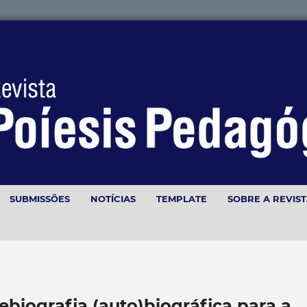
SUBMISSÕES
NOTÍCIAS
TEMPLATE
SOBRE A REVIS
ebiografia (auto)biográfica para a