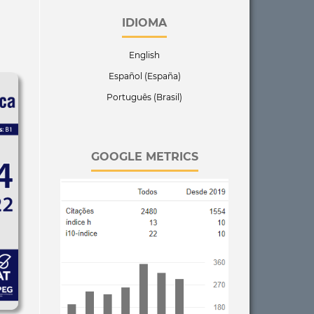
IDIOMA
English
Español (España)
Português (Brasil)
GOOGLE METRICS