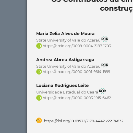
constru
Maria Zélia Alves de Moura
State University of Vale do Acaraú
https://orcid.org/0009-0004-3187-1703
Andrea Abreu Astigarraga
State University of Vale do Acaraú
https://orcid.org/0000-0001-9614-1999
Luciana Rodrigues Leite
Universidade Estadual do Ceará
https://orcid.org/0000-0003-1915-6462
https://doi.org/10.69532/2178-4442.v22.74832