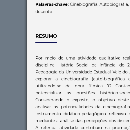
Palavras-chave:
Cinebiografia, Autobiografia,
docente
RESUMO
Por meio de uma atividade qualitativa re
disciplina História Social da Infância, do
Pedagogia da Universidade Estadual Vale do 
explorar a cinebiografia (auto)biográfica 
utilizando-se da obra fílmica ‘O Contad
potencializar as questões histórico-socio
Considerando o exposto, o objetivo deste
analisar as potencialidades da cinebiografi
instrumento didático-pedagógico reflexivo n
mediante a análise das percepções dos discen
A referida atividade contribuiu na promoç