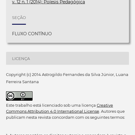
v. 12 n. 1 (2014): Poíesis Pedagógica
SEÇÃO
FLUXO CONTÍNUO
LICENÇA
Copyright (c) 2014 Astrogildo Fernandes da Silva Júnior, Luana
Ferreira Santana
Este trabalho está licenciado sob uma licença
Creative
Commons Attribution 4.0 International License
. Autores que
publicam nesta revista concordam com os seguintes termos: