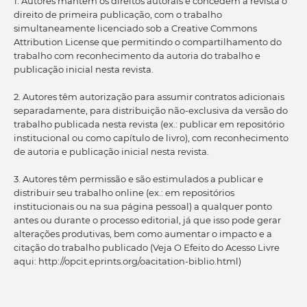
1. Autores mantém os direitos autorais e concedem à revista o
direito de primeira publicação, com o trabalho
simultaneamente licenciado sob a Creative Commons
Attribution License que permitindo o compartilhamento do
trabalho com reconhecimento da autoria do trabalho e
publicação inicial nesta revista.
2. Autores têm autorização para assumir contratos adicionais
separadamente, para distribuição não-exclusiva da versão do
trabalho publicada nesta revista (ex.: publicar em repositório
institucional ou como capítulo de livro), com reconhecimento
de autoria e publicação inicial nesta revista.
3. Autores têm permissão e são estimulados a publicar e
distribuir seu trabalho online (ex.: em repositórios
institucionais ou na sua página pessoal) a qualquer ponto
antes ou durante o processo editorial, já que isso pode gerar
alterações produtivas, bem como aumentar o impacto e a
citação do trabalho publicado (Veja O Efeito do Acesso Livre
aqui: http://opcit.eprints.org/oacitation-biblio.html)