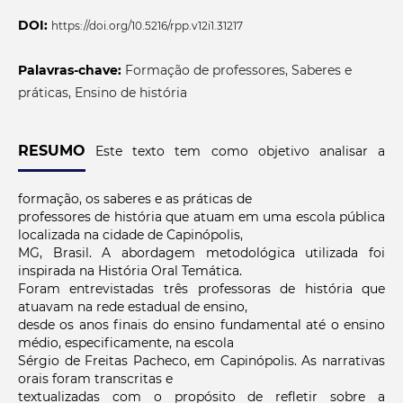
DOI:
https://doi.org/10.5216/rpp.v12i1.31217
Palavras-chave:
Formação de professores, Saberes e
práticas, Ensino de história
RESUMO
Este texto tem como objetivo analisar a
formação, os saberes e as práticas de
professores de história que atuam em uma escola pública
localizada na cidade de Capinópolis,
MG, Brasil. A abordagem metodológica utilizada foi
inspirada na História Oral Temática.
Foram entrevistadas três professoras de história que
atuavam na rede estadual de ensino,
desde os anos finais do ensino fundamental até o ensino
médio, especificamente, na escola
Sérgio de Freitas Pacheco, em Capinópolis. As narrativas
orais foram transcritas e
textualizadas com o propósito de refletir sobre a