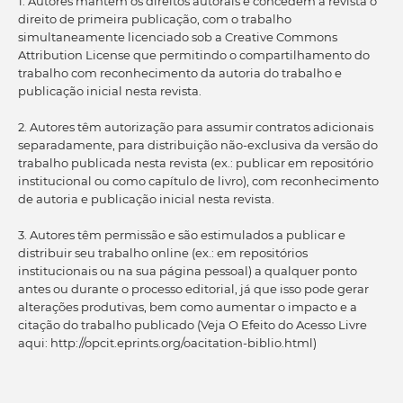
1. Autores mantém os direitos autorais e concedem à revista o
direito de primeira publicação, com o trabalho
simultaneamente licenciado sob a Creative Commons
Attribution License que permitindo o compartilhamento do
trabalho com reconhecimento da autoria do trabalho e
publicação inicial nesta revista.
2. Autores têm autorização para assumir contratos adicionais
separadamente, para distribuição não-exclusiva da versão do
trabalho publicada nesta revista (ex.: publicar em repositório
institucional ou como capítulo de livro), com reconhecimento
de autoria e publicação inicial nesta revista.
3. Autores têm permissão e são estimulados a publicar e
distribuir seu trabalho online (ex.: em repositórios
institucionais ou na sua página pessoal) a qualquer ponto
antes ou durante o processo editorial, já que isso pode gerar
alterações produtivas, bem como aumentar o impacto e a
citação do trabalho publicado (Veja O Efeito do Acesso Livre
aqui: http://opcit.eprints.org/oacitation-biblio.html)