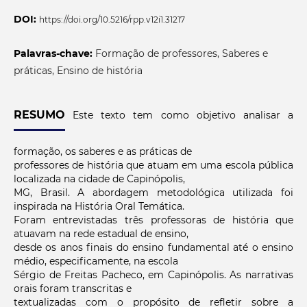
DOI:
https://doi.org/10.5216/rpp.v12i1.31217
Palavras-chave:
Formação de professores, Saberes e
práticas, Ensino de história
RESUMO
Este texto tem como objetivo analisar a
formação, os saberes e as práticas de
professores de história que atuam em uma escola pública
localizada na cidade de Capinópolis,
MG, Brasil. A abordagem metodológica utilizada foi
inspirada na História Oral Temática.
Foram entrevistadas três professoras de história que
atuavam na rede estadual de ensino,
desde os anos finais do ensino fundamental até o ensino
médio, especificamente, na escola
Sérgio de Freitas Pacheco, em Capinópolis. As narrativas
orais foram transcritas e
textualizadas com o propósito de refletir sobre a