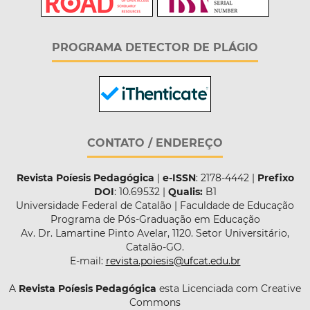
PROGRAMA DETECTOR DE PLÁGIO
CONTATO / ENDEREÇO
Revista Poíesis Pedagógica
|
e-ISSN
: 2178-4442 |
Prefixo
DOI
: 10.69532 |
Qualis:
B1
Universidade Federal de Catalão | Faculdade de Educação
Programa de Pós-Graduação em Educação
Av. Dr. Lamartine Pinto Avelar, 1120. Setor Universitário,
Catalão-GO.
E-mail:
revista.poiesis@ufcat.edu.br
A
Revista Poíesis Pedagógica
esta Licenciada com Creative
Commons