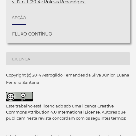
v. 12 n. 1 (2014): Poíesis Pedagógica
SEÇÃO
FLUXO CONTÍNUO
LICENÇA
Copyright (c) 2014 Astrogildo Fernandes da Silva Júnior, Luana
Ferreira Santana
Este trabalho está licenciado sob uma licença
Creative
Commons Attribution 4.0 International License
. Autores que
publicam nesta revista concordam com os seguintes termos: