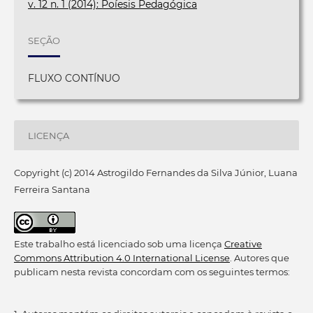
v. 12 n. 1 (2014): Poíesis Pedagógica
SEÇÃO
FLUXO CONTÍNUO
LICENÇA
Copyright (c) 2014 Astrogildo Fernandes da Silva Júnior, Luana
Ferreira Santana
Este trabalho está licenciado sob uma licença
Creative
Commons Attribution 4.0 International License
. Autores que
publicam nesta revista concordam com os seguintes termos: