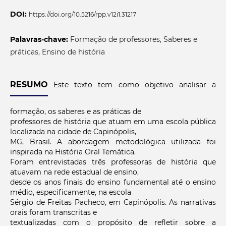
DOI:
https://doi.org/10.5216/rpp.v12i1.31217
Palavras-chave:
Formação de professores, Saberes e
práticas, Ensino de história
RESUMO
Este texto tem como objetivo analisar a
formação, os saberes e as práticas de
professores de história que atuam em uma escola pública
localizada na cidade de Capinópolis,
MG, Brasil. A abordagem metodológica utilizada foi
inspirada na História Oral Temática.
Foram entrevistadas três professoras de história que
atuavam na rede estadual de ensino,
desde os anos finais do ensino fundamental até o ensino
médio, especificamente, na escola
Sérgio de Freitas Pacheco, em Capinópolis. As narrativas
orais foram transcritas e
textualizadas com o propósito de refletir sobre a