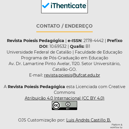
CONTATO / ENDEREÇO
Revista Poíesis Pedagógica
|
e-ISSN
: 2178-4442 |
Prefixo
DOI
: 10.69532 |
Qualis:
B1
Universidade Federal de Catalão | Faculdade de Educação
Programa de Pós-Graduação em Educação
Av. Dr. Lamartine Pinto Avelar, 1120. Setor Universitário,
Catalão-GO.
E-mail:
revista.poiesis@ufcat.edu.br
A
Revista Poíesis Pedagógica
esta Licenciada com Creative
Commons
Atribuição 4.0 Internacional (CC BY 4.0)
OJS Customização por:
Luis Andrés Castillo B.