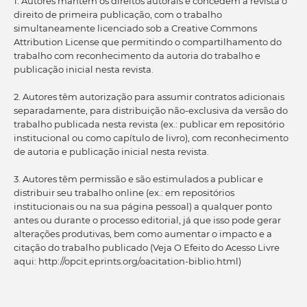
1. Autores mantém os direitos autorais e concedem à revista o
direito de primeira publicação, com o trabalho
simultaneamente licenciado sob a Creative Commons
Attribution License que permitindo o compartilhamento do
trabalho com reconhecimento da autoria do trabalho e
publicação inicial nesta revista.
2. Autores têm autorização para assumir contratos adicionais
separadamente, para distribuição não-exclusiva da versão do
trabalho publicada nesta revista (ex.: publicar em repositório
institucional ou como capítulo de livro), com reconhecimento
de autoria e publicação inicial nesta revista.
3. Autores têm permissão e são estimulados a publicar e
distribuir seu trabalho online (ex.: em repositórios
institucionais ou na sua página pessoal) a qualquer ponto
antes ou durante o processo editorial, já que isso pode gerar
alterações produtivas, bem como aumentar o impacto e a
citação do trabalho publicado (Veja O Efeito do Acesso Livre
aqui: http://opcit.eprints.org/oacitation-biblio.html)