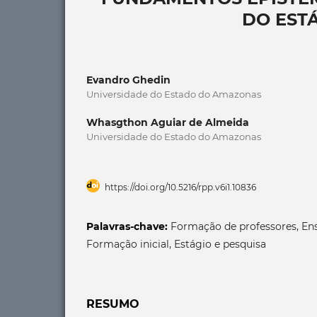
DO EST
Evandro Ghedin
Universidade do Estado do Amazonas
Whasgthon Aguiar de Almeida
Universidade do Estado do Amazonas
https://doi.org/10.5216/rpp.v6i1.10836
Palavras-chave:
Formação de professores, Ens
Formação inicial, Estágio e pesquisa
RESUMO