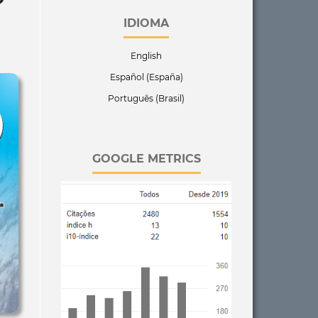
IDIOMA
English
Español (España)
Português (Brasil)
GOOGLE METRICS