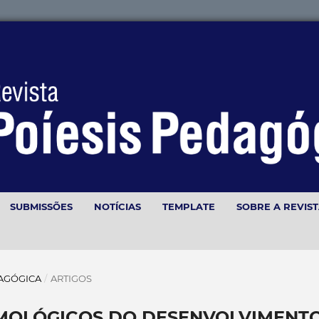
SUBMISSÕES
NOTÍCIAS
TEMPLATE
SOBRE A REVIS
EDAGÓGICA
/
ARTIGOS
MOLÓGICOS DO DESENVOLVIMENT