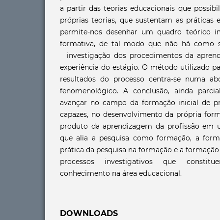
a partir das teorias educacionais que possib
próprias teorias, que sustentam as práticas e
permite-nos desenhar um quadro teórico i
formativa, de tal modo que não há como s
investigação dos procedimentos da aprend
experiência do estágio. O método utilizado pa
resultados do processo centra-se numa a
fenomenológico. A conclusão, ainda parc
avançar no campo da formação inicial de p
capazes, no desenvolvimento da própria form
produto da aprendizagem da profissão em 
que alia a pesquisa como formação, a form
prática da pesquisa na formação e a formação 
processos investigativos que consti
conhecimento na área educacional.
DOWNLOADS