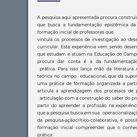
A pesquisa aqui apresentada procura constru
que busca a fundamentação epistêmica da 
formação inicial de professores que
vincula os processos de investigação ao des
curricular. Esta experiência vem sendo dese
que estudam e atuam na Educação do Campo.
procura dar conta é a da fundamentação
prática. Para isso lança mão da literatura 
teórica no campo educacional, que dá supo
uma prática de formação organizada a part
articula a aprendizagem dos processos de 
articulação com a construção do saber do pro
partir do apreender a profissão na experiênc
que a pesquisa busca em sua operacionalização
da pesquisa-açãocrítico-colaborativa, é poss
formação inicial compreender que o conhe
prática