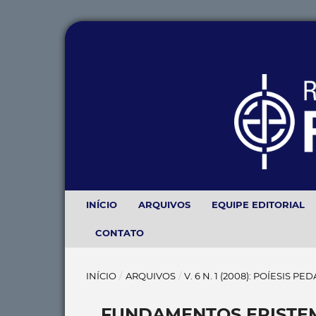
INÍCIO
ARQUIVOS
EQUIPE EDITORIAL
CONTATO
INÍCIO
/
ARQUIVOS
/
V. 6 N. 1 (2008): POÍESIS P
FUNDAMENTOS EPISTE