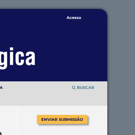
Acesso
TA
BUSCAR
ENVIAR SUBMISSÃO
O