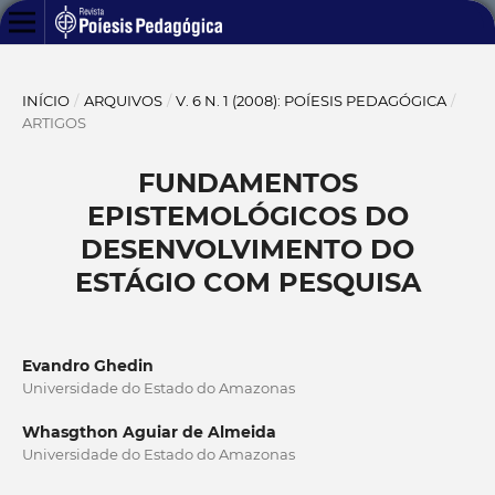
INÍCIO
/
ARQUIVOS
/
V. 6 N. 1 (2008): POÍESIS PEDAGÓGICA
/
ARTIGOS
FUNDAMENTOS
EPISTEMOLÓGICOS DO
DESENVOLVIMENTO DO
ESTÁGIO COM PESQUISA
Evandro Ghedin
Universidade do Estado do Amazonas
Whasgthon Aguiar de Almeida
Universidade do Estado do Amazonas