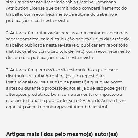
simultaneamente licenciado sob a Creative Commons
Attribution License que permitindo o compartilhamento do
trabalho com reconhecimento da autoria do trabalho e
publicação inicial nesta revista.
2. Autores têm autorização para assumir contratos adicionais
separadamente, para distribuição não-exclusiva da versão do
trabalho publicada nesta revista (ex.: publicar em repositório
institucional ou como capítulo de livro), com reconhecimento
de autoria e publicação inicial nesta revista.
3. Autores têm permissão e são estimulados a publicar e
distribuir seu trabalho online (ex.: em repositórios
institucionais ou na sua página pessoal) a qualquer ponto
antes ou durante o processo editorial, já que isso pode gerar
alterações produtivas, bem como aumentar o impacto e a
citação do trabalho publicado (Veja O Efeito do Acesso Livre
aqui: http://opcit.eprints.org/oacitation-biblio.html)
Artigos mais lidos pelo mesmo(s) autor(es)