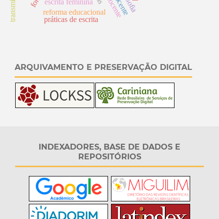
d
e
escrita feminina
reforma educacional
práticas de escrita
ARQUIVAMENTO E PRESERVAÇÃO DIGITAL
INDEXADORES, BASE DE DADOS E
REPOSITÓRIOS