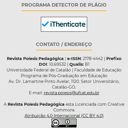
PROGRAMA DETECTOR DE PLÁGIO
CONTATO / ENDEREÇO
Revista Poíesis Pedagógica
|
e-ISSN
: 2178-4442 |
Prefixo
DOI
: 10.69532 |
Qualis:
B1
Universidade Federal de Catalão | Faculdade de Educação
Programa de Pós-Graduação em Educação
Av. Dr. Lamartine Pinto Avelar, 1120. Setor Universitário,
Catalão-GO.
E-mail:
revista.poiesis@ufcat.edu.br
A
Revista Poíesis Pedagógica
esta Licenciada com Creative
Commons
Atribuição 4.0 Internacional (CC BY 4.0)