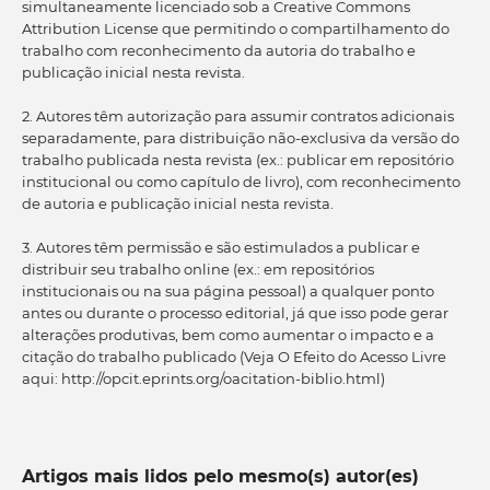
simultaneamente licenciado sob a Creative Commons
Attribution License que permitindo o compartilhamento do
trabalho com reconhecimento da autoria do trabalho e
publicação inicial nesta revista.
2. Autores têm autorização para assumir contratos adicionais
separadamente, para distribuição não-exclusiva da versão do
trabalho publicada nesta revista (ex.: publicar em repositório
institucional ou como capítulo de livro), com reconhecimento
de autoria e publicação inicial nesta revista.
3. Autores têm permissão e são estimulados a publicar e
distribuir seu trabalho online (ex.: em repositórios
institucionais ou na sua página pessoal) a qualquer ponto
antes ou durante o processo editorial, já que isso pode gerar
alterações produtivas, bem como aumentar o impacto e a
citação do trabalho publicado (Veja O Efeito do Acesso Livre
aqui: http://opcit.eprints.org/oacitation-biblio.html)
Artigos mais lidos pelo mesmo(s) autor(es)