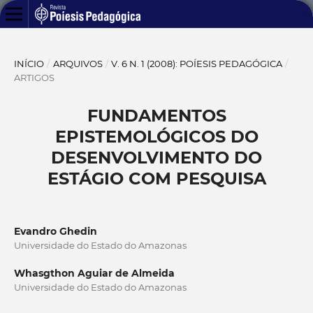
INÍCIO
/
ARQUIVOS
/
V. 6 N. 1 (2008): POÍESIS PEDAGÓGICA
/
ARTIGOS
FUNDAMENTOS
EPISTEMOLÓGICOS DO
DESENVOLVIMENTO DO
ESTÁGIO COM PESQUISA
Evandro Ghedin
Universidade do Estado do Amazonas
Whasgthon Aguiar de Almeida
Universidade do Estado do Amazonas