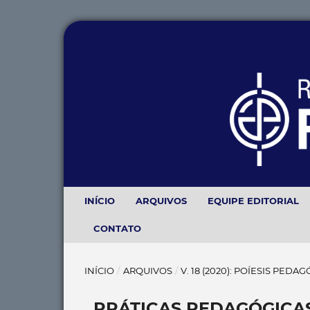
INÍCIO
ARQUIVOS
EQUIPE EDITORIAL
CONTATO
INÍCIO
/
ARQUIVOS
/
V. 18 (2020): POÍESIS PEDA
PRÁTICAS PEDAGÓGICAS