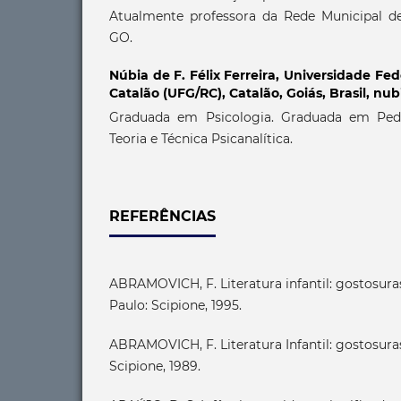
Atualmente professora da Rede Municipal d
GO.
Núbia de F. Félix Ferreira,
Universidade Fede
Catalão (UFG/RC), Catalão, Goiás, Brasil, n
Graduada em Psicologia. Graduada em Peda
Teoria e Técnica Psicanalítica.
REFERÊNCIAS
ABRAMOVICH, F. Literatura infantil: gostosuras
Paulo: Scipione, 1995.
ABRAMOVICH, F. Literatura Infantil: gostosuras
Scipione, 1989.