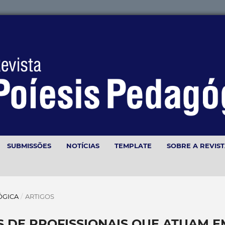
SUBMISSÕES
NOTÍCIAS
TEMPLATE
SOBRE A REVIS
GÓGICA
/
ARTIGOS
 DE PROFISSIONAIS QUE ATUAM E