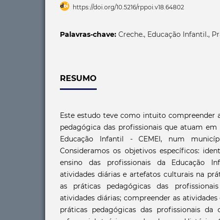
https://doi.org/10.5216/rppoi.v18.64802
Palavras-chave:
Creche., Educação Infantil., P
RESUMO
Este estudo teve como intuito compreender a
pedagógica das profissionais que atuam em
Educação Infantil - CEMEI, num municíp
Consideramos os objetivos específicos: iden
ensino das profissionais da Educação Inf
atividades diárias e artefatos culturais na pr
as práticas pedagógicas das profissiona
atividades diárias; compreender as atividade
práticas pedagógicas das profissionais d