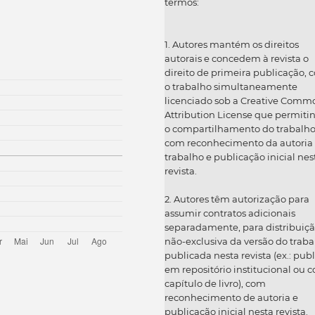
termos:
1. Autores mantém os direitos
autorais e concedem à revista o
direito de primeira publicação, 
o trabalho simultaneamente
licenciado sob a Creative Comm
Attribution License que permiti
o compartilhamento do trabalh
com reconhecimento da autoria
trabalho e publicação inicial nes
revista.
2. Autores têm autorização para
assumir contratos adicionais
separadamente, para distribuiç
não-exclusiva da versão do traba
publicada nesta revista (ex.: publ
em repositório institucional ou 
capítulo de livro), com
reconhecimento de autoria e
publicação inicial nesta revista.