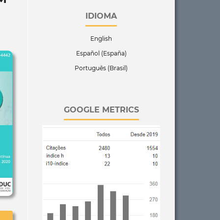
IDIOMA
English
Español (España)
Português (Brasil)
GOOGLE METRICS