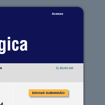
Acesso
TA
BUSCAR
ENVIAR SUBMISSÃO
M