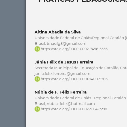
Altina Abadia da Silva
Universidade Federal de Goiás/Regional Catalão (U
Brasil, tinaufg8@gmail.com
https://orcid.org/0000-0002-7496-5556
Jânia Félix de Jesus Ferreira
Secretaria Municipal de Educação de Catalão, Catal
jania.felix.ferreira@gmail.com
https://orcid.org/0000-0001-7400-9786
Núbia de F. Félix Ferreira
Universidade Federal de Goiás - Regional Catalão 
Brasil, nubia_felix@hotmail.com
https://orcid.org/0000-0002-5314-7298