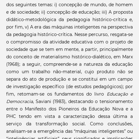
dos seguintes temas: i) concepção de mundo, de homem
e de sociedade; ii) concepção de educação; iii) A proposta
didático-metodológica da pedagogia histórico-crítica e,
por fim, v) A era das máquinas inteligentes na perspectiva
da pedagogia histórico-crítica. Nesse percurso, resgata-se
o compromisso da atividade educativa com o projeto de
sociedade que se tem em mente, a partir, principalmente
do conceito de materialismo histórico-dialético, em Marx
(1968); a seguir, compreende-se a natureza da educação
como um trabalho não-material, cujo produto não se
separa do ato de produção e se constitui em um campo
de investigação específico (de estudos pedagógicos); por
fim, retomam-se os fundamentos do livro
Educação e
Democracia
, Saviani (1983), destacando o tensionamento
entre o Manifesto dos Pioneiros da Educação Nova e a
PHC tendo em vista a caracterização dessa última a
serviço da transformação social. Como conclusões,
analisam-se a emergência das “máquinas inteligentes” ou
“inteligências artificiais”, seus significados e implicações