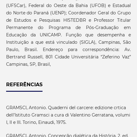
(UFSCar), Federal do Oeste da Bahia (UFOB) e Estadual
do Norte do Paraná (UENP); Coordenador Geral do Grupo
de Estudos e Pesquisas HISTEDBR e Professor Titular
Permanente do Programa de Pós-Graduação em
Educação da UNICAMP. Função que desempenha e
Instituição a que está vinculado (SIGLA), Campinas, São
Paulo, Brasil. Endereço para correspondência: Av.
Bertrand Russell, 801 Cidade Universitária “Zeferino Vaz”
Campinas, SP, Brasil,
REFERÊNCIAS
GRAMSCI, Antonio. Quaderni del carcere: edizione crtica
dell’Istituto Gramsci a cura di Valentino Gerratana, volumi
I, II e III. Torino, Einaudi, 1975.
GRAMSCI, Antonio. Concepção dialética da História. 2. ed.