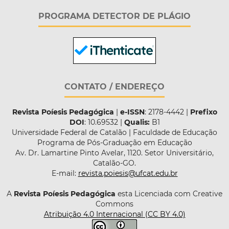
PROGRAMA DETECTOR DE PLÁGIO
CONTATO / ENDEREÇO
Revista Poíesis Pedagógica
|
e-ISSN
: 2178-4442 |
Prefixo
DOI
: 10.69532 |
Qualis:
B1
Universidade Federal de Catalão | Faculdade de Educação
Programa de Pós-Graduação em Educação
Av. Dr. Lamartine Pinto Avelar, 1120. Setor Universitário,
Catalão-GO.
E-mail:
revista.poiesis@ufcat.edu.br
A
Revista Poíesis Pedagógica
esta Licenciada com Creative
Commons
Atribuição 4.0 Internacional (CC BY 4.0)