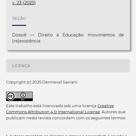
v. 23 (2025)
SEÇÃO
Dossiê — Direito à Educação: movimentos de
(re)existência
LICENÇA
Copyright (c) 2025 Dermeval Saviani
Este trabalho está licenciado sob uma licença
Creative
Commons Attribution 4.0 International License
. Autores que
publicam nesta revista concordam com os seguintes termos:
1. Autores mantém os direitos autorais e concedem à revista o