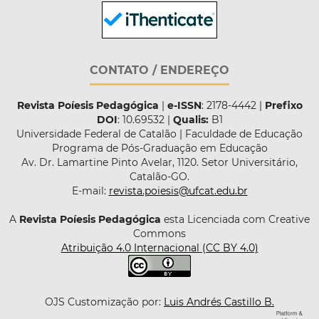
CONTATO / ENDEREÇO
Revista Poíesis Pedagógica
|
e-ISSN
: 2178-4442 |
Prefixo
DOI
: 10.69532 |
Qualis:
B1
Universidade Federal de Catalão | Faculdade de Educação
Programa de Pós-Graduação em Educação
Av. Dr. Lamartine Pinto Avelar, 1120. Setor Universitário,
Catalão-GO.
E-mail:
revista.poiesis@ufcat.edu.br
A
Revista Poíesis Pedagógica
esta Licenciada com Creative
Commons
Atribuição 4.0 Internacional (CC BY 4.0)
OJS Customização por:
Luis Andrés Castillo B.