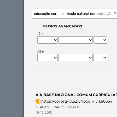
FILTROS AVANÇADOS
De
Até
A A BASE NACIONAL COMUM CURRICULA
https://doi.org/10.5216/rppoi.v17i1.60654
JERLANE SANTOS ABREU
16-12-2019