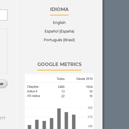
IDIOMA
English
Español (España)
Português (Brasil)
GOOGLE METRICS
ar
177