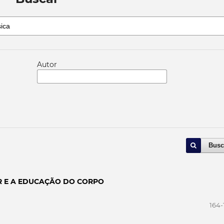
Autor
Busc
R E A EDUCAÇÃO DO CORPO
164-