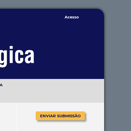
Acesso
TA
ENVIAR SUBMISSÃO