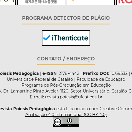
PROGRAMA DETECTOR DE PLÁGIO
CONTATO / ENDEREÇO
Poíesis Pedagógica
|
e-ISSN
: 2178-4442 |
Prefixo DOI
: 10.69532 |
Universidade Federal de Catalão | Faculdade de Educação
Programa de Pós-Graduação em Educação
. Dr. Lamartine Pinto Avelar, 1120. Setor Universitário, Catalão-
E-mail:
revista.poiesis@ufcat.edu.br
evista Poíesis Pedagógica
esta Licenciada com Creative Com
Atribuição 4.0 Internacional (CC BY 4.0)