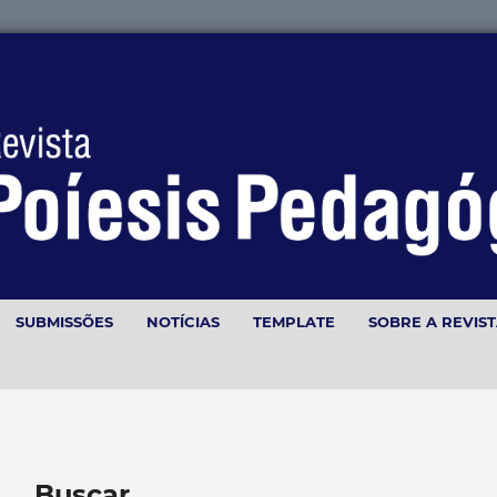
SUBMISSÕES
NOTÍCIAS
TEMPLATE
SOBRE A REVIS
Buscar