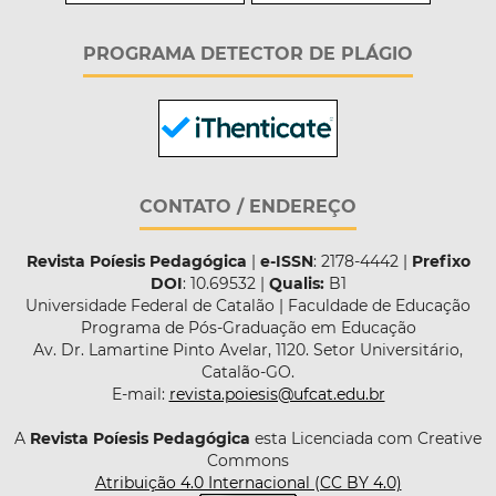
PROGRAMA DETECTOR DE PLÁGIO
CONTATO / ENDEREÇO
Revista Poíesis Pedagógica
|
e-ISSN
: 2178-4442 |
Prefixo
DOI
: 10.69532 |
Qualis:
B1
Universidade Federal de Catalão | Faculdade de Educação
Programa de Pós-Graduação em Educação
Av. Dr. Lamartine Pinto Avelar, 1120. Setor Universitário,
Catalão-GO.
E-mail:
revista.poiesis@ufcat.edu.br
A
Revista Poíesis Pedagógica
esta Licenciada com Creative
Commons
Atribuição 4.0 Internacional (CC BY 4.0)