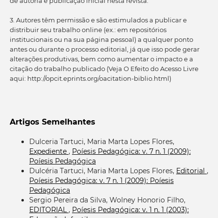
de autoria e publicação inicial nesta revista.
3. Autores têm permissão e são estimulados a publicar e
distribuir seu trabalho online (ex.: em repositórios
institucionais ou na sua página pessoal) a qualquer ponto
antes ou durante o processo editorial, já que isso pode gerar
alterações produtivas, bem como aumentar o impacto e a
citação do trabalho publicado (Veja O Efeito do Acesso Livre
aqui: http://opcit.eprints.org/oacitation-biblio.html)
Artigos Semelhantes
Dulceria Tartuci, Maria Marta Lopes Flores,
Expediente
,
Poíesis Pedagógica: v. 7 n. 1 (2009):
Poíesis Pedagógica
Dulcéria Tartuci, Maria Marta Lopes Flores,
Editorial
,
Poíesis Pedagógica: v. 7 n. 1 (2009): Poíesis
Pedagógica
Sergio Pereira da Silva, Wolney Honorio Filho,
EDITORIAL
,
Poíesis Pedagógica: v. 1 n. 1 (2003):