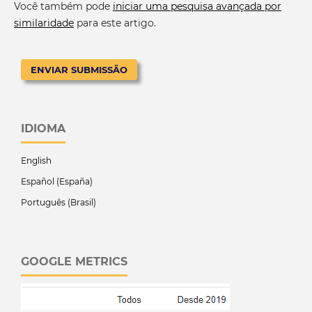
Você também pode
iniciar uma pesquisa avançada por
similaridade
para este artigo.
ENVIAR SUBMISSÃO
IDIOMA
English
Español (España)
Português (Brasil)
GOOGLE METRICS