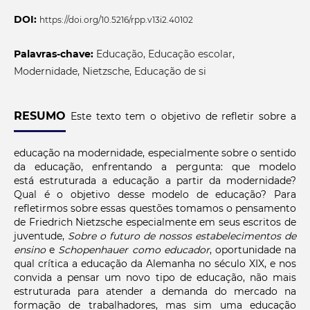
DOI:
https://doi.org/10.5216/rpp.v13i2.40102
Palavras-chave:
Educação, Educação escolar,
Modernidade, Nietzsche, Educação de si
RESUMO
Este texto tem o objetivo de refletir sobre a
educação na modernidade, especialmente sobre o sentido
da educação, enfrentando a pergunta: que modelo
está estruturada a educação a partir da modernidade?
Qual é o objetivo desse modelo de educação? Para
refletirmos sobre essas questões tomamos o pensamento
de Friedrich Nietzsche especialmente em seus escritos de
juventude,
Sobre o futuro de nossos
estabelecimentos de
ensino
e
Schopenhauer como educador
, oportunidade na
qual crítica a educação da Alemanha no século XIX, e nos
convida a pensar um novo tipo de educação, não mais
estruturada para atender a demanda do mercado na
formação de trabalhadores, mas sim uma educação