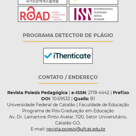
PROGRAMA DETECTOR DE PLÁGIO
CONTATO / ENDEREÇO
Revista Poíesis Pedagógica
|
e-ISSN
: 2178-4442 |
Prefixo
DOI
: 10.69532 |
Qualis:
B1
Universidade Federal de Catalão | Faculdade de Educação
Programa de Pós-Graduação em Educação
Av. Dr. Lamartine Pinto Avelar, 1120. Setor Universitário,
Catalão-GO.
E-mail:
revista.poiesis@ufcat.edu.br