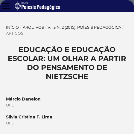
INÍCIO
/
ARQUIVOS
/
V. 13 N. 2 (2015): POÍESIS PEDAGÓGICA
/
ARTIGOS
EDUCAÇÃO E EDUCAÇÃO
ESCOLAR: UM OLHAR A PARTIR
DO PENSAMENTO DE
NIETZSCHE
Márcio Danelon
UFU
Sílvia Cristina F. Lima
UFU