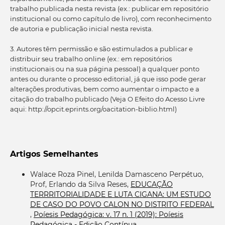
trabalho publicada nesta revista (ex.: publicar em repositório
institucional ou como capítulo de livro), com reconhecimento
de autoria e publicação inicial nesta revista.
3. Autores têm permissão e são estimulados a publicar e
distribuir seu trabalho online (ex.: em repositórios
institucionais ou na sua página pessoal) a qualquer ponto
antes ou durante o processo editorial, já que isso pode gerar
alterações produtivas, bem como aumentar o impacto e a
citação do trabalho publicado (Veja O Efeito do Acesso Livre
aqui: http://opcit.eprints.org/oacitation-biblio.html)
Artigos Semelhantes
Walace Roza Pinel, Lenilda Damasceno Perpétuo,
Prof, Erlando da Silva Reses,
EDUCAÇÃO
TERRRITORIALIDADE E LUTA CIGANA: UM ESTUDO
DE CASO DO POVO CALON NO DISTRITO FEDERAL
,
Poíesis Pedagógica: v. 17 n. 1 (2019): Poíesis
Pedagógica - Edição Contínua