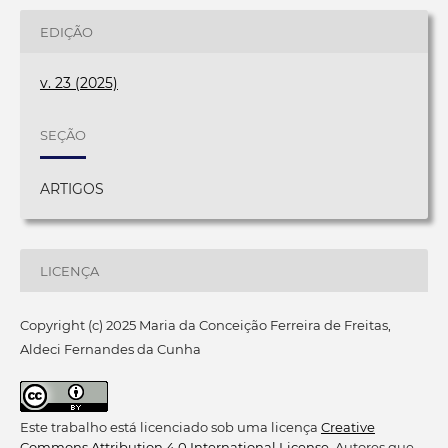
EDIÇÃO
v. 23 (2025)
SEÇÃO
ARTIGOS
LICENÇA
Copyright (c) 2025 Maria da Conceição Ferreira de Freitas,
Aldeci Fernandes da Cunha
Este trabalho está licenciado sob uma licença
Creative
Commons Attribution 4.0 International License
. Autores que