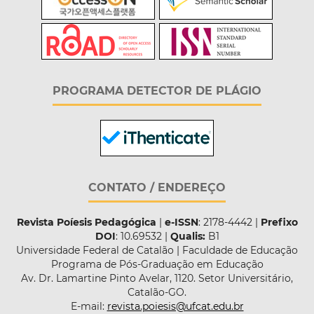
PROGRAMA DETECTOR DE PLÁGIO
CONTATO / ENDEREÇO
Revista Poíesis Pedagógica
|
e-ISSN
: 2178-4442 |
Prefixo
DOI
: 10.69532 |
Qualis:
B1
Universidade Federal de Catalão | Faculdade de Educação
Programa de Pós-Graduação em Educação
Av. Dr. Lamartine Pinto Avelar, 1120. Setor Universitário,
Catalão-GO.
E-mail:
revista.poiesis@ufcat.edu.br