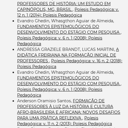
PROFESSORES DE HISTÓRIA: UM ESTUDO EM
CAPINÓPOLIS, MG, BRASIL
,
Poíesis Pedagógica: v.
12 n. 1 (2014): Poíesis Pedagógica
Evandro Ghedin, Whasgthon Aguiar de Almeida,
FUNDAMENTOS EPISTEMOLÓGICOS DO
DESENVOLVIMENTO DO ESTÁGIO COM PESQUISA
,
Poíesis Pedagógica: v. 6 n. 1 (2008): Poíesis
Pedagógica
ANDRESSA GRAZIELE BRANDT, LUCAS MARTINI,
A
DIDÁTICA FREIRIANA NA FORMAÇÃO INICIAL DE
PROFESSORES
,
Poíesis Pedagógica: v. 16 n. 2 (2018):
Poíesis Pedagógica
Evandro Ghedin, Whasgthon Aguiar de Almeida,
FUNDAMENTOS EPISTEMOLÓGICOS DO
DESENVOLVIMENTO DO ESTÁGIO COM PESQUISA
,
Poíesis Pedagógica: v. 6 n. 1 (2008): Poíesis
Pedagógica
Anderson Oramisio Santos,
FORMAÇÃO DE
PROFESSORES À LUZ DA HISTÓRIA E CULTURA
AFRO-BRASILEIRA E AFRICANA: NOVOS DESAFIOS
PARA UMA PRÁTICA REFLEXIVA
,
Poíesis
Pedagógica: v. 11 n. 2 (2013): Poíesis Pedagógica