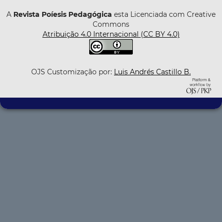
A
Revista Poíesis Pedagógica
esta Licenciada com Creative
Commons
Atribuição 4.0 Internacional (CC BY 4.0)
OJS Customização por:
Luis Andrés Castillo B.