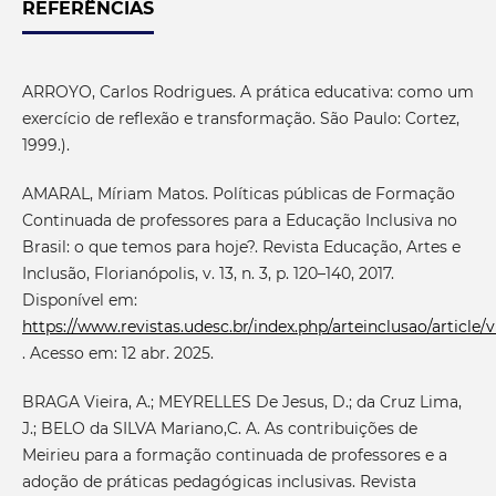
REFERÊNCIAS
ARROYO, Carlos Rodrigues. A prática educativa: como um
exercício de reflexão e transformação. São Paulo: Cortez,
1999.).
AMARAL, Míriam Matos. Políticas públicas de Formação
Continuada de professores para a Educação Inclusiva no
Brasil: o que temos para hoje?. Revista Educação, Artes e
Inclusão, Florianópolis, v. 13, n. 3, p. 120–140, 2017.
Disponível em:
https://www.revistas.udesc.br/index.php/arteinclusao/article/
. Acesso em: 12 abr. 2025.
BRAGA Vieira, A.; MEYRELLES De Jesus, D.; da Cruz Lima,
J.; BELO da SILVA Mariano,C. A. As contribuições de
Meirieu para a formação continuada de professores e a
adoção de práticas pedagógicas inclusivas. Revista