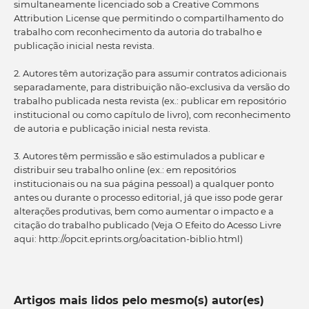
simultaneamente licenciado sob a Creative Commons
Attribution License que permitindo o compartilhamento do
trabalho com reconhecimento da autoria do trabalho e
publicação inicial nesta revista.
2. Autores têm autorização para assumir contratos adicionais
separadamente, para distribuição não-exclusiva da versão do
trabalho publicada nesta revista (ex.: publicar em repositório
institucional ou como capítulo de livro), com reconhecimento
de autoria e publicação inicial nesta revista.
3. Autores têm permissão e são estimulados a publicar e
distribuir seu trabalho online (ex.: em repositórios
institucionais ou na sua página pessoal) a qualquer ponto
antes ou durante o processo editorial, já que isso pode gerar
alterações produtivas, bem como aumentar o impacto e a
citação do trabalho publicado (Veja O Efeito do Acesso Livre
aqui: http://opcit.eprints.org/oacitation-biblio.html)
Artigos mais lidos pelo mesmo(s) autor(es)