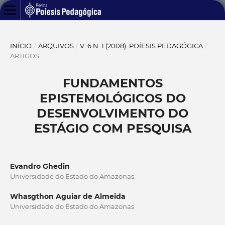
INÍCIO
/
ARQUIVOS
/
V. 6 N. 1 (2008): POÍESIS PEDAGÓGICA
/
ARTIGOS
FUNDAMENTOS
EPISTEMOLÓGICOS DO
DESENVOLVIMENTO DO
ESTÁGIO COM PESQUISA
Evandro Ghedin
Universidade do Estado do Amazonas
Whasgthon Aguiar de Almeida
Universidade do Estado do Amazonas