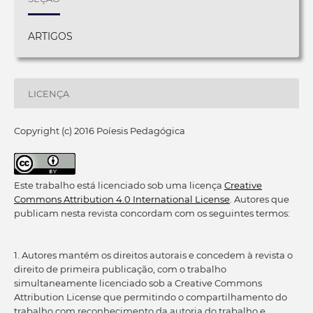
ARTIGOS
LICENÇA
Copyright (c) 2016 Poíesis Pedagógica
Este trabalho está licenciado sob uma licença
Creative
Commons Attribution 4.0 International License
. Autores que
publicam nesta revista concordam com os seguintes termos:
1. Autores mantém os direitos autorais e concedem à revista o
direito de primeira publicação, com o trabalho
simultaneamente licenciado sob a Creative Commons
Attribution License que permitindo o compartilhamento do
trabalho com reconhecimento da autoria do trabalho e