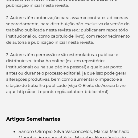
publicação inicial nesta revista.
2. Autores têm autorização para assumir contratos adicionais
separadamente, para distribuição não-exclusiva da versão do
trabalho publicada nesta revista (ex.: publicar em repositório
institucional ou como capítulo de livro), com reconhecimento
de autoria e publicação inicial nesta revista.
3. Autores têm permissão e são estimulados a publicar e
distribuir seu trabalho online (ex.: em repositórios
institucionais ou na sua página pessoal) a qualquer ponto
antes ou durante o processo editorial, já que isso pode gerar
alterações produtivas, bem como aumentar o impacto e a
citação do trabalho publicado (Veja O Efeito do Acesso Livre
aqui: http://opcit.eprints.org/oacitation-biblio.html)
Artigos Semelhantes
Sandro Olímpio Silva Vasconcelos, Márcia Machado
Marinho, Emmanuel Silva Marinho, Normândia de