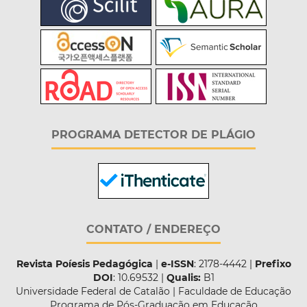
PROGRAMA DETECTOR DE PLÁGIO
CONTATO / ENDEREÇO
Revista Poíesis Pedagógica
|
e-ISSN
: 2178-4442 |
Prefixo
DOI
: 10.69532 |
Qualis:
B1
Universidade Federal de Catalão | Faculdade de Educação
Programa de Pós-Graduação em Educação