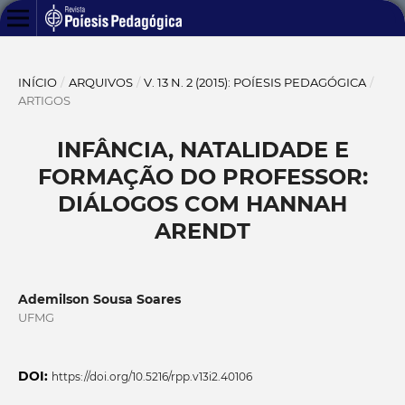
INÍCIO
/
ARQUIVOS
/
V. 13 N. 2 (2015): POÍESIS PEDAGÓGICA
/
ARTIGOS
INFÂNCIA, NATALIDADE E
FORMAÇÃO DO PROFESSOR:
DIÁLOGOS COM HANNAH
ARENDT
Ademilson Sousa Soares
UFMG
DOI:
https://doi.org/10.5216/rpp.v13i2.40106