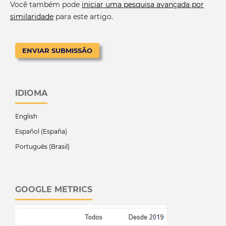
Você também pode
iniciar uma pesquisa avançada por
similaridade
para este artigo.
ENVIAR SUBMISSÃO
IDIOMA
English
Español (España)
Português (Brasil)
GOOGLE METRICS