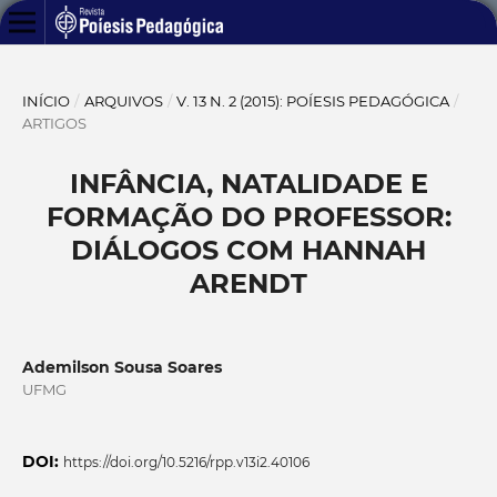
INÍCIO
/
ARQUIVOS
/
V. 13 N. 2 (2015): POÍESIS PEDAGÓGICA
/
ARTIGOS
INFÂNCIA, NATALIDADE E
FORMAÇÃO DO PROFESSOR:
DIÁLOGOS COM HANNAH
ARENDT
Ademilson Sousa Soares
UFMG
DOI:
https://doi.org/10.5216/rpp.v13i2.40106