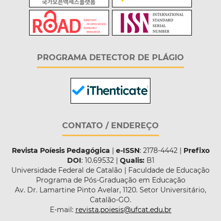
PROGRAMA DETECTOR DE PLÁGIO
CONTATO / ENDEREÇO
Revista Poíesis Pedagógica
|
e-ISSN
: 2178-4442 |
Prefixo
DOI
: 10.69532 |
Qualis:
B1
Universidade Federal de Catalão | Faculdade de Educação
Programa de Pós-Graduação em Educação
Av. Dr. Lamartine Pinto Avelar, 1120. Setor Universitário,
Catalão-GO.
E-mail:
revista.poiesis@ufcat.edu.br