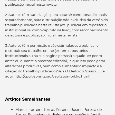
publicação inicial nesta revista.
2. Autores têm autorização para assumir contratos adicionais
separadamente, para distribuição não-exclusiva da versão do
trabalho publicada nesta revista (ex.: publicar em repositório
institucional ou como capítulo de livro), com reconhecimento
de autoria e publicação inicial nesta revista.
3. Autores têm permissão e são estimulados a publicar e
distribuir seu trabalho online (ex.: em repositórios
institucionais ou na sua página pessoal) a qualquer ponto
antes ou durante o processo editorial, já que isso pode gerar
alterações produtivas, bem como aumentar o impacto e a
citação do trabalho publicado (Veja O Efeito do Acesso Livre
aqui: http://opcit.eprints.org/oacitation-biblio.html)
Artigos Semelhantes
Marcia Ferreira Torres Pereira, Rosiris Pereira de
Souza,
Sociedade, indivíduo e educação infantil: