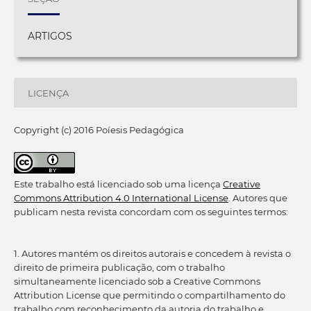
ARTIGOS
LICENÇA
Copyright (c) 2016 Poíesis Pedagógica
Este trabalho está licenciado sob uma licença
Creative
Commons Attribution 4.0 International License
. Autores que
publicam nesta revista concordam com os seguintes termos:
1. Autores mantém os direitos autorais e concedem à revista o
direito de primeira publicação, com o trabalho
simultaneamente licenciado sob a Creative Commons
Attribution License que permitindo o compartilhamento do
trabalho com reconhecimento da autoria do trabalho e