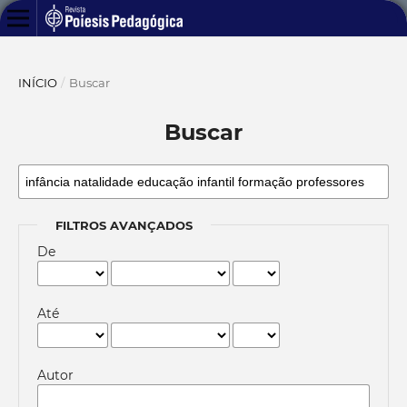
INÍCIO
/
Buscar
Buscar
FILTROS AVANÇADOS
De
Até
Autor