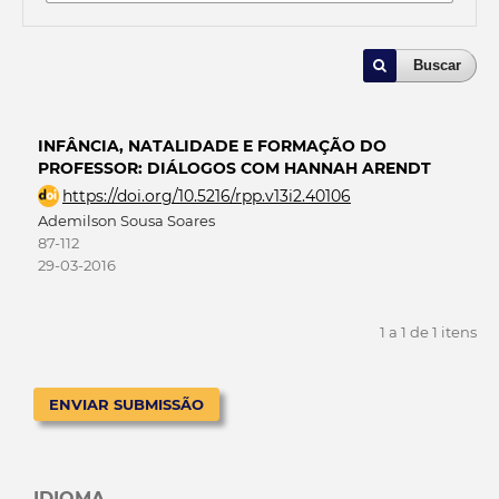
Buscar
INFÂNCIA, NATALIDADE E FORMAÇÃO DO
PROFESSOR: DIÁLOGOS COM HANNAH ARENDT
https://doi.org/10.5216/rpp.v13i2.40106
Ademilson Sousa Soares
87-112
29-03-2016
1 a 1 de 1 itens
ENVIAR SUBMISSÃO
IDIOMA