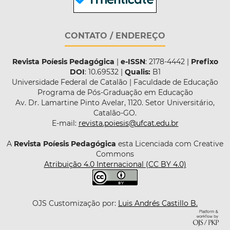
CONTATO / ENDEREÇO
Revista Poíesis Pedagógica
|
e-ISSN
: 2178-4442 |
Prefixo
DOI
: 10.69532 |
Qualis:
B1
Universidade Federal de Catalão | Faculdade de Educação
Programa de Pós-Graduação em Educação
Av. Dr. Lamartine Pinto Avelar, 1120. Setor Universitário,
Catalão-GO.
E-mail:
revista.poiesis@ufcat.edu.br
A
Revista Poíesis Pedagógica
esta Licenciada com Creative
Commons
Atribuição 4.0 Internacional (CC BY 4.0)
OJS Customização por:
Luis Andrés Castillo B.