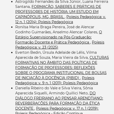
Astrogildo Fernandes da Silva Júnior, Luana Ferreira
Santana,
FORMAÇÃO, SABERES E PRÁTICAS DE
PROFESSORES DE HISTÓRIA: UM ESTUDO EM
CAPINÓPOLIS, MG, BRASIL
,
Poíesis Pedagógica: v.
12 n. 1 (2014): Poíesis Pedagógica
Ronilsa Maria Braga Pereira, José de Alencar
Godinho Guimarães, Anselmo Alencar Colares,
O
Estágio Supervisionado na Pós-Graduação:
Formação Docente e Prática Pedagógica
,
Poíesis
Pedagógica: v. 23 (2025)
Everton Bedin, Úrsula Adelaide de Lélis, Vilma
Aparecida de Souza, Maria Vieira da Silva,
CULTURAS
FORMATIVAS NO ÂMBITO DAS POLÍTICAS DE
FORMAÇÃO DE PROFESSORES: REFLEXÕES
SOBRE O PROGRAMA INSTITUCIONAL DE BOLSAS
DE INICIAÇÃO À DOCÊNCIA (PIBID)
,
Poíesis
Pedagógica: v. 9 n. 1 (2011): Poíesis Pedagógica
Daniella Ribeiro do Vale e Silva Vieira, Sônia
Aparecida Siquelli, Armindo Quillici Neto,
DO
DIÁLOGO FREIRIANO AO PENSAR ARENDTIANO:
REVERBERAÇÕES PARA FORMAÇÃO DA ÉTICA
DOCENTE
,
Poíesis Pedagógica: v. 17 n. 1 (2019):
Poíesis Pedagógica - Edição Contínua