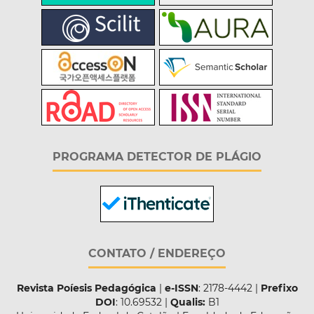
PROGRAMA DETECTOR DE PLÁGIO
CONTATO / ENDEREÇO
Revista Poíesis Pedagógica
|
e-ISSN
: 2178-4442 |
Prefixo
DOI
: 10.69532 |
Qualis:
B1