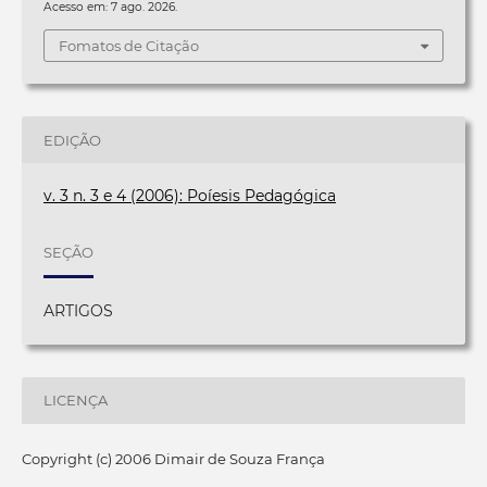
Acesso em: 7 ago. 2026.
Fomatos de Citação
EDIÇÃO
v. 3 n. 3 e 4 (2006): Poíesis Pedagógica
SEÇÃO
ARTIGOS
LICENÇA
Copyright (c) 2006 Dimair de Souza França