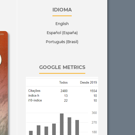
IDIOMA
English
Español (España)
Português (Brasil)
GOOGLE METRICS