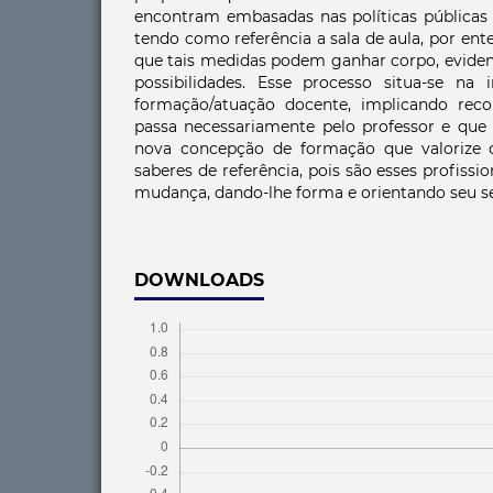
encontram embasadas nas políticas públicas 
tendo como referência a sala de aula, por en
que tais medidas podem ganhar corpo, eviden
possibilidades. Esse processo situa-se na i
formação/atuação docente, implicando re
passa necessariamente pelo professor e que 
nova concepção de formação que valorize o
saberes de referência, pois são esses profissio
mudança, dando-lhe forma e orientando seu se
DOWNLOADS