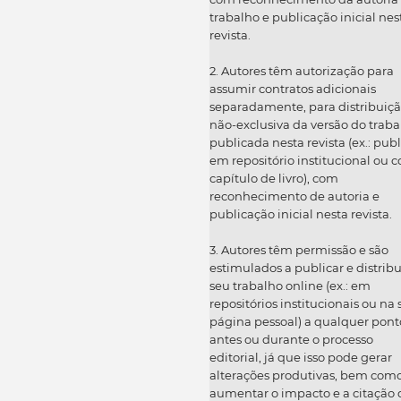
trabalho e publicação inicial nes
revista.
2. Autores têm autorização para
assumir contratos adicionais
separadamente, para distribuiç
não-exclusiva da versão do traba
publicada nesta revista (ex.: publ
em repositório institucional ou 
capítulo de livro), com
reconhecimento de autoria e
publicação inicial nesta revista.
3. Autores têm permissão e são
estimulados a publicar e distribu
seu trabalho online (ex.: em
repositórios institucionais ou na
página pessoal) a qualquer pont
antes ou durante o processo
editorial, já que isso pode gerar
alterações produtivas, bem com
aumentar o impacto e a citação 