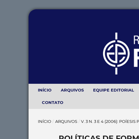
INÍCIO
ARQUIVOS
EQUIPE EDITORIAL
CONTATO
INÍCIO
/
ARQUIVOS
/
V. 3 N. 3 E 4 (2006): POÍES
POLÍTICAS DE FOR