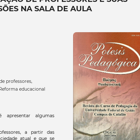
ÕES NA SALA DE AULA
de professores,
 Reforma educacional
 apresentar algumas
fessores, a partir das
ciedade atual e que se