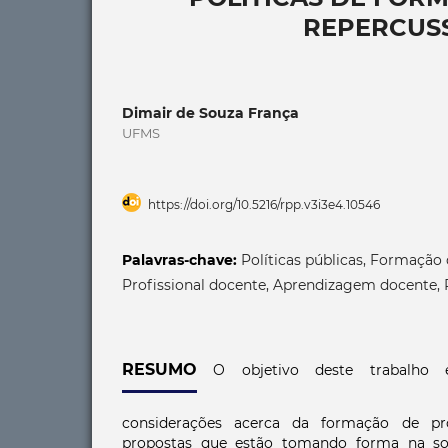
REPERCUSS
Dimair de Souza França
UFMS
https://doi.org/10.5216/rpp.v3i3e4.10546
Palavras-chave:
Políticas públicas, Formação 
Profissional docente, Aprendizagem docente,
RESUMO
O objetivo deste trabalho é
considerações acerca da formação de pro
propostas que estão tomando forma na so