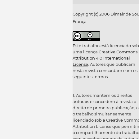
Copyright (c) 2006 Dimair de So
França
Este trabalho está licenciado sob
uma licença
Creative Commons
Attribution 4.0 International
License
. Autores que publicam
nesta revista concordam com os
seguintes termos:
1. Autores mantém os direitos
autorais e concedem à revista o
direito de primeira publicação, 
o trabalho simultaneamente
licenciado sob a Creative Comm
Attribution License que permiti
o compartilhamento do trabalh
com reconhecimento da autoria