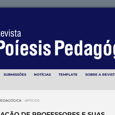
SUBMISSÕES
NOTÍCIAS
TEMPLATE
SOBRE A REVIS
IS PEDAGÓGICA
/
ARTIGOS
MAÇÃO DE PROFESSORES E SUAS