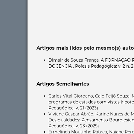
Artigos mais lidos pelo mesmo(s) auto
Dimair de Souza França,
A FORMAÇÃO P
DOCÊNCIA
,
Poíesis Pedagógica: v. 2 n.
Artigos Semelhantes
Carlos Vital Giordano, Caio Feijó Souza,
M
programas de estudos com vistas à pote
Pedagógica: v. 21 (2023)
Viviane Gaspar Abrão, Karine Nunes de 
Desigualdades: Pensamento Bourdiesian
Pedagógica: v. 23 (2025)
Ermelinda Moutinho Pataca, Naiane Pere