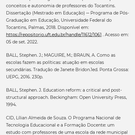
conceitos e autonomia de professores do Tocantins.
Dissertação (Mestrado em Educação) ─ Programa de Pós-
Graduação em Educação, Universidade Federal do
Tocantins, Palmas, 2018. Disponível em:
https://repositorio.uft.edu.br/handle/11612/1061
. Acesso em:
05 de set. 2022.
BALL, Stephen. J.; MAGUIRE, M.; BRAUN, A. Como as
escolas fazem as políticas: atuação em escolas
secundárias. Tradução de Janete Bridon.1ed. Ponta Grossa:
UEPG, 2016. 230p.
BALL, Stephen. J. Education reform: a critical and post-
structural approach. Beckingham: Open University Press,
1994.
CID, Lílian Almeida de Souza. O Programa Nacional de
Tecnologia Educacional e a Formação Docente: um
estudo com professores de uma escola da rede municipal