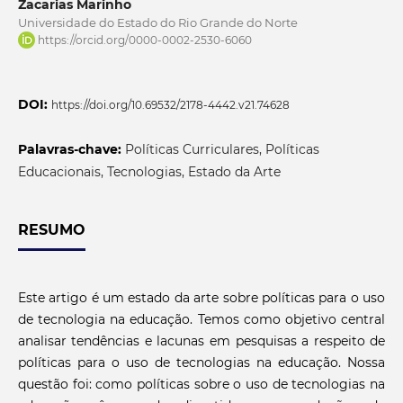
Zacarias Marinho
Universidade do Estado do Rio Grande do Norte
https://orcid.org/0000-0002-2530-6060
DOI:
https://doi.org/10.69532/2178-4442.v21.74628
Palavras-chave:
Políticas Curriculares, Políticas
Educacionais, Tecnologias, Estado da Arte
RESUMO
Este artigo é um estado da arte sobre políticas para o uso
de tecnologia na educação. Temos como objetivo central
analisar tendências e lacunas em pesquisas a respeito de
políticas para o uso de tecnologias na educação. Nossa
questão foi: como políticas sobre o uso de tecnologias na