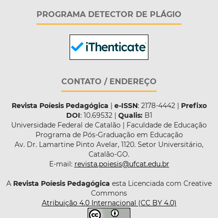
PROGRAMA DETECTOR DE PLÁGIO
CONTATO / ENDEREÇO
Revista Poíesis Pedagógica
|
e-ISSN
: 2178-4442 |
Prefixo
DOI
: 10.69532 |
Qualis:
B1
Universidade Federal de Catalão | Faculdade de Educação
Programa de Pós-Graduação em Educação
Av. Dr. Lamartine Pinto Avelar, 1120. Setor Universitário,
Catalão-GO.
E-mail:
revista.poiesis@ufcat.edu.br
A
Revista Poíesis Pedagógica
esta Licenciada com Creative
Commons
Atribuição 4.0 Internacional (CC BY 4.0)