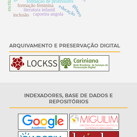
formação de professores
formação feminina
educação
gênero
literatura infantil
capoeira angola
inclusão
ARQUIVAMENTO E PRESERVAÇÃO DIGITAL
INDEXADORES, BASE DE DADOS E
REPOSITÓRIOS