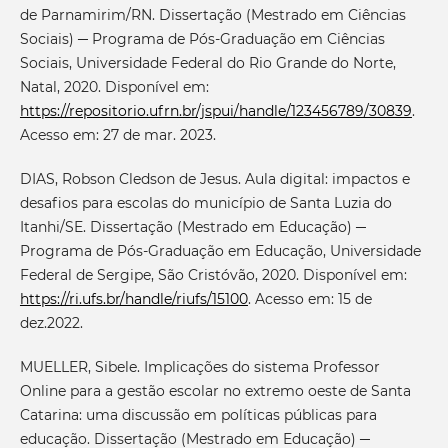
de Parnamirim/RN. Dissertação (Mestrado em Ciências
Sociais) ─ Programa de Pós-Graduação em Ciências
Sociais, Universidade Federal do Rio Grande do Norte,
Natal, 2020. Disponível em:
https://repositorio.ufrn.br/jspui/handle/123456789/30839
.
Acesso em: 27 de mar. 2023.
DIAS, Robson Cledson de Jesus. Aula digital: impactos e
desafios para escolas do município de Santa Luzia do
Itanhi/SE. Dissertação (Mestrado em Educação) ─
Programa de Pós-Graduação em Educação, Universidade
Federal de Sergipe, São Cristóvão, 2020. Disponível em:
https://ri.ufs.br/handle/riufs/15100
. Acesso em: 15 de
dez.2022.
MUELLER, Sibele. Implicações do sistema Professor
Online para a gestão escolar no extremo oeste de Santa
Catarina: uma discussão em políticas públicas para
educação. Dissertação (Mestrado em Educação) ─