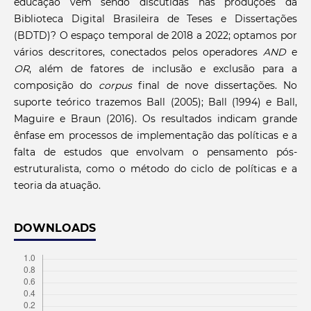
educação vêm sendo discutidas nas produções da
Biblioteca Digital Brasileira de Teses e Dissertações
(BDTD)? O espaço temporal de 2018 a 2022; optamos por
vários descritores, conectados pelos operadores
AND
e
OR
, além de fatores de inclusão e exclusão para a
composição do
corpus
final de nove dissertações. No
suporte teórico trazemos Ball (2005); Ball (1994) e Ball,
Maguire e Braun (2016). Os resultados indicam grande
ênfase em processos de implementação das políticas e a
falta de estudos que envolvam o pensamento pós-
estruturalista, como o método do ciclo de políticas e a
teoria da atuação.
DOWNLOADS