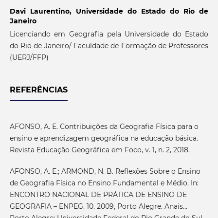
Davi Laurentino,
Universidade do Estado do Rio de
Janeiro
Licenciando em Geografia pela Universidade do Estado
do Rio de Janeiro/ Faculdade de Formação de Professores
(UERJ/FFP)
REFERÊNCIAS
AFONSO, A. E. Contribuições da Geografia Física para o
ensino e aprendizagem geográfica na educação básica.
Revista Educação Geográfica em Foco, v. 1, n. 2, 2018.
AFONSO, A. E.; ARMOND, N. B. Reflexões Sobre o Ensino
de Geografia Física no Ensino Fundamental e Médio. In:
ENCONTRO NACIONAL DE PRÁTICA DE ENSINO DE
GEOGRAFIA – ENPEG. 10. 2009, Porto Alegre. Anais...
Porto Alegre: Universidade Federal do Rio Grande do Sul,