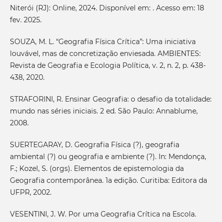
Niterói (RJ): Online, 2024. Disponível em: . Acesso em: 18
fev. 2025.
SOUZA, M. L. “Geografia Física Crítica”: Uma iniciativa
louvável, mas de concretização enviesada. AMBIENTES:
Revista de Geografia e Ecologia Política, v. 2, n. 2, p. 438-
438, 2020.
STRAFORINI, R. Ensinar Geografia: o desafio da totalidade:
mundo nas séries iniciais. 2 ed. São Paulo: Annablume,
2008.
SUERTEGARAY, D. Geografia Física (?), geografia
ambiental (?) ou geografia e ambiente (?). In: Mendonça,
F.; Kozel, S. (orgs). Elementos de epistemologia da
Geografia contemporânea. 1a edição. Curitiba: Editora da
UFPR, 2002.
VESENTINI, J. W. Por uma Geografia Crítica na Escola.