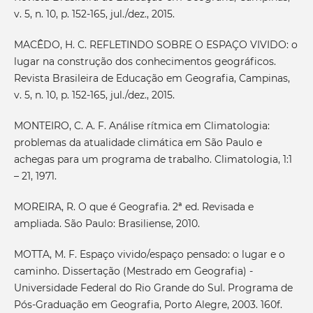
v. 5, n. 10, p. 152-165, jul./dez., 2015.
MACÊDO, H. C. REFLETINDO SOBRE O ESPAÇO VIVIDO: o
lugar na construção dos conhecimentos geográficos.
Revista Brasileira de Educação em Geografia, Campinas,
v. 5, n. 10, p. 152-165, jul./dez., 2015.
MONTEIRO, C. A. F. Análise rítmica em Climatologia:
problemas da atualidade climática em São Paulo e
achegas para um programa de trabalho. Climatologia, 1:1
– 21, 1971.
MOREIRA, R. O que é Geografia. 2ª ed. Revisada e
ampliada. São Paulo: Brasiliense, 2010.
MOTTA, M. F. Espaço vivido/espaço pensado: o lugar e o
caminho. Dissertação (Mestrado em Geografia) -
Universidade Federal do Rio Grande do Sul. Programa de
Pós-Graduação em Geografia, Porto Alegre, 2003. 160f.