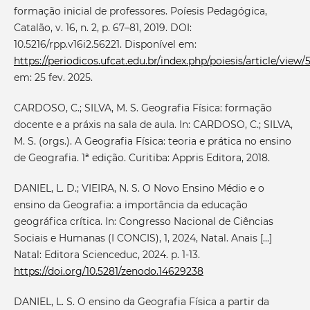
formação inicial de professores. Poíesis Pedagógica,
Catalão, v. 16, n. 2, p. 67–81, 2019. DOI:
10.5216/rpp.v16i2.56221. Disponível em:
https://periodicos.ufcat.edu.br/index.php/poiesis/article/view
em: 25 fev. 2025.
CARDOSO, C.; SILVA, M. S. Geografia Física: formação
docente e a práxis na sala de aula. In: CARDOSO, C.; SILVA,
M. S. (orgs.). A Geografia Física: teoria e prática no ensino
de Geografia. 1ª edição. Curitiba: Appris Editora, 2018.
DANIEL, L. D.; VIEIRA, N. S. O Novo Ensino Médio e o
ensino da Geografia: a importância da educação
geográfica crítica. In: Congresso Nacional de Ciências
Sociais e Humanas (I CONCIS), 1, 2024, Natal. Anais [...]
Natal: Editora Scienceduc, 2024. p. 1-13.
https://doi.org/10.5281/zenodo.14629238
DANIEL, L. S. O ensino da Geografia Física a partir da