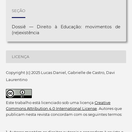
SEÇÃO
Dossiê — Direito à Educação: movimentos de
(re)existência
LICENÇA
Copyright (c) 2025 Lucas Daniel, Gabrielle de Castro, Davi
Laurentino
Este trabalho está licenciado sob uma licença
Creative
Commons Attribution 4.0 International License
. Autores que
publicam nesta revista concordam com os seguintes termos:
1. Autores mantém os direitos autorais e concedem à revista o