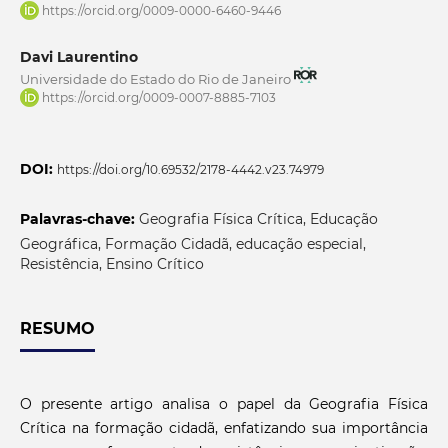
https://orcid.org/0009-0000-6460-9446
Davi Laurentino
Universidade do Estado do Rio de Janeiro
https://orcid.org/0009-0007-8885-7103
DOI:
https://doi.org/10.69532/2178-4442.v23.74979
Palavras-chave:
Geografia Física Crítica, Educação
Geográfica, Formação Cidadã, educação especial,
Resistência, Ensino Crítico
RESUMO
O presente artigo analisa o papel da Geografia Física
Crítica na formação cidadã, enfatizando sua importância