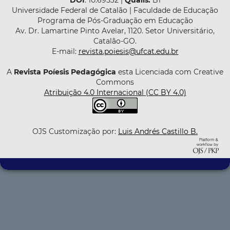
Universidade Federal de Catalão | Faculdade de Educação
Programa de Pós-Graduação em Educação
Av. Dr. Lamartine Pinto Avelar, 1120. Setor Universitário,
Catalão-GO.
E-mail:
revista.poiesis@ufcat.edu.br
A
Revista Poíesis Pedagógica
esta Licenciada com Creative
Commons
Atribuição 4.0 Internacional (CC BY 4.0)
OJS Customização por:
Luis Andrés Castillo B.