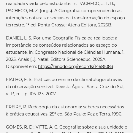
realidade vivida pelo estudante. In: PACHECO, J. T. R.;
PACHECO, M. Z. (orgs). A Geografia: compreendendo as
interações naturais e sociais na transformação do espaço
terrestre. 1º ed. Ponta Grossa: Atena Editora, 2025B.
DANIEL, L. S. Por uma Geografia Física da realidade: a
importância de conteúdos relacionados ao espaço do
estudante. In: Congresso Nacional de Ciências Humana, 1,
2025. Anais [...]. Natal: Editora Scienceduc, 2025A.
Disponível em:
https://zenodo.org/records/14681083
FIALHO, E. S. Práticas do ensino de climatologia através
da observação sensível. Revista Ágora, Santa Cruz do Sul,
v. 13, n. 1, p. 105-123, 2007
FREIRE, P. Pedagogia da autonomia: saberes necessários
à prática educativas. 25ª ed. São Paulo: Paz e Terra, 1996.
GOMES, R. D.; VITTE, A. C. Geografia: sobre a sua unidade e