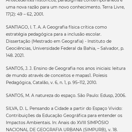
Antecedentes históricos, paradigmas contemporâneos e
uma nova razão para um novo conhecimento. Terra Livre,
17(2): 49 – 62, 2001.
SANTIAGO, I. T. A. A Geografia física crítica como
estratégia pedagógica para a inclusão escolar.
Dissertação (Mestrado em Geografia) - Instituto de
Geociências, Universidade Federal da Bahia, – Salvador, p.
148. 2021.
SANTOS, J. J. Ensino de Geografia nos anos iniciais: leitura
de mundo através de conceitos e mapas1. Poíesis
Pedagógica, Catalão, v. 6, n. 1, p. 95–112, 2010.
SANTOS, M. A natureza do espaço. São Paulo: Edusp, 2006.
SILVA, D. L. Pensando a Cidade a partir do Espaço Vivido:
Contribuições da Educação Geográfica para entender os
Impactos Ambientais. In: Anais do XVIII SIMPÓSIO
NACIONAL DE GEOGRAFIA URBANA (SIMPURB), v. 18.