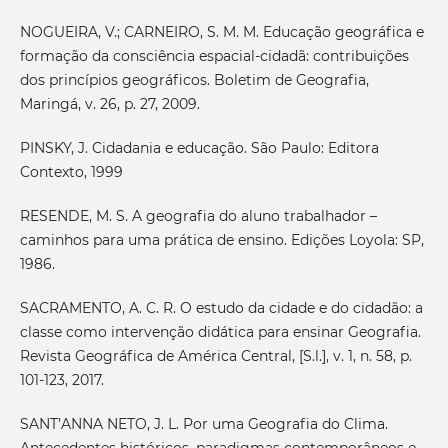
NOGUEIRA, V.; CARNEIRO, S. M. M. Educação geográfica e
formação da consciência espacial-cidadã: contribuições
dos princípios geográficos. Boletim de Geografia,
Maringá, v. 26, p. 27, 2009.
PINSKY, J. Cidadania e educação. São Paulo: Editora
Contexto, 1999
RESENDE, M. S. A geografia do aluno trabalhador –
caminhos para uma prática de ensino. Edições Loyola: SP,
1986.
SACRAMENTO, A. C. R. O estudo da cidade e do cidadão: a
classe como intervenção didática para ensinar Geografia.
Revista Geográfica de América Central, [S.l.], v. 1, n. 58, p.
101-123, 2017.
SANT’ANNA NETO, J. L. Por uma Geografia do Clima.