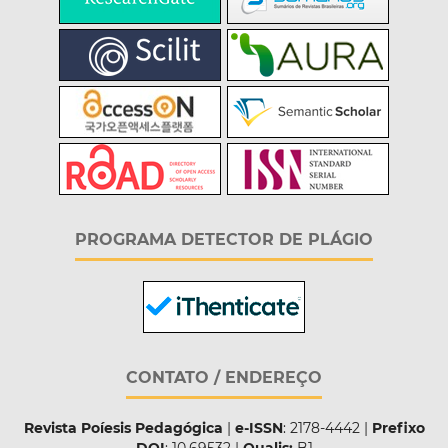
PROGRAMA DETECTOR DE PLÁGIO
CONTATO / ENDEREÇO
Revista Poíesis Pedagógica
|
e-ISSN
: 2178-4442 |
Prefixo
DOI
: 10.69532 |
Qualis:
B1