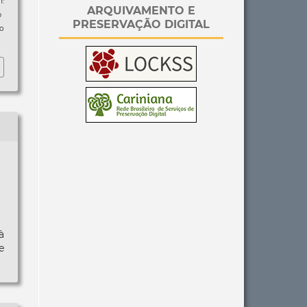
:
ARQUIVAMENTO E
p
PRESERVAÇÃO DIGITAL
so
à
e