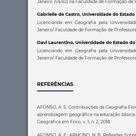
Janeiro (UERJ) na Faculdade de Formação de 
Gabrielle de Castro,
Universidade do Estado 
Licencianda em Geografia pela Universida
Janeiro/ Faculdade de Formação de Professor
Davi Laurentino,
Universidade do Estado do 
Licenciando em Geografia pela Universida
Janeiro/ Faculdade de Formação de Professor
REFERÊNCIAS
AFONSO, A. E. Contribuições da Geografia Físi
aprendizagem geográfica na educação básica.
Geográfica em Foco, v. 1, n. 2, 2018.
AFONSO, A. E.; ARMOND, N. B. Reflexões Sobre