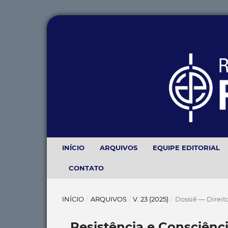
INÍCIO
ARQUIVOS
EQUIPE EDITORIAL
CONTATO
INÍCIO
/
ARQUIVOS
/
V. 23 (2025)
/
Dossiê — Direit
Resistência e Consciência