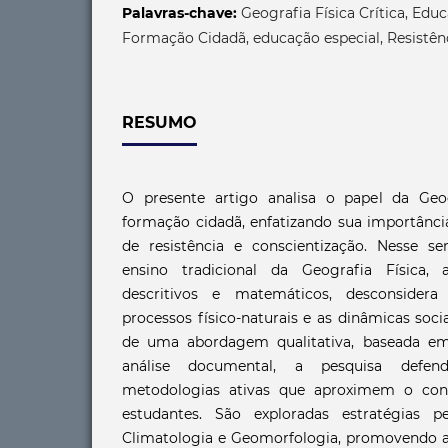
Palavras-chave:
Geografia Física Crítica, Edu
Formação Cidadã, educação especial, Resistênc
RESUMO
O presente artigo analisa o papel da Geog
formação cidadã, enfatizando sua importân
de resistência e conscientização. Nesse sen
ensino tradicional da Geografia Física,
descritivos e matemáticos, desconsidera
processos físico-naturais e as dinâmicas soci
de uma abordagem qualitativa, baseada em 
análise documental, a pesquisa defe
metodologias ativas que aproximem o con
estudantes. São exploradas estratégias p
Climatologia e Geomorfologia, promovendo a 