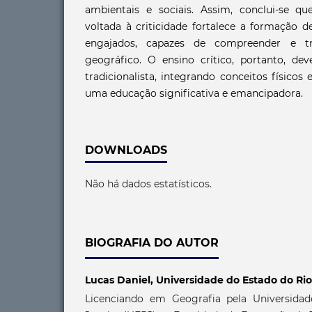
ambientais e sociais. Assim, conclui-se q
voltada à criticidade fortalece a formação 
engajados, capazes de compreender e t
geográfico. O ensino crítico, portanto, d
tradicionalista, integrando conceitos físico
uma educação significativa e emancipadora.
DOWNLOADS
Não há dados estatísticos.
BIOGRAFIA DO AUTOR
Lucas Daniel,
Universidade do Estado do Rio
Licenciando em Geografia pela Universida