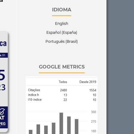
IDIOMA
English
Español (España)
Português (Brasil)
GOOGLE METRICS