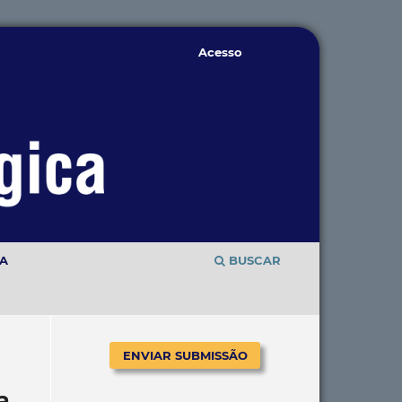
Acesso
TA
BUSCAR
ENVIAR SUBMISSÃO
a