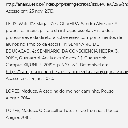
http://anais.uesb.br/index.php/semgepraxis/issue/view/296/s
Acesso em: 25 nov. 2019.
LELIS, Walcilêz Magalhães; OLIVEIRA, Sandra Alves de. A
prática da indisciplina e da infração escolar: visão dos
professores e da diretora sobre esses comportamentos de
alunos no âmbito da escola. In: SEMINÁRIO DE
EDUCAÇÃO, 4.; SEMINÁRIO DA CONSCIÊNCIA NEGRA, 3.,
2019b, Guanambi. Anais eletrônicos [...]. Guanambi:
Campus XII/UNEB, 2019b. p. 539-544. Disponível em:
https://campusxii.uneb.br/seminariodeeducacao/paginas/anais
Acesso em: 24 jan. 2020.
LOPES, Maduca. A escolha do melhor caminho. Pouso
Alegre, 2014.
LOPES, Maduca. O Conselho Tutelar não faz nada. Pouso
Alegre, 2018.