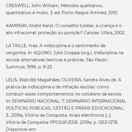
CRESWELL, John William. Métodos qualitativo,
quantitativo e misto. 3. ed. Porto Alegre: Artmed, 2010.
KAMINSKI, André Karst. O conselho tutelar, a criança e o
ato infracional: proteção ou punição? Canoas: Ulbra, 2002.
LA TAILLE, Yves. A indisciplina e o sentimento de
vergonha. In: AQUINO, Júlio Groppa (org.). Indisciplina na
escola: alternativas teóricas e práticas. São Paulo:
Summus, 1996. p. 9-23.
LELIS, Walcilêz Magalhães; OLIVEIRA, Sandra Alves de. A
prática da indisciplina e da infração escolar: como
conduzir esses comportamentos no cotidiano da escola.
In: SEMINÁRIO NACIONAL, 7; SEMINÁRIO INTERNACIONAL
POLÍTICAS PÚBLICAS, GESTÃO E PRÁXIS EDUCACIONAL,
3., 2019a, Vitória da Conquista. Anais eletrônicos [...].
Vitória da Conquista: PPGEd/UESB, 2019a. p. 1263-1278.
Disponível em: