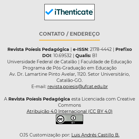
CONTATO / ENDEREÇO
Revista Poíesis Pedagógica
|
e-ISSN
: 2178-4442 |
Prefixo
DOI
: 10.69532 |
Qualis:
B1
Universidade Federal de Catalão | Faculdade de Educação
Programa de Pós-Graduação em Educação
Av. Dr. Lamartine Pinto Avelar, 1120. Setor Universitário,
Catalão-GO.
E-mail:
revista.poiesis@ufcat.edu.br
A
Revista Poíesis Pedagógica
esta Licenciada com Creative
Commons
Atribuição 4.0 Internacional (CC BY 4.0)
OJS Customização por:
Luis Andrés Castillo B.