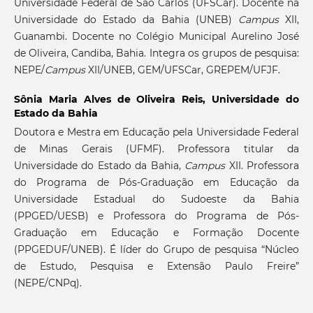
Universidade Federal de São Carlos (UFSCar). Docente na
Universidade do Estado da Bahia (UNEB)
Campus
XII,
Guanambi. Docente no Colégio Municipal Aurelino José
de Oliveira, Candiba, Bahia. Integra os grupos de pesquisa:
NEPE/
Campus
XII/UNEB, GEM/UFSCar, GREPEM/UFJF.
Sônia Maria Alves de Oliveira Reis,
Universidade do
Estado da Bahia
Doutora e Mestra em Educação pela Universidade Federal
de Minas Gerais (UFMF). Professora titular da
Universidade do Estado da Bahia,
Campus
XII. Professora
do Programa de Pós-Graduação em Educação da
Universidade Estadual do Sudoeste da Bahia
(PPGED/UESB) e Professora do Programa de Pós-
Graduação em Educação e Formação Docente
(PPGEDUF/UNEB). É líder do Grupo de pesquisa “Núcleo
de Estudo, Pesquisa e Extensão Paulo Freire”
(NEPE/CNPq).