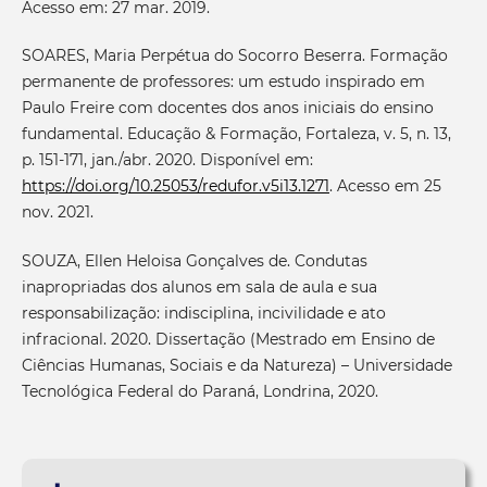
Acesso em: 27 mar. 2019.
SOARES, Maria Perpétua do Socorro Beserra. Formação
permanente de professores: um estudo inspirado em
Paulo Freire com docentes dos anos iniciais do ensino
fundamental. Educação & Formação, Fortaleza, v. 5, n. 13,
p. 151-171, jan./abr. 2020. Disponível em:
https://doi.org/10.25053/redufor.v5i13.1271
. Acesso em 25
nov. 2021.
SOUZA, Ellen Heloisa Gonçalves de. Condutas
inapropriadas dos alunos em sala de aula e sua
responsabilização: indisciplina, incivilidade e ato
infracional. 2020. Dissertação (Mestrado em Ensino de
Ciências Humanas, Sociais e da Natureza) – Universidade
Tecnológica Federal do Paraná, Londrina, 2020.