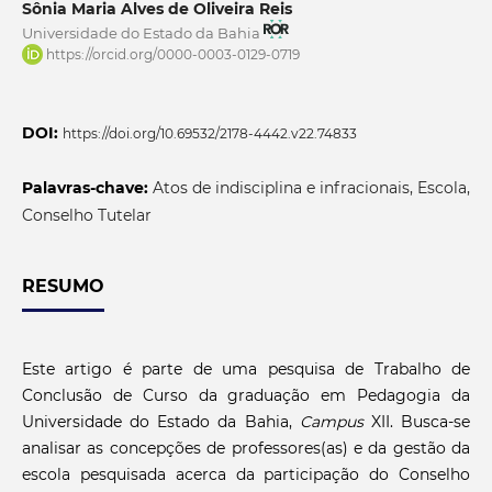
Sônia Maria Alves de Oliveira Reis
Universidade do Estado da Bahia
https://orcid.org/0000-0003-0129-0719
DOI:
https://doi.org/10.69532/2178-4442.v22.74833
Palavras-chave:
Atos de indisciplina e infracionais, Escola,
Conselho Tutelar
RESUMO
Este artigo é parte de uma pesquisa de Trabalho de
Conclusão de Curso da graduação em Pedagogia da
Universidade do Estado da Bahia,
Campus
XII. Busca-se
analisar as concepções de professores(as) e da gestão da
escola pesquisada acerca da participação do Conselho