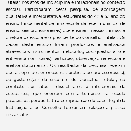
Tutelar nos atos de indisciplina e infracionais no contexto
escolar. Participaram desta pesquisa, de abordagem
qualitativa e interpretativa, estudantes do 4.° e 5.° ano do
ensino fundamental de uma escola da rede municipal de
ensino, seis professores(as) que ensinam nessas turmas, a
diretora da escola e o presidente do Conselho Tutelar. Os
dados deste estudo foram produzidos e analisados
através dos instrumentos metodológicos: questionário e
entrevista com os(as) partícipes, observação na escola e
análise documental. Os resultados da pesquisa revelam
que as opiniões errôneas nas práticas de professores(as),
de gestores(as) da escola e do Conselho Tutelar, no
combate aos atos indisciplinares e infracionais de
estudantes, que ocorrem constantemente na escola
pesquisada, porque falta a compreensão do papel legal da
Instituição e do Conselho Tutelar em relação à prática
desses atos.