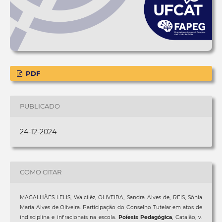
PDF
PUBLICADO
24-12-2024
COMO CITAR
MAGALHÃES LELIS, Walcilêz; OLIVEIRA, Sandra Alves de; REIS, Sônia
Maria Alves de Oliveira. Participação do Conselho Tutelar em atos de
indisciplina e infracionais na escola.
Poíesis Pedagógica
, Catalão, v.