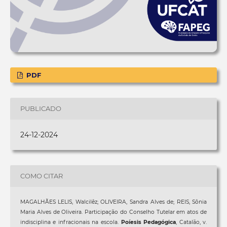
PDF
PUBLICADO
24-12-2024
COMO CITAR
MAGALHÃES LELIS, Walcilêz; OLIVEIRA, Sandra Alves de; REIS, Sônia
Maria Alves de Oliveira. Participação do Conselho Tutelar em atos de
indisciplina e infracionais na escola.
Poíesis Pedagógica
, Catalão, v.