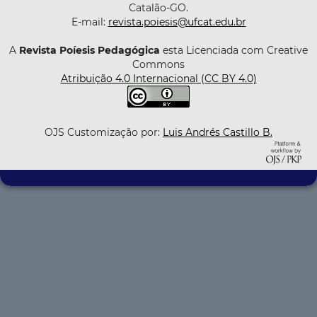
Catalão-GO.
E-mail:
revista.poiesis@ufcat.edu.br
A
Revista Poíesis Pedagógica
esta Licenciada com Creative
Commons
Atribuição 4.0 Internacional (CC BY 4.0)
OJS Customização por:
Luis Andrés Castillo B.