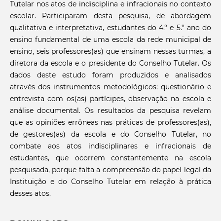
Tutelar nos atos de indisciplina e infracionais no contexto
escolar. Participaram desta pesquisa, de abordagem
qualitativa e interpretativa, estudantes do 4.° e 5.° ano do
ensino fundamental de uma escola da rede municipal de
ensino, seis professores(as) que ensinam nessas turmas, a
diretora da escola e o presidente do Conselho Tutelar. Os
dados deste estudo foram produzidos e analisados
através dos instrumentos metodológicos: questionário e
entrevista com os(as) partícipes, observação na escola e
análise documental. Os resultados da pesquisa revelam
que as opiniões errôneas nas práticas de professores(as),
de gestores(as) da escola e do Conselho Tutelar, no
combate aos atos indisciplinares e infracionais de
estudantes, que ocorrem constantemente na escola
pesquisada, porque falta a compreensão do papel legal da
Instituição e do Conselho Tutelar em relação à prática
desses atos.