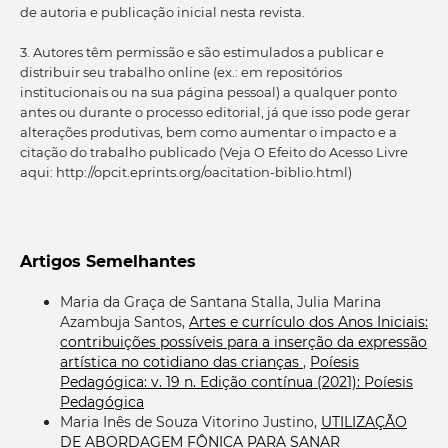
de autoria e publicação inicial nesta revista.
3. Autores têm permissão e são estimulados a publicar e
distribuir seu trabalho online (ex.: em repositórios
institucionais ou na sua página pessoal) a qualquer ponto
antes ou durante o processo editorial, já que isso pode gerar
alterações produtivas, bem como aumentar o impacto e a
citação do trabalho publicado (Veja O Efeito do Acesso Livre
aqui: http://opcit.eprints.org/oacitation-biblio.html)
Artigos Semelhantes
Maria da Graça de Santana Stalla, Julia Marina
Azambuja Santos,
Artes e currículo dos Anos Iniciais:
contribuições possíveis para a inserção da expressão
artística no cotidiano das crianças
,
Poíesis
Pedagógica: v. 19 n. Edição contínua (2021): Poíesis
Pedagógica
Maria Inês de Souza Vitorino Justino,
UTILIZAÇÃO
DE ABORDAGEM FÔNICA PARA SANAR