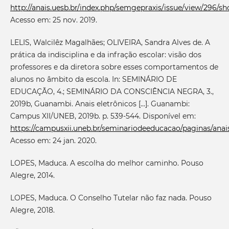
http://anais.uesb.br/index.php/semgepraxis/issue/view/296/s
Acesso em: 25 nov. 2019.
LELIS, Walcilêz Magalhães; OLIVEIRA, Sandra Alves de. A
prática da indisciplina e da infração escolar: visão dos
professores e da diretora sobre esses comportamentos de
alunos no âmbito da escola. In: SEMINÁRIO DE
EDUCAÇÃO, 4.; SEMINÁRIO DA CONSCIÊNCIA NEGRA, 3.,
2019b, Guanambi. Anais eletrônicos [...]. Guanambi:
Campus XII/UNEB, 2019b. p. 539-544. Disponível em:
https://campusxii.uneb.br/seminariodeeducacao/paginas/anais
Acesso em: 24 jan. 2020.
LOPES, Maduca. A escolha do melhor caminho. Pouso
Alegre, 2014.
LOPES, Maduca. O Conselho Tutelar não faz nada. Pouso
Alegre, 2018.