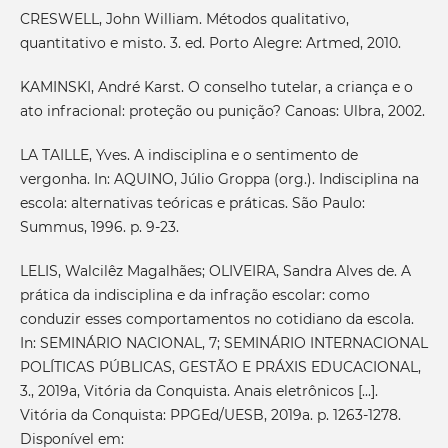
CRESWELL, John William. Métodos qualitativo,
quantitativo e misto. 3. ed. Porto Alegre: Artmed, 2010.
KAMINSKI, André Karst. O conselho tutelar, a criança e o
ato infracional: proteção ou punição? Canoas: Ulbra, 2002.
LA TAILLE, Yves. A indisciplina e o sentimento de
vergonha. In: AQUINO, Júlio Groppa (org.). Indisciplina na
escola: alternativas teóricas e práticas. São Paulo:
Summus, 1996. p. 9-23.
LELIS, Walcilêz Magalhães; OLIVEIRA, Sandra Alves de. A
prática da indisciplina e da infração escolar: como
conduzir esses comportamentos no cotidiano da escola.
In: SEMINÁRIO NACIONAL, 7; SEMINÁRIO INTERNACIONAL
POLÍTICAS PÚBLICAS, GESTÃO E PRÁXIS EDUCACIONAL,
3., 2019a, Vitória da Conquista. Anais eletrônicos [...].
Vitória da Conquista: PPGEd/UESB, 2019a. p. 1263-1278.
Disponível em: