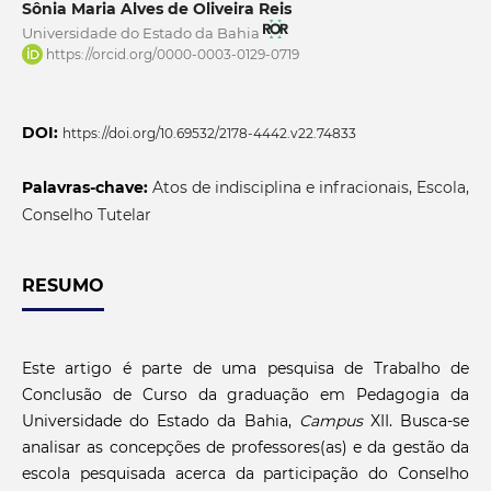
Sônia Maria Alves de Oliveira Reis
Universidade do Estado da Bahia
https://orcid.org/0000-0003-0129-0719
DOI:
https://doi.org/10.69532/2178-4442.v22.74833
Palavras-chave:
Atos de indisciplina e infracionais, Escola,
Conselho Tutelar
RESUMO
Este artigo é parte de uma pesquisa de Trabalho de
Conclusão de Curso da graduação em Pedagogia da
Universidade do Estado da Bahia,
Campus
XII. Busca-se
analisar as concepções de professores(as) e da gestão da
escola pesquisada acerca da participação do Conselho