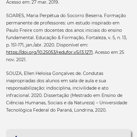
Acesso em: 27 mar. 2019.
SOARES, Maria Perpétua do Socorro Beserra. Formação
permanente de professores: um estudo inspirado em
Paulo Freire com docentes dos anos iniciais do ensino
fundamental. Educação & Formação, Fortaleza, v. 5, n. 13,
p. 151-171, jan./abr. 2020. Disponível em:
https://doi.org/10.25053/redufor.v5i13.1271
. Acesso em 25
nov. 2021.
SOUZA, Ellen Heloisa Gonçalves de. Condutas
inapropriadas dos alunos em sala de aula e sua
responsabilização: indisciplina, incivilidade e ato
infracional. 2020. Dissertação (Mestrado em Ensino de
Ciências Humanas, Sociais e da Natureza) – Universidade
Tecnológica Federal do Paraná, Londrina, 2020.