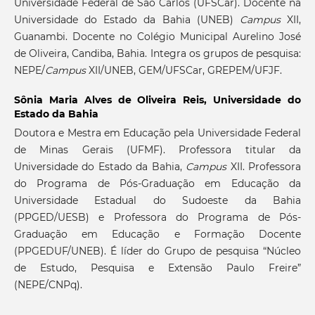
Universidade Federal de São Carlos (UFSCar). Docente na
Universidade do Estado da Bahia (UNEB)
Campus
XII,
Guanambi. Docente no Colégio Municipal Aurelino José
de Oliveira, Candiba, Bahia. Integra os grupos de pesquisa:
NEPE/
Campus
XII/UNEB, GEM/UFSCar, GREPEM/UFJF.
Sônia Maria Alves de Oliveira Reis,
Universidade do
Estado da Bahia
Doutora e Mestra em Educação pela Universidade Federal
de Minas Gerais (UFMF). Professora titular da
Universidade do Estado da Bahia,
Campus
XII. Professora
do Programa de Pós-Graduação em Educação da
Universidade Estadual do Sudoeste da Bahia
(PPGED/UESB) e Professora do Programa de Pós-
Graduação em Educação e Formação Docente
(PPGEDUF/UNEB). É líder do Grupo de pesquisa “Núcleo
de Estudo, Pesquisa e Extensão Paulo Freire”
(NEPE/CNPq).