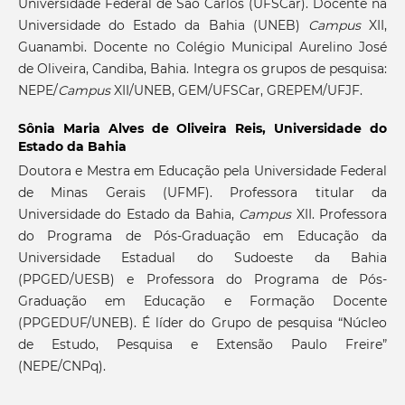
Universidade Federal de São Carlos (UFSCar). Docente na
Universidade do Estado da Bahia (UNEB)
Campus
XII,
Guanambi. Docente no Colégio Municipal Aurelino José
de Oliveira, Candiba, Bahia. Integra os grupos de pesquisa:
NEPE/
Campus
XII/UNEB, GEM/UFSCar, GREPEM/UFJF.
Sônia Maria Alves de Oliveira Reis,
Universidade do
Estado da Bahia
Doutora e Mestra em Educação pela Universidade Federal
de Minas Gerais (UFMF). Professora titular da
Universidade do Estado da Bahia,
Campus
XII. Professora
do Programa de Pós-Graduação em Educação da
Universidade Estadual do Sudoeste da Bahia
(PPGED/UESB) e Professora do Programa de Pós-
Graduação em Educação e Formação Docente
(PPGEDUF/UNEB). É líder do Grupo de pesquisa “Núcleo
de Estudo, Pesquisa e Extensão Paulo Freire”
(NEPE/CNPq).