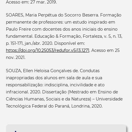
Acesso em: 27 mar. 2019.
SOARES, Maria Perpétua do Socorro Beserra. Formação
permanente de professores: um estudo inspirado em
Paulo Freire com docentes dos anos iniciais do ensino
fundamental. Educação & Formação, Fortaleza, v. 5, n. 13,
p. 151-171, jan./abr. 2020. Disponível em:
https://doi.org/10.25053/redufor.v5i13.1271
. Acesso em 25
nov. 2021.
SOUZA, Ellen Heloisa Gonçalves de. Condutas
inapropriadas dos alunos em sala de aula e sua
responsabilização: indisciplina, incivilidade e ato
infracional. 2020. Dissertação (Mestrado em Ensino de
Ciências Humanas, Sociais e da Natureza) – Universidade
Tecnológica Federal do Paraná, Londrina, 2020.