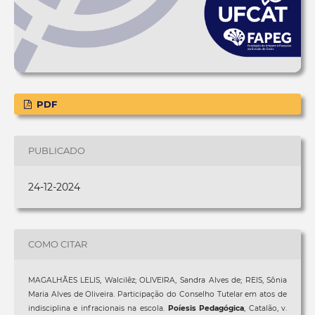
PDF
PUBLICADO
24-12-2024
COMO CITAR
MAGALHÃES LELIS, Walcilêz; OLIVEIRA, Sandra Alves de; REIS, Sônia
Maria Alves de Oliveira. Participação do Conselho Tutelar em atos de
indisciplina e infracionais na escola.
Poíesis Pedagógica
, Catalão, v.