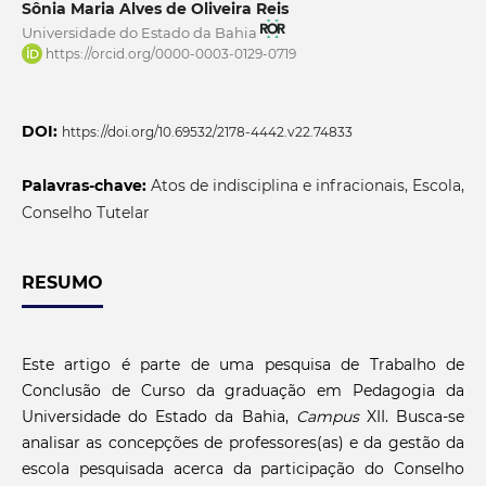
Sônia Maria Alves de Oliveira Reis
Universidade do Estado da Bahia
https://orcid.org/0000-0003-0129-0719
DOI:
https://doi.org/10.69532/2178-4442.v22.74833
Palavras-chave:
Atos de indisciplina e infracionais, Escola,
Conselho Tutelar
RESUMO
Este artigo é parte de uma pesquisa de Trabalho de
Conclusão de Curso da graduação em Pedagogia da
Universidade do Estado da Bahia,
Campus
XII. Busca-se
analisar as concepções de professores(as) e da gestão da
escola pesquisada acerca da participação do Conselho