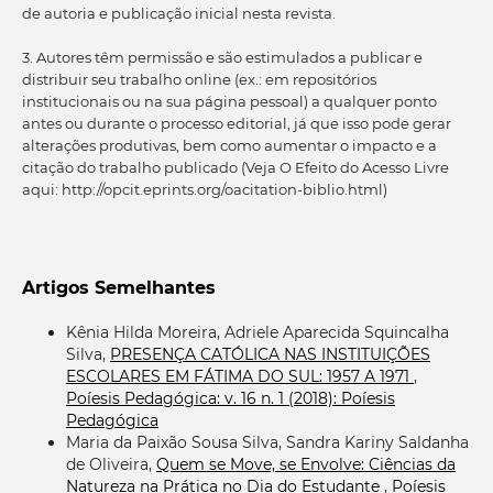
de autoria e publicação inicial nesta revista.
3. Autores têm permissão e são estimulados a publicar e
distribuir seu trabalho online (ex.: em repositórios
institucionais ou na sua página pessoal) a qualquer ponto
antes ou durante o processo editorial, já que isso pode gerar
alterações produtivas, bem como aumentar o impacto e a
citação do trabalho publicado (Veja O Efeito do Acesso Livre
aqui: http://opcit.eprints.org/oacitation-biblio.html)
Artigos Semelhantes
Kênia Hilda Moreira, Adriele Aparecida Squincalha
Silva,
PRESENÇA CATÓLICA NAS INSTITUIÇÕES
ESCOLARES EM FÁTIMA DO SUL: 1957 A 1971
,
Poíesis Pedagógica: v. 16 n. 1 (2018): Poíesis
Pedagógica
Maria da Paixão Sousa Silva, Sandra Kariny Saldanha
de Oliveira,
Quem se Move, se Envolve: Ciências da
Natureza na Prática no Dia do Estudante
,
Poíesis