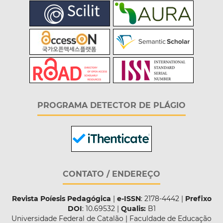
PROGRAMA DETECTOR DE PLÁGIO
CONTATO / ENDEREÇO
Revista Poíesis Pedagógica
|
e-ISSN
: 2178-4442 |
Prefixo
DOI
: 10.69532 |
Qualis:
B1
Universidade Federal de Catalão | Faculdade de Educação