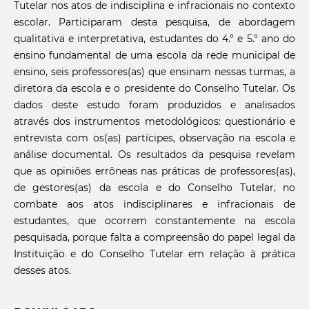
Tutelar nos atos de indisciplina e infracionais no contexto
escolar. Participaram desta pesquisa, de abordagem
qualitativa e interpretativa, estudantes do 4.° e 5.° ano do
ensino fundamental de uma escola da rede municipal de
ensino, seis professores(as) que ensinam nessas turmas, a
diretora da escola e o presidente do Conselho Tutelar. Os
dados deste estudo foram produzidos e analisados
através dos instrumentos metodológicos: questionário e
entrevista com os(as) partícipes, observação na escola e
análise documental. Os resultados da pesquisa revelam
que as opiniões errôneas nas práticas de professores(as),
de gestores(as) da escola e do Conselho Tutelar, no
combate aos atos indisciplinares e infracionais de
estudantes, que ocorrem constantemente na escola
pesquisada, porque falta a compreensão do papel legal da
Instituição e do Conselho Tutelar em relação à prática
desses atos.