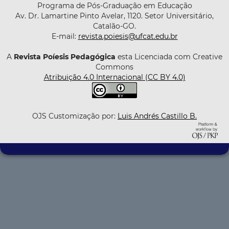
Programa de Pós-Graduação em Educação
Av. Dr. Lamartine Pinto Avelar, 1120. Setor Universitário,
Catalão-GO.
E-mail:
revista.poiesis@ufcat.edu.br
A
Revista Poíesis Pedagógica
esta Licenciada com Creative
Commons
Atribuição 4.0 Internacional (CC BY 4.0)
OJS Customização por:
Luis Andrés Castillo B.