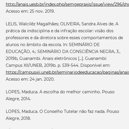
http://anais.uesb.br/index.php/semgepraxis/issue/view/296/s
Acesso em: 25 nov. 2019.
LELIS, Walcilêz Magalhães; OLIVEIRA, Sandra Alves de. A
prática da indisciplina e da infração escolar: visão dos
professores e da diretora sobre esses comportamentos de
alunos no âmbito da escola. In: SEMINÁRIO DE
EDUCAÇÃO, 4.; SEMINÁRIO DA CONSCIÊNCIA NEGRA, 3.,
2019b, Guanambi. Anais eletrônicos [...]. Guanambi:
Campus XII/UNEB, 2019b. p. 539-544. Disponível em:
https://campusxii.uneb.br/seminariodeeducacao/paginas/anais
Acesso em: 24 jan. 2020.
LOPES, Maduca. A escolha do melhor caminho. Pouso
Alegre, 2014.
LOPES, Maduca. O Conselho Tutelar não faz nada. Pouso
Alegre, 2018.