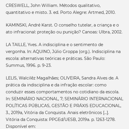
CRESWELL, John William. Métodos qualitativo,
quantitativo e misto. 3. ed. Porto Alegre: Artmed, 2010.
KAMINSKI, André Karst. O conselho tutelar, a criança e o
ato infracional: proteção ou punição? Canoas: Ulbra, 2002.
LA TAILLE, Yves. A indisciplina e o sentimento de
vergonha. In: AQUINO, Júlio Groppa (org.). Indisciplina na
escola: alternativas teóricas e práticas. São Paulo:
Summus, 1996. p. 9-23.
LELIS, Walcilêz Magalhães; OLIVEIRA, Sandra Alves de. A
prática da indisciplina e da infração escolar: como
conduzir esses comportamentos no cotidiano da escola.
In: SEMINÁRIO NACIONAL, 7; SEMINÁRIO INTERNACIONAL
POLÍTICAS PÚBLICAS, GESTÃO E PRÁXIS EDUCACIONAL,
3., 2019a, Vitória da Conquista. Anais eletrônicos [...].
Vitória da Conquista: PPGEd/UESB, 2019a. p. 1263-1278.
Disponível em: