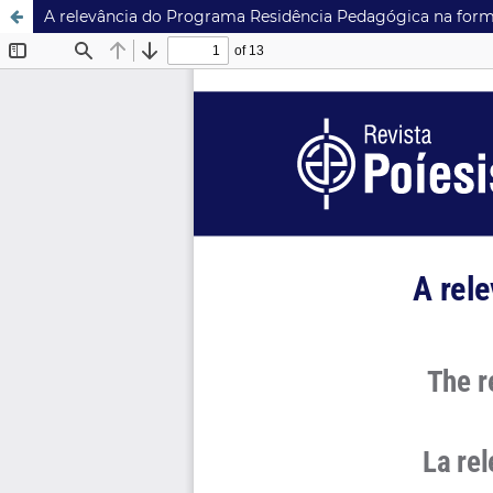
A relevância do Programa Residência Pedagógica na for