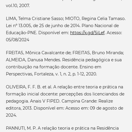
vol.10, 2007.
LIMA, Telma Cristiane Sasso; MIOTO, Regina Celia Tamaso.
Lei nº 13.005, de 25 de junho de 2014. Plano Nacional de
Educação-PNE. Disponível em:
https://x.gd/SiLef
. Acesso:
05/08/2024
FREITAS, Mônica Cavalcante de; FREITAS, Bruno Miranda;
ALMEIDA, Danusa Mendes. Residência pedagógica e sua
contribuição na formação docente. Ensino em
Perspectivas, Fortaleza, v. 1, n. 2, p. 1-12, 2020.
OLIVEIRA, F. F. B. et al. A relação entre teoria e prática na
formação inicial docente: percepções dos licenciandos de
pedagogia. Anais V FIPED. Campina Grande: Realize
editora, 2013. Disponível em: Acesso em: 09 de agosto de
2024.
PANNUTI, M. P. A relação teoria e prática na Residência