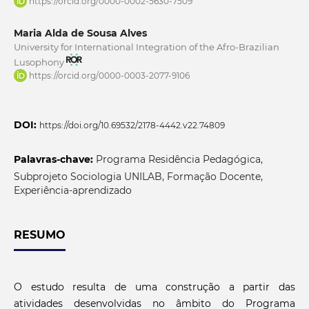
https://orcid.org/0000-0002-5630-7509
Maria Alda de Sousa Alves
University for International Integration of the Afro-Brazilian
Lusophony
https://orcid.org/0000-0003-2077-9106
DOI:
https://doi.org/10.69532/2178-4442.v22.74809
Palavras-chave:
Programa Residência Pedagógica,
Subprojeto Sociologia UNILAB, Formação Docente,
Experiência-aprendizado
RESUMO
O estudo resulta de uma construção a partir das
atividades desenvolvidas no âmbito do Programa