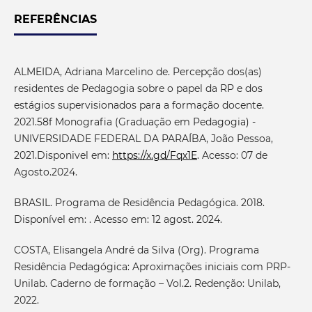
REFERÊNCIAS
ALMEIDA, Adriana Marcelino de. Percepção dos(as)
residentes de Pedagogia sobre o papel da RP e dos
estágios supervisionados para a formação docente.
2021.58f Monografia (Graduação em Pedagogia) -
UNIVERSIDADE FEDERAL DA PARAÍBA, João Pessoa,
2021.Disponivel em:
https://x.gd/Fqx1E
. Acesso: 07 de
Agosto.2024.
BRASIL. Programa de Residência Pedagógica. 2018.
Disponível em: . Acesso em: 12 agost. 2024.
COSTA, Elisangela André da Silva (Org). Programa
Residência Pedagógica: Aproximações iniciais com PRP-
Unilab. Caderno de formação – Vol.2. Redenção: Unilab,
2022.