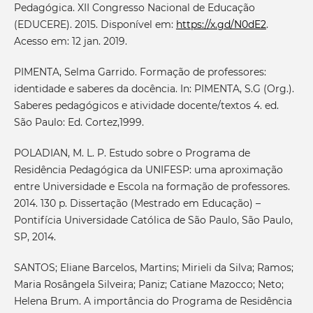
Pedagógica. XII Congresso Nacional de Educação
(EDUCERE). 2015. Disponível em:
https://x.gd/N0dE2
.
Acesso em: 12 jan. 2019.
PIMENTA, Selma Garrido. Formação de professores:
identidade e saberes da docência. In: PIMENTA, S.G (Org.).
Saberes pedagógicos e atividade docente/textos 4. ed.
São Paulo: Ed. Cortez,1999.
POLADIAN, M. L. P. Estudo sobre o Programa de
Residência Pedagógica da UNIFESP: uma aproximação
entre Universidade e Escola na formação de professores.
2014. 130 p. Dissertação (Mestrado em Educação) –
Pontifícia Universidade Católica de São Paulo, São Paulo,
SP, 2014.
SANTOS; Eliane Barcelos, Martins; Mirieli da Silva; Ramos;
Maria Rosângela Silveira; Paniz; Catiane Mazocco; Neto;
Helena Brum. A importância do Programa de Residência