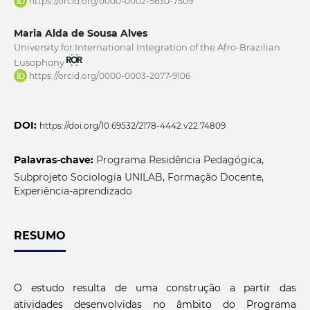
https://orcid.org/0000-0002-5630-7509
Maria Alda de Sousa Alves
University for International Integration of the Afro-Brazilian
Lusophony
https://orcid.org/0000-0003-2077-9106
DOI:
https://doi.org/10.69532/2178-4442.v22.74809
Palavras-chave:
Programa Residência Pedagógica,
Subprojeto Sociologia UNILAB, Formação Docente,
Experiência-aprendizado
RESUMO
O estudo resulta de uma construção a partir das
atividades desenvolvidas no âmbito do Programa