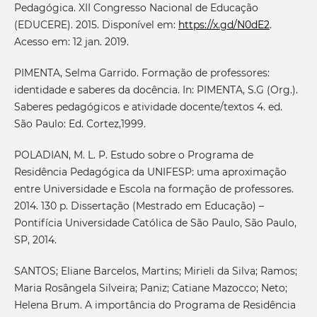
Pedagógica. XII Congresso Nacional de Educação
(EDUCERE). 2015. Disponível em:
https://x.gd/N0dE2
.
Acesso em: 12 jan. 2019.
PIMENTA, Selma Garrido. Formação de professores:
identidade e saberes da docência. In: PIMENTA, S.G (Org.).
Saberes pedagógicos e atividade docente/textos 4. ed.
São Paulo: Ed. Cortez,1999.
POLADIAN, M. L. P. Estudo sobre o Programa de
Residência Pedagógica da UNIFESP: uma aproximação
entre Universidade e Escola na formação de professores.
2014. 130 p. Dissertação (Mestrado em Educação) –
Pontifícia Universidade Católica de São Paulo, São Paulo,
SP, 2014.
SANTOS; Eliane Barcelos, Martins; Mirieli da Silva; Ramos;
Maria Rosângela Silveira; Paniz; Catiane Mazocco; Neto;
Helena Brum. A importância do Programa de Residência