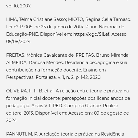
vol.10, 2007.
LIMA, Telma Cristiane Sasso; MIOTO, Regina Celia Tamaso.
Lei nº 13.005, de 25 de junho de 2014. Plano Nacional de
Educação-PNE. Disponível em:
https://x.gd/SiLef
. Acesso:
05/08/2024
FREITAS, Mônica Cavalcante de; FREITAS, Bruno Miranda;
ALMEIDA, Danusa Mendes. Residência pedagógica e sua
contribuição na formação docente. Ensino em
Perspectivas, Fortaleza, v. 1, n. 2, p. 1-12, 2020.
OLIVEIRA, F. F. B. et al. A relação entre teoria e prática na
formação inicial docente: percepções dos licenciandos de
pedagogia. Anais V FIPED. Campina Grande: Realize
editora, 2013. Disponível em: Acesso em: 09 de agosto de
2024.
PANNUTI, M. P. A relação teoria e prática na Residência