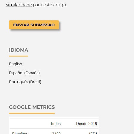
similaridade
para este artigo.
ENVIAR SUBMISSÃO
IDIOMA
English
Español (España)
Português (Brasil)
GOOGLE METRICS