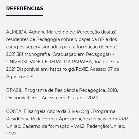
REFERÊNCIAS
ALMEIDA, Adriana Marcelino de. Percepção dos(as)
residentes de Pedagogia sobre o papel da RP e dos
estágios supervisionados para a formação docente.
2021.58f Monografia (Graduação em Pedagogia) -
UNIVERSIDADE FEDERAL DA PARAÍBA, João Pessoa,
2021.Disponivel em:
https://x.gd/Fqx1E
. Acesso: 07 de
Agosto.2024.
BRASIL. Programa de Residência Pedagógica. 2018.
Disponível em: . Acesso em: 12 agost. 2024.
COSTA, Elisangela André da Silva (Org). Programa
Residência Pedagógica: Aproximações iniciais com PRP-
Unilab. Caderno de formação – Vol.2. Redenção: Unilab,
2022.