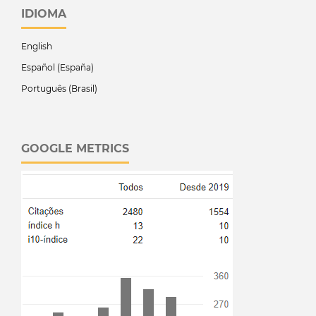
IDIOMA
English
Español (España)
Português (Brasil)
GOOGLE METRICS