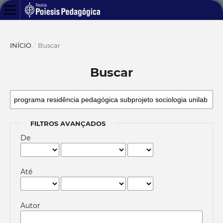
INÍCIO
/
Buscar
Buscar
FILTROS AVANÇADOS
De
Até
Autor