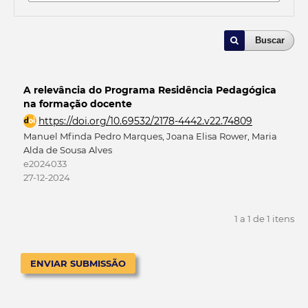
Buscar
A relevância do Programa Residência Pedagógica
na formação docente
https://doi.org/10.69532/2178-4442.v22.74809
Manuel Mfinda Pedro Marques, Joana Elisa Rower, Maria
Alda de Sousa Alves
e2024033
27-12-2024
1 a 1 de 1 itens
ENVIAR SUBMISSÃO