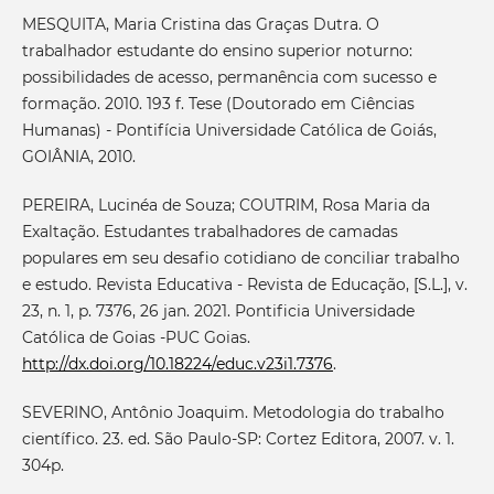
MESQUITA, Maria Cristina das Graças Dutra. O
trabalhador estudante do ensino superior noturno:
possibilidades de acesso, permanência com sucesso e
formação. 2010. 193 f. Tese (Doutorado em Ciências
Humanas) - Pontifícia Universidade Católica de Goiás,
GOIÂNIA, 2010.
PEREIRA, Lucinéa de Souza; COUTRIM, Rosa Maria da
Exaltação. Estudantes trabalhadores de camadas
populares em seu desafio cotidiano de conciliar trabalho
e estudo. Revista Educativa - Revista de Educação, [S.L.], v.
23, n. 1, p. 7376, 26 jan. 2021. Pontificia Universidade
Católica de Goias -PUC Goias.
http://dx.doi.org/10.18224/educ.v23i1.7376
.
SEVERINO, Antônio Joaquim. Metodologia do trabalho
científico. 23. ed. São Paulo-SP: Cortez Editora, 2007. v. 1.
304p.