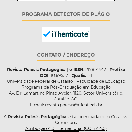
PROGRAMA DETECTOR DE PLÁGIO
CONTATO / ENDEREÇO
Revista Poíesis Pedagógica
|
e-ISSN
: 2178-4442 |
Prefixo
DOI
: 10.69532 |
Qualis:
B1
Universidade Federal de Catalão | Faculdade de Educação
Programa de Pós-Graduação em Educação
Av. Dr. Lamartine Pinto Avelar, 1120. Setor Universitário,
Catalão-GO.
E-mail:
revista.poiesis@ufcat.edu.br
A
Revista Poíesis Pedagógica
esta Licenciada com Creative
Commons
Atribuição 4.0 Internacional (CC BY 4.0)