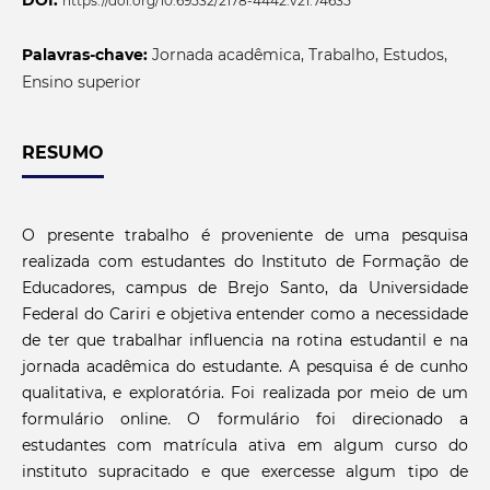
DOI:
https://doi.org/10.69532/2178-4442.v21.74635
Palavras-chave:
Jornada acadêmica, Trabalho, Estudos,
Ensino superior
RESUMO
O presente trabalho é proveniente de uma pesquisa
realizada com estudantes do Instituto de Formação de
Educadores, campus de Brejo Santo, da Universidade
Federal do Cariri e objetiva entender como a necessidade
de ter que trabalhar influencia na rotina estudantil e na
jornada acadêmica do estudante. A pesquisa é de cunho
qualitativa, e exploratória. Foi realizada por meio de um
formulário online
.
O formulário foi direcionado a
estudantes com matrícula ativa em algum curso do
instituto supracitado e que exercesse algum tipo de