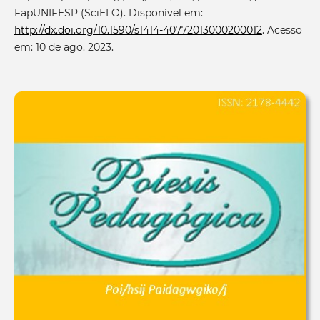
FapUNIFESP (SciELO). Disponível em:
http://dx.doi.org/10.1590/s1414-40772013000200012
. Acesso
em: 10 de ago. 2023.