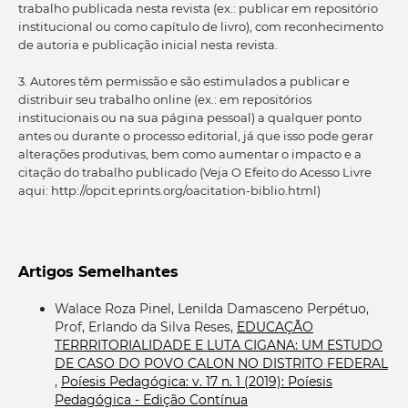
trabalho publicada nesta revista (ex.: publicar em repositório
institucional ou como capítulo de livro), com reconhecimento
de autoria e publicação inicial nesta revista.
3. Autores têm permissão e são estimulados a publicar e
distribuir seu trabalho online (ex.: em repositórios
institucionais ou na sua página pessoal) a qualquer ponto
antes ou durante o processo editorial, já que isso pode gerar
alterações produtivas, bem como aumentar o impacto e a
citação do trabalho publicado (Veja O Efeito do Acesso Livre
aqui: http://opcit.eprints.org/oacitation-biblio.html)
Artigos Semelhantes
Walace Roza Pinel, Lenilda Damasceno Perpétuo,
Prof, Erlando da Silva Reses,
EDUCAÇÃO
TERRRITORIALIDADE E LUTA CIGANA: UM ESTUDO
DE CASO DO POVO CALON NO DISTRITO FEDERAL
,
Poíesis Pedagógica: v. 17 n. 1 (2019): Poíesis
Pedagógica - Edição Contínua