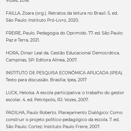
Vozes, 2018.
FAILLA, Zoara (org.). Retratos da leitura no Brasil. 5. ed.
São Paulo: Instituto Pró-Livro, 2020.
FREIRE, Paulo. Pedagogia do Oprimido. 77. ed. São Paulo:
Paz e Terra, 2021.
HORA, Dinair Leal da. Gestão Educacional Democrática.
Campinas, SP: Editora Alínea, 2007.
INSTITUTO DE PESQUISA ECONÔMICA APLICADA (IPEA).
Texto para discussão. Brasília; Ipea, 2017
LUCK, Heloísa. A escola participativa: o trabalho do gestor
escolar. 4. ed. Petrópolis, RJ: Vozes, 2007.
PADILHA, Paulo Roberto. Planejamento Dialógico: Como
construir o projeto político-pedagógico da escola. 7. ed.
São Paulo: Cortez: Instituto Paulo Freire, 2007.