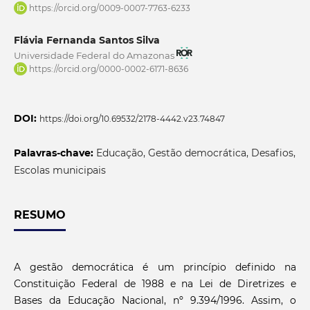
https://orcid.org/0009-0007-7763-6233
Flávia Fernanda Santos Silva
Universidade Federal do Amazonas
https://orcid.org/0000-0002-6171-8636
DOI:
https://doi.org/10.69532/2178-4442.v23.74847
Palavras-chave:
Educação, Gestão democrática, Desafios,
Escolas municipais
RESUMO
A gestão democrática é um princípio definido na
Constituição Federal de 1988 e na Lei de Diretrizes e
Bases da Educação Nacional, nº 9.394/1996. Assim, o