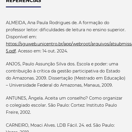
REFERÊNCIAS
ALMEIDA, Ana Paula Rodrigues de. A formação do
professor leitor: dificuldades de leitura no ensino superior.
Disponível em:
https://sguweb.unicentro.br/app/webroot/arquivos/atsubmiss
5.pdf
. Acesso em: 14 out. 2024.
ANJOS, Paulo Assunção Silva dos. Escola e poder: uma
contribuição à crítica da gestão participativa do Estado
do Amazonas. 2009. Dissertação (Mestrado em Educação)
– Universidade Federal do Amazonas, Manaus, 2009.
ANTUNES, Ângela. Aceita um conselho? Como organizar
o colegiado escolar. São Paulo: Cortez: Instituto Paulo
Freire, 2002.
CARNEIRO, Moaci Alves. LDB Fácil. 24. ed. São Paulo: