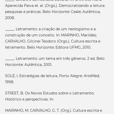
Aparecida Paiva et. al. (Orgs.). Democratizando a leitura:
pesquisas e práticas. Belo Horizonte: Ceale; Autêntica,
2008.
_____. Letramento: a criação de um neologismo e a
construção de um conceito. In: MARINHO, Marildes;
CARVALHO, Gilcinei Teodoro (Orgs.). Cultura escrita e
letramento. Belo Horizonte: Editora UFMG, 2010.
_____. Letramento: um tema em três gêneros. 2 ed. Belo
Horizonte: Autêntica, 2001.
SOLÉ, I. Estratégias de leitura. Porto Alegre: ArteMed,
1998.
STREET, B. Os Novos Estudos sobre o Letramento:
Histórico e perspectivas. In:
MARINHO, M. CARVALHO, G. T. (Org.). Cultura escrita e