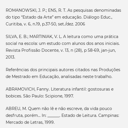
ROMANOWSKI, J. P.; ENS, R. T. As pesquisas denominadas
do tipo “Estado da Arte” em educação. Diálogo Educ.,
Curitiba, v. 6, n.19, p.37-50, set./dez. 2006
SILVA, E. B.; MARTINIAK, V. L. A leitura como uma prática
social na escola: um estudo com alunos dos anos iniciais.
Revista Profissão Docente, v. 13, n (28), p 58-69, jan-jun,
2013.
Referências dos principais autores citados nas Produções
de Mestrado em Educação, analisadas neste trabalho.
ABRAMOVICH, Fanny. Literatura infantil: gostosuras e
bobices. São Paulo: Scipione, 1997.
ABREU, M. Quem não lê e não escreve, da vida pouco
desfruta, porém... In: ______. Estado de Leitura. Campinas:
Mercado de Letras, 1999.