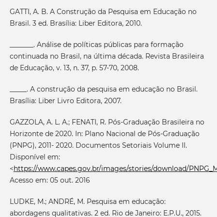
GATTI, A. B. A Construção da Pesquisa em Educação no
Brasil. 3 ed. Brasília: Liber Editora, 2010.
_______. Análise de políticas públicas para formação
continuada no Brasil, na última década. Revista Brasileira
de Educação, v. 13, n. 37, p. 57-70, 2008.
_____. A construção da pesquisa em educação no Brasil.
Brasília: Liber Livro Editora, 2007.
GAZZOLA, A. L. A.; FENATI, R. Pós-Graduação Brasileira no
Horizonte de 2020. In: Plano Nacional de Pós-Graduação
(PNPG), 2011- 2020. Documentos Setoriais Volume II.
Disponível em:
<
https://www.capes.gov.br/images/stories/download/PNPG_M
Acesso em: 05 out. 2016
LUDKE, M.; ANDRÉ, M. Pesquisa em educação:
abordagens qualitativas. 2 ed. Rio de Janeiro: E.P.U., 2015.