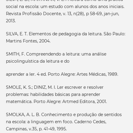
social na escola: um estudo com alunos dos anos iniciais.
Revista Profissão Docente, v. 13, n(28), p 58-69, jan-jun,
2013.
SILVA, E. T. Elementos de pedagogia da leitura. São Paulo:
Martins Fontes, 2004.
SMITH, F. Compreendendo a leitura: uma análise
psicolinguística da leitura e do
aprender a ler. 4 ed. Porto Alegre: Artes Médicas, 1989.
SMOLE, K. S.; DINIZ, M. I. Ler escrever e resolver
problemas: habilidades básicas para aprender
matemática. Porto Alegre: Artmed Editora, 2001.
SMOLKA, A. L. B. Conhecimento e produção de sentidos
na escola: a linguagem em foco. Caderno Cedes,
Campinas, v.35, p. 41-49, 1995.