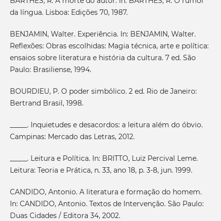
BARTHES, R. A morte do autor. In: BARTHES, R. O rumor
da língua. Lisboa: Edições 70, 1987.
BENJAMIN, Walter. Experiência. In: BENJAMIN, Walter.
Reflexões: Obras escolhidas: Magia técnica, arte e política:
ensaios sobre literatura e história da cultura. 7 ed. São
Paulo: Brasiliense, 1994.
BOURDIEU, P. O poder simbólico. 2 ed. Rio de Janeiro:
Bertrand Brasil, 1998.
_____. Inquietudes e desacordos: a leitura além do óbvio.
Campinas: Mercado das Letras, 2012.
_____. Leitura e Política. In: BRITTO, Luiz Percival Leme.
Leitura: Teoria e Prática, n. 33, ano 18, p. 3-8, jun. 1999.
CANDIDO, Antonio. A literatura e formação do homem.
In: CANDIDO, Antonio. Textos de Intervenção. São Paulo:
Duas Cidades / Editora 34, 2002.