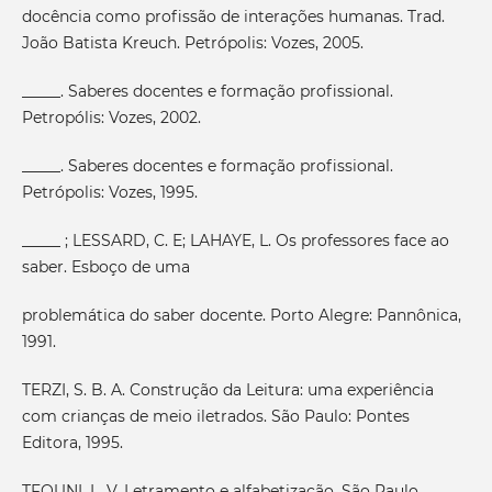
docência como profissão de interações humanas. Trad.
João Batista Kreuch. Petrópolis: Vozes, 2005.
_____. Saberes docentes e formação profissional.
Petropólis: Vozes, 2002.
_____. Saberes docentes e formação profissional.
Petrópolis: Vozes, 1995.
_____ ; LESSARD, C. E; LAHAYE, L. Os professores face ao
saber. Esboço de uma
problemática do saber docente. Porto Alegre: Pannônica,
1991.
TERZI, S. B. A. Construção da Leitura: uma experiência
com crianças de meio iletrados. São Paulo: Pontes
Editora, 1995.
TFOUNI, L. V. Letramento e alfabetização. São Paulo,