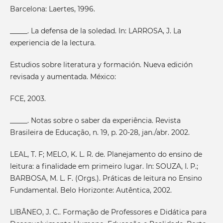
Barcelona: Laertes, 1996.
_____. La defensa de la soledad. In: LARROSA, J. La
experiencia de la lectura.
Estudios sobre literatura y formación. Nueva edición
revisada y aumentada. México:
FCE, 2003.
_____. Notas sobre o saber da experiência. Revista
Brasileira de Educação, n. 19, p. 20-28, jan./abr. 2002.
LEAL, T. F; MELO, K. L. R. de. Planejamento do ensino de
leitura: a finalidade em primeiro lugar. In: SOUZA, I. P.;
BARBOSA, M. L. F. (Orgs.). Práticas de leitura no Ensino
Fundamental. Belo Horizonte: Autêntica, 2002.
LIBÂNEO, J. C.. Formação de Professores e Didática para