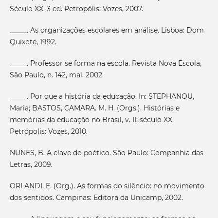
Século XX. 3 ed. Petropólis: Vozes, 2007.
_____. As organizações escolares em análise. Lisboa: Dom
Quixote, 1992.
_____. Professor se forma na escola. Revista Nova Escola,
São Paulo, n. 142, mai. 2002.
_____. Por que a história da educação. In: STEPHANOU,
Maria; BASTOS, CAMARA. M. H. (Orgs.). Histórias e
memórias da educação no Brasil, v. II: século XX.
Petrópolis: Vozes, 2010.
NUNES, B. A clave do poético. São Paulo: Companhia das
Letras, 2009.
ORLANDI, E. (Org.). As formas do silêncio: no movimento
dos sentidos. Campinas: Editora da Unicamp, 2002.