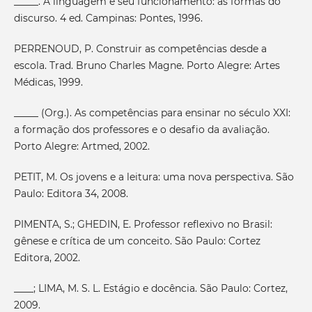
_____. A linguagem e seu funcionamento: as formas do
discurso. 4 ed. Campinas: Pontes, 1996.
PERRENOUD, P. Construir as competências desde a
escola. Trad. Bruno Charles Magne. Porto Alegre: Artes
Médicas, 1999.
_____ (Org.). As competências para ensinar no século XXI:
a formação dos professores e o desafio da avaliação.
Porto Alegre: Artmed, 2002.
PETIT, M. Os jovens e a leitura: uma nova perspectiva. São
Paulo: Editora 34, 2008.
PIMENTA, S.; GHEDIN, E. Professor reflexivo no Brasil:
gênese e crítica de um conceito. São Paulo: Cortez
Editora, 2002.
____; LIMA, M. S. L. Estágio e docência. São Paulo: Cortez,
2009.