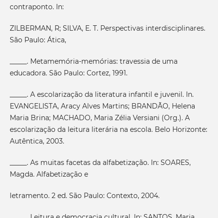
contraponto. In:
ZILBERMAN, R; SILVA, E. T. Perspectivas interdisciplinares.
São Paulo: Ática,
_____. Metamemória-memórias: travessia de uma
educadora. São Paulo: Cortez, 1991.
_____. A escolarização da literatura infantil e juvenil. In.
EVANGELISTA, Aracy Alves Martins; BRANDÃO, Helena
Maria Brina; MACHADO, Maria Zélia Versiani (Org.). A
escolarização da leitura literária na escola. Belo Horizonte:
Autêntica, 2003.
_____. As muitas facetas da alfabetização. In: SOARES,
Magda. Alfabetização e
letramento. 2 ed. São Paulo: Contexto, 2004.
_____. Leitura e democracia cultural. In: SANTOS, Maria