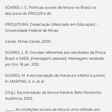
SOARES, I. G. Políticas sociais de leitura no Brasil: os
discursos do PROLER e do
PRÓLEITURA. Dissertação (Mestrado em Educação) -
Universidade Federal de Minas
Gerais. Minas Gerais, 2000.
SOARES, L. B. Dúvidas referentes aos resultados da Prova
Brasil e SAEB. [mensagem pessoal]. Mensagem recebida
por Em: 18 jan. 2012.
SOARES, M. A escolarização da literatura infantil e juvenil.
In: MARTINS, A. A. et al
(Org.). Escolarização da leitura literária. Belo Horizonte:
Autêntica, 2003.
_____. As condições sociais da leitura: uma reflexão em