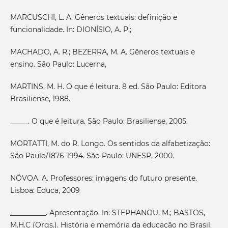
MARCUSCHI, L. A. Gêneros textuais: definição e
funcionalidade. In: DIONÍSIO, A. P.;
MACHADO, A. R.; BEZERRA, M. A. Gêneros textuais e
ensino. São Paulo: Lucerna,
MARTINS, M. H. O que é leitura. 8 ed. São Paulo: Editora
Brasiliense, 1988.
_____. O que é leitura. São Paulo: Brasiliense, 2005.
MORTATTI, M. do R. Longo. Os sentidos da alfabetização:
São Paulo/1876-1994. São Paulo: UNESP, 2000.
NÓVOA. A. Professores: imagens do futuro presente.
Lisboa: Educa, 2009
__________. Apresentação. In: STEPHANOU, M.; BASTOS,
M.H.C (Orgs.). História e memória da educação no Brasil.