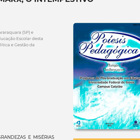
araquara (SP) e
ucação Escolar desta
lítica e Gestão da
 GRANDEZAS E MISÉRIAS