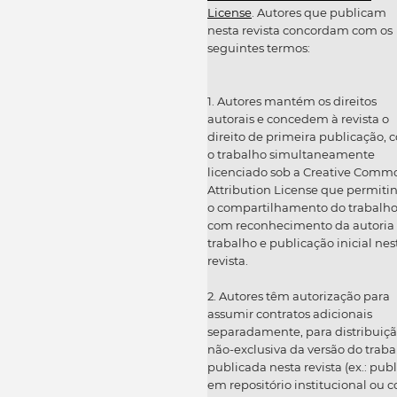
License
. Autores que publicam
nesta revista concordam com os
seguintes termos:
1. Autores mantém os direitos
autorais e concedem à revista o
direito de primeira publicação, 
o trabalho simultaneamente
licenciado sob a Creative Comm
Attribution License que permiti
o compartilhamento do trabalh
com reconhecimento da autoria
trabalho e publicação inicial nes
revista.
2. Autores têm autorização para
assumir contratos adicionais
separadamente, para distribuiç
não-exclusiva da versão do traba
publicada nesta revista (ex.: publ
em repositório institucional ou 