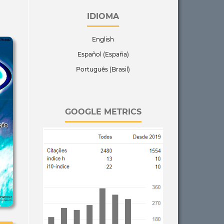
IDIOMA
English
Español (España)
Português (Brasil)
GOOGLE METRICS