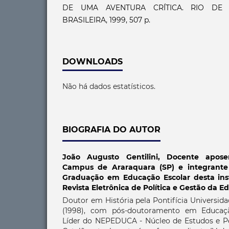
DE UMA AVENTURA CRÍTICA. RIO DE J
BRASILEIRA, 1999, 507 p.
DOWNLOADS
Não há dados estatísticos.
BIOGRAFIA DO AUTOR
João Augusto Gentilini,
Docente apose
Campus de Araraquara (SP) e integrant
Graduação em Educação Escolar desta insti
Revista Eletrônica de Política e Gestão da 
Doutor em História pela Pontifícia Universid
(1998), com pós-doutoramento em Educaç
Líder do NEPEDUCA - Núcleo de Estudos e P