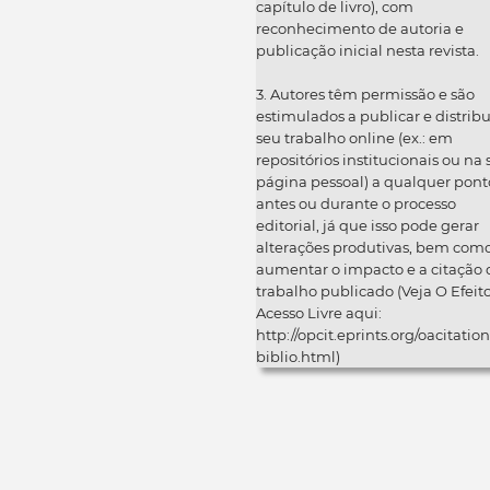
capítulo de livro), com
reconhecimento de autoria e
publicação inicial nesta revista.
3. Autores têm permissão e são
estimulados a publicar e distribu
seu trabalho online (ex.: em
repositórios institucionais ou na
página pessoal) a qualquer pont
antes ou durante o processo
editorial, já que isso pode gerar
alterações produtivas, bem com
aumentar o impacto e a citação 
trabalho publicado (Veja O Efeit
Acesso Livre aqui:
http://opcit.eprints.org/oacitation
biblio.html)