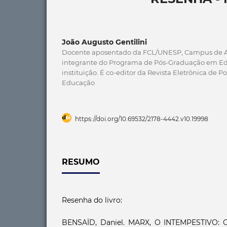
João Augusto Gentilini
Docente aposentado da FCL/UNESP, Campus de Ar
integrante do Programa de Pós-Graduação em Ed
instituição. É co-editor da Revista Eletrônica de Po
Educação
https://doi.org/10.69532/2178-4442.v10.19998
RESUMO
Resenha do livro:
BENSAÏD, Daniel. MARX, O INTEMPESTIVO: