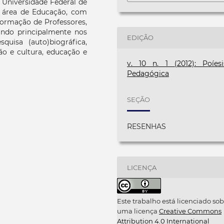
a Universidade Federal de
a área de Educação, com
ormação de Professores,
ando principalmente nos
EDIÇÃO
quisa (auto)biográfica,
o e cultura, educação e
v. 10 n. 1 (2012): Poíesi
Pedagógica
SEÇÃO
RESENHAS
LICENÇA
Este trabalho está licenciado sob
uma licença
Creative Commons
Attribution 4.0 International