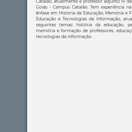
Catalão, atualmente é professor adjunto IV d
Goiás - Campus Catalão. Tem experiência n
ênfase em História da Educação, Memória e F
Educação e Tecnologias da Informação, atu
seguintes temas: história da educação, pes
memória e formação de professores, educaçã
tecnologias da informação.