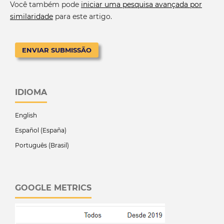
Você também pode
iniciar uma pesquisa avançada por
similaridade
para este artigo.
ENVIAR SUBMISSÃO
IDIOMA
English
Español (España)
Português (Brasil)
GOOGLE METRICS