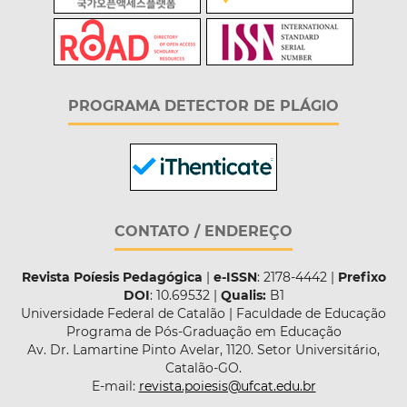
PROGRAMA DETECTOR DE PLÁGIO
CONTATO / ENDEREÇO
Revista Poíesis Pedagógica
|
e-ISSN
: 2178-4442 |
Prefixo
DOI
: 10.69532 |
Qualis:
B1
Universidade Federal de Catalão | Faculdade de Educação
Programa de Pós-Graduação em Educação
Av. Dr. Lamartine Pinto Avelar, 1120. Setor Universitário,
Catalão-GO.
E-mail:
revista.poiesis@ufcat.edu.br