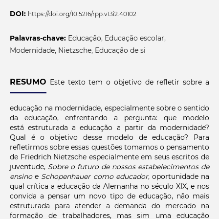
DOI:
https://doi.org/10.5216/rpp.v13i2.40102
Palavras-chave:
Educação, Educação escolar,
Modernidade, Nietzsche, Educação de si
RESUMO
Este texto tem o objetivo de refletir sobre a
educação na modernidade, especialmente sobre o sentido
da educação, enfrentando a pergunta: que modelo
está estruturada a educação a partir da modernidade?
Qual é o objetivo desse modelo de educação? Para
refletirmos sobre essas questões tomamos o pensamento
de Friedrich Nietzsche especialmente em seus escritos de
juventude,
Sobre o futuro de nossos
estabelecimentos de
ensino
e
Schopenhauer como educador
, oportunidade na
qual crítica a educação da Alemanha no século XIX, e nos
convida a pensar um novo tipo de educação, não mais
estruturada para atender a demanda do mercado na
formação de trabalhadores, mas sim uma educação