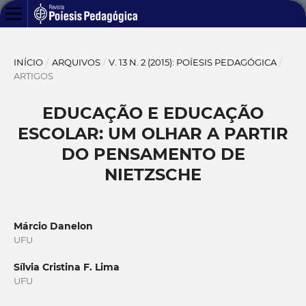
INÍCIO
/
ARQUIVOS
/
V. 13 N. 2 (2015): POÍESIS PEDAGÓGICA
/
ARTIGOS
EDUCAÇÃO E EDUCAÇÃO
ESCOLAR: UM OLHAR A PARTIR
DO PENSAMENTO DE
NIETZSCHE
Márcio Danelon
UFU
Sílvia Cristina F. Lima
UFU