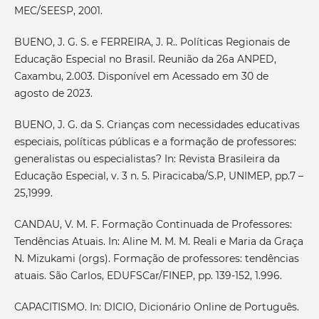
MEC/SEESP, 2001.
BUENO, J. G. S. e FERREIRA, J. R.. Políticas Regionais de
Educação Especial no Brasil. Reunião da 26a ANPED,
Caxambu, 2.003. Disponível em Acessado em 30 de
agosto de 2023.
BUENO, J. G. da S. Crianças com necessidades educativas
especiais, políticas públicas e a formação de professores:
generalistas ou especialistas? In: Revista Brasileira da
Educação Especial, v. 3 n. 5. Piracicaba/S.P, UNIMEP, pp.7 –
25,1999.
CANDAU, V. M. F. Formação Continuada de Professores:
Tendências Atuais. In: Aline M. M. M. Reali e Maria da Graça
N. Mizukami (orgs). Formação de professores: tendências
atuais. São Carlos, EDUFSCar/FINEP, pp. 139-152, 1.996.
CAPACITISMO. In: DICIO, Dicionário Online de Português.