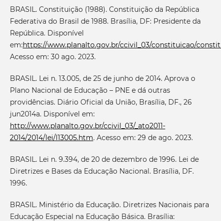
BRASIL. Constituição (1988). Constituição da República
Federativa do Brasil de 1988. Brasília, DF: Presidente da
República. Disponível
em:
https://www.planalto.gov.br/ccivil_03/constituicao/consti
Acesso em: 30 ago. 2023.
BRASIL. Lei n. 13.005, de 25 de junho de 2014. Aprova o
Plano Nacional de Educação – PNE e dá outras
providências. Diário Oficial da União, Brasília, DF., 26
jun2014a. Disponível em:
http://www.planalto.gov.br/ccivil_03/_ato2011-
2014/2014/lei/l13005.htm
. Acesso em: 29 de ago. 2023.
BRASIL. Lei n. 9.394, de 20 de dezembro de 1996. Lei de
Diretrizes e Bases da Educação Nacional. Brasília, DF.
1996.
BRASIL. Ministério da Educação. Diretrizes Nacionais para
Educação Especial na Educação Básica. Brasília: