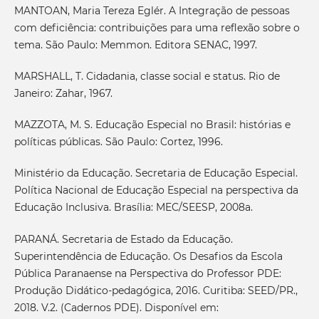
MANTOAN, Maria Tereza Eglér. A Integração de pessoas
com deficiência: contribuições para uma reflexão sobre o
tema. São Paulo: Memmon. Editora SENAC, 1997.
MARSHALL, T. Cidadania, classe social e status. Rio de
Janeiro: Zahar, 1967.
MAZZOTA, M. S. Educação Especial no Brasil: histórias e
políticas públicas. São Paulo: Cortez, 1996.
Ministério da Educação. Secretaria de Educação Especial.
Política Nacional de Educação Especial na perspectiva da
Educação Inclusiva. Brasília: MEC/SEESP, 2008a.
PARANÁ. Secretaria de Estado da Educação.
Superintendência de Educação. Os Desafios da Escola
Pública Paranaense na Perspectiva do Professor PDE:
Produção Didático-pedagógica, 2016. Curitiba: SEED/PR.,
2018. V.2. (Cadernos PDE). Disponível em: