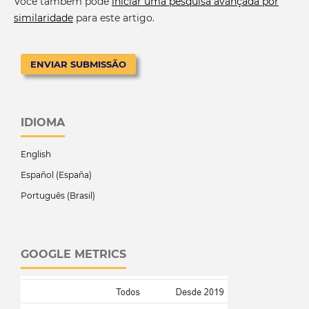
Você também pode
iniciar uma pesquisa avançada por
similaridade
para este artigo.
ENVIAR SUBMISSÃO
IDIOMA
English
Español (España)
Português (Brasil)
GOOGLE METRICS