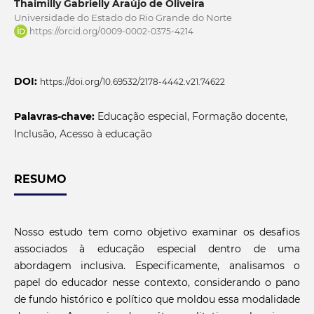
Thaimilly Gabrielly Araújo de Oliveira
Universidade do Estado do Rio Grande do Norte
https://orcid.org/0009-0002-0375-4214
DOI:
https://doi.org/10.69532/2178-4442.v21.74622
Palavras-chave:
Educação especial, Formação docente,
Inclusão, Acesso à educação
RESUMO
Nosso estudo tem como objetivo examinar os desafios
associados à educação especial dentro de uma
abordagem inclusiva. Especificamente, analisamos o
papel do educador nesse contexto, considerando o pano
de fundo histórico e político que moldou essa modalidade