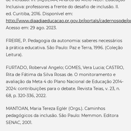
Inclusiva: professores a frente do desafio de inclusão. II.
ed. Curitiba, 2016. Disponível em:
http://www.diaadiaeducacao.pr.gov.br/portals/cadernospde/
Acesso em: 29 ago. 2023.
FREIRE, P. Pedagogia da autonomia: saberes necessários
à prática educativa. São Paulo: Paz e Terra, 1996. (Coleção
Leitura).
FURTADO, Roberval Angelo; GOMES, Vera Lucia; CASTRO,
Rita de Fátima da Silva Rosas de. O monitoramento e
avaliação da Meta 4 do Plano Nacional de Educação 2014-
2024: contribuições para o debate. Revista Teias, v. 23, n.
68, p. 320-336, 2022.
MANTOAN, Maria Tereza Eglér (Orgs.). Caminhos
pedagógicos da inclusão. São Paulo: Memmon. Editora
SENAC, 2001.