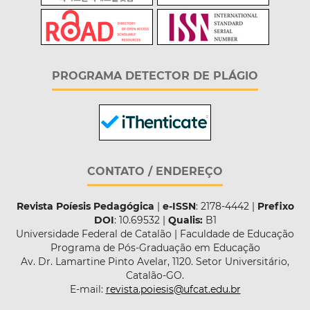
PROGRAMA DETECTOR DE PLÁGIO
CONTATO / ENDEREÇO
Revista Poíesis Pedagógica
|
e-ISSN
: 2178-4442 |
Prefixo
DOI
: 10.69532 |
Qualis:
B1
Universidade Federal de Catalão | Faculdade de Educação
Programa de Pós-Graduação em Educação
Av. Dr. Lamartine Pinto Avelar, 1120. Setor Universitário,
Catalão-GO.
E-mail:
revista.poiesis@ufcat.edu.br