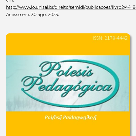
http://www.lo.unisal.br/direito/semidi/publicacoes/livro2/44
Acesso em: 30 ago. 2023.