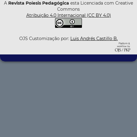
A
Revista Poíesis Pedagógica
esta Licenciada com Creative
Commons
Atribuição 4.0 Internacional (CC BY 4.0)
OJS Customização por:
Luis Andrés Castillo B.