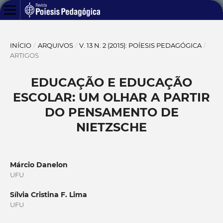
INÍCIO
/
ARQUIVOS
/
V. 13 N. 2 (2015): POÍESIS PEDAGÓGICA
/
ARTIGOS
EDUCAÇÃO E EDUCAÇÃO
ESCOLAR: UM OLHAR A PARTIR
DO PENSAMENTO DE
NIETZSCHE
Márcio Danelon
UFU
Sílvia Cristina F. Lima
UFU