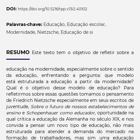
DOI:
https://doi.org/10.5216/rpp.v13i2.40102
Palavras-chave:
Educação, Educação escolar,
Modernidade, Nietzsche, Educação de si
RESUMO
Este texto tem o objetivo de refletir sobre a
educação na modernidade, especialmente sobre o sentido
da educação, enfrentando a pergunta: que modelo
está estruturada a educação a partir da modernidade?
Qual é o objetivo desse modelo de educação? Para
refletirmos sobre essas questões tomamos o pensamento
de Friedrich Nietzsche especialmente em seus escritos de
juventude,
Sobre o futuro de nossos
estabelecimentos de
ensino
e
Schopenhauer como educador
, oportunidade na
qual crítica a educação da Alemanha no século XIX, e nos
convida a pensar um novo tipo de educação, não mais
estruturada para atender a demanda do mercado na
formação de trabalhadores, mas sim uma educação