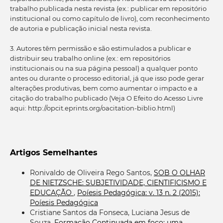
trabalho publicada nesta revista (ex.: publicar em repositório
institucional ou como capítulo de livro), com reconhecimento
de autoria e publicação inicial nesta revista.
3. Autores têm permissão e são estimulados a publicar e
distribuir seu trabalho online (ex.: em repositórios
institucionais ou na sua página pessoal) a qualquer ponto
antes ou durante o processo editorial, já que isso pode gerar
alterações produtivas, bem como aumentar o impacto e a
citação do trabalho publicado (Veja O Efeito do Acesso Livre
aqui: http://opcit.eprints.org/oacitation-biblio.html)
Artigos Semelhantes
Ronivaldo de Oliveira Rego Santos,
SOB O OLHAR
DE NIETZSCHE: SUBJETIVIDADE, CIENTIFICISMO E
EDUCAÇÃO
,
Poíesis Pedagógica: v. 13 n. 2 (2015):
Poíesis Pedagógica
Cristiane Santos da Fonseca, Luciana Jesus de
Souza,
Formação Continuada em foco: uma