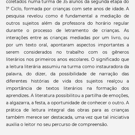
coletados numa turma de 35 alunos da segunda etapa do
1º Ciclo, formada por crianças com sete anos de idade. A
pesquisa revelou como é fundamental a mediação de
outros sujeitos além da professora do horário regular
durante o processo de letramento de crianças. As
interações entre as crianças mediadas por um livro, ou
por um texto oral, apontaram aspectos importantes a
serem considerados no trabalho com os gêneros
literários nos primeiros anos escolares. O significado que
a leitura literária assumiu na turma como instauradora da
palavra, do dizer, da possibilidade de narração das
diferentes histórias de vida dos sujeitos realçou a
importância de textos literários na formação dos
aprendizes. A literatura possibilitou a partilha de emoções,
a algazarra, a festa, a oportunidade de conhecer o outro. A
prática de leitura integral das obras para as crianças
também merece ser destacada, uma vez que tal iniciativa
auxilia o leitor no seu percurso de compreensão.