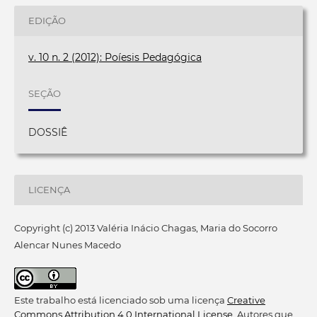
EDIÇÃO
v. 10 n. 2 (2012): Poíesis Pedagógica
SEÇÃO
DOSSIÊ
LICENÇA
Copyright (c) 2013 Valéria Inácio Chagas, Maria do Socorro
Alencar Nunes Macedo
Este trabalho está licenciado sob uma licença
Creative
Commons Attribution 4.0 International License
. Autores que