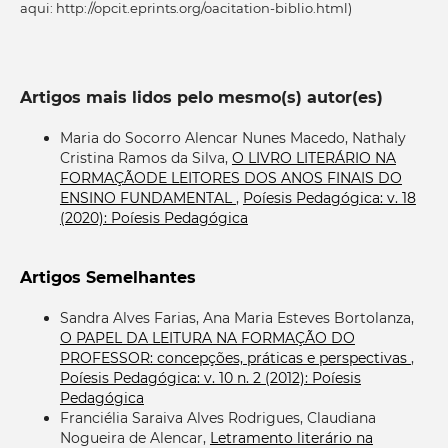
aqui: http://opcit.eprints.org/oacitation-biblio.html)
Artigos mais lidos pelo mesmo(s) autor(es)
Maria do Socorro Alencar Nunes Macedo, Nathaly
Cristina Ramos da Silva,
O LIVRO LITERÁRIO NA
FORMAÇÃODE LEITORES DOS ANOS FINAIS DO
ENSINO FUNDAMENTAL
,
Poíesis Pedagógica: v. 18
(2020): Poíesis Pedagógica
Artigos Semelhantes
Sandra Alves Farias, Ana Maria Esteves Bortolanza,
O PAPEL DA LEITURA NA FORMAÇÃO DO
PROFESSOR: concepções, práticas e perspectivas
,
Poíesis Pedagógica: v. 10 n. 2 (2012): Poíesis
Pedagógica
Franciélia Saraiva Alves Rodrigues, Claudiana
Nogueira de Alencar,
Letramento literário na