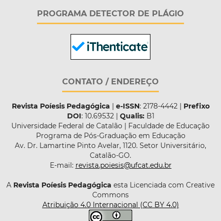
PROGRAMA DETECTOR DE PLÁGIO
CONTATO / ENDEREÇO
Revista Poíesis Pedagógica
|
e-ISSN
: 2178-4442 |
Prefixo
DOI
: 10.69532 |
Qualis:
B1
Universidade Federal de Catalão | Faculdade de Educação
Programa de Pós-Graduação em Educação
Av. Dr. Lamartine Pinto Avelar, 1120. Setor Universitário,
Catalão-GO.
E-mail:
revista.poiesis@ufcat.edu.br
A
Revista Poíesis Pedagógica
esta Licenciada com Creative
Commons
Atribuição 4.0 Internacional (CC BY 4.0)