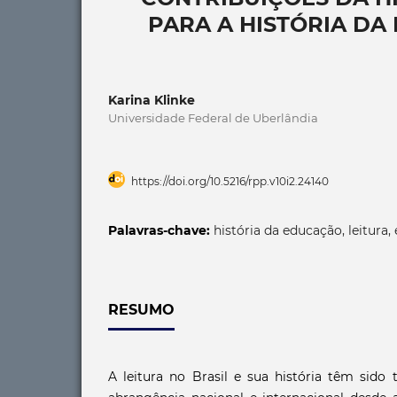
PARA A HISTÓRIA DA 
Karina Klinke
Universidade Federal de Uberlândia
https://doi.org/10.5216/rpp.v10i2.24140
Palavras-chave:
história da educação, leitura, 
RESUMO
A leitura no Brasil e sua história têm sido