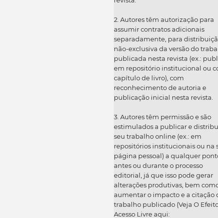
2. Autores têm autorização para
assumir contratos adicionais
separadamente, para distribuiç
não-exclusiva da versão do traba
publicada nesta revista (ex.: publ
em repositório institucional ou 
capítulo de livro), com
reconhecimento de autoria e
publicação inicial nesta revista.
3. Autores têm permissão e são
estimulados a publicar e distribu
seu trabalho online (ex.: em
repositórios institucionais ou na
página pessoal) a qualquer pont
antes ou durante o processo
editorial, já que isso pode gerar
alterações produtivas, bem com
aumentar o impacto e a citação 
trabalho publicado (Veja O Efeit
Acesso Livre aqui: