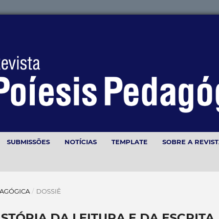
SUBMISSÕES
NOTÍCIAS
TEMPLATE
SOBRE A REVIS
PEDAGÓGICA
/
DOSSIÊ
STÓRIA DA LEITURA E DA ESCRITA