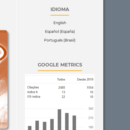
IDIOMA
English
Español (España)
Português (Brasil)
GOOGLE METRICS