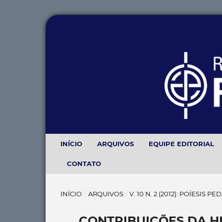
INÍCIO
ARQUIVOS
EQUIPE EDITORIAL
CONTATO
INÍCIO
/
ARQUIVOS
/
V. 10 N. 2 (2012): POÍESIS 
CONTRIBUIÇÕES DA HI