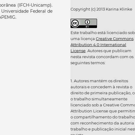
orânea (IFCH-Unicamp).
Copyright (c) 2013 Karina Klinke
Universidade Federal de
APEMIG.
Este trabalho está licenciado sob
uma licença
Creative Commons
Attribution 4.0 International
License
. Autores que publicam
nesta revista concordam com os
seguintes termos:
1. Autores mantém os direitos
autorais e concedem à revista o
direito de primeira publicação, 
o trabalho simultaneamente
licenciado sob a Creative Comm
Attribution License que permiti
o compartilhamento do trabalh
com reconhecimento da autoria
trabalho e publicação inicial nes
revista.