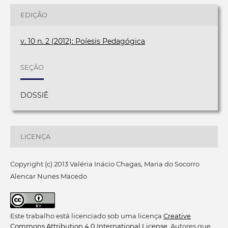
EDIÇÃO
v. 10 n. 2 (2012): Poíesis Pedagógica
SEÇÃO
DOSSIÊ
LICENÇA
Copyright (c) 2013 Valéria Inácio Chagas, Maria do Socorro
Alencar Nunes Macedo
Este trabalho está licenciado sob uma licença
Creative
Commons Attribution 4.0 International License
. Autores que