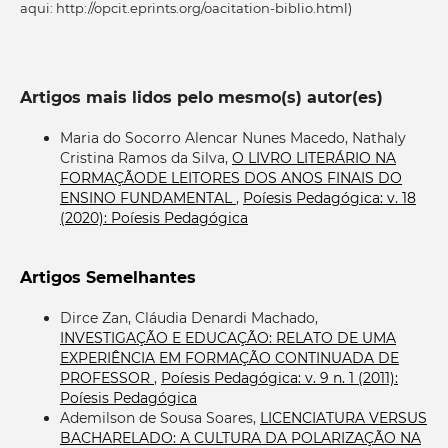
aqui: http://opcit.eprints.org/oacitation-biblio.html)
Artigos mais lidos pelo mesmo(s) autor(es)
Maria do Socorro Alencar Nunes Macedo, Nathaly
Cristina Ramos da Silva,
O LIVRO LITERÁRIO NA
FORMAÇÃODE LEITORES DOS ANOS FINAIS DO
ENSINO FUNDAMENTAL
,
Poíesis Pedagógica: v. 18
(2020): Poíesis Pedagógica
Artigos Semelhantes
Dirce Zan, Cláudia Denardi Machado,
INVESTIGAÇÃO E EDUCAÇÃO: RELATO DE UMA
EXPERIÊNCIA EM FORMAÇÃO CONTINUADA DE
PROFESSOR
,
Poíesis Pedagógica: v. 9 n. 1 (2011):
Poíesis Pedagógica
Ademilson de Sousa Soares,
LICENCIATURA VERSUS
BACHARELADO: A CULTURA DA POLARIZAÇÃO NA