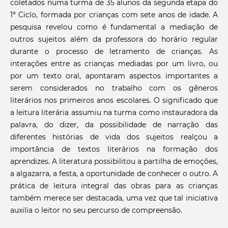
coletados numa turma de 35 alunos da segunda etapa do
1º Ciclo, formada por crianças com sete anos de idade. A
pesquisa revelou como é fundamental a mediação de
outros sujeitos além da professora do horário regular
durante o processo de letramento de crianças. As
interações entre as crianças mediadas por um livro, ou
por um texto oral, apontaram aspectos importantes a
serem considerados no trabalho com os gêneros
literários nos primeiros anos escolares. O significado que
a leitura literária assumiu na turma como instauradora da
palavra, do dizer, da possibilidade de narração das
diferentes histórias de vida dos sujeitos realçou a
importância de textos literários na formação dos
aprendizes. A literatura possibilitou a partilha de emoções,
a algazarra, a festa, a oportunidade de conhecer o outro. A
prática de leitura integral das obras para as crianças
também merece ser destacada, uma vez que tal iniciativa
auxilia o leitor no seu percurso de compreensão.